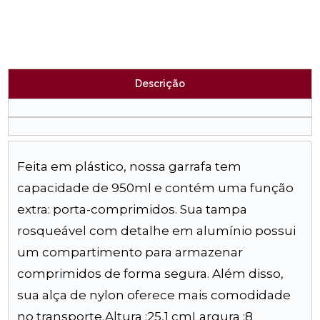
Descrição
Feita em plástico, nossa garrafa tem
capacidade de 950ml e contém uma função
extra: porta-comprimidos. Sua tampa
rosqueável com detalhe em alumínio possui
um compartimento para armazenar
comprimidos de forma segura. Além disso,
sua alça de nylon oferece mais comodidade
no transporte.Altura :25,1 cmLargura :8