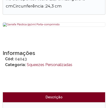
cmCircunferência :24,3 cm
Informações
Cód:
04043
Categoria:
Squeezes Personalizadas
Descrição