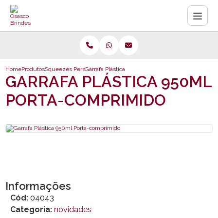
Home
Produtos
Squeezes Personalizadas
Garrafa Plástica 950ml Porta-comprimido
GARRAFA PLÁSTICA 950ML
PORTA-COMPRIMIDO
Informações
Cód:
04043
Categoria:
novidades