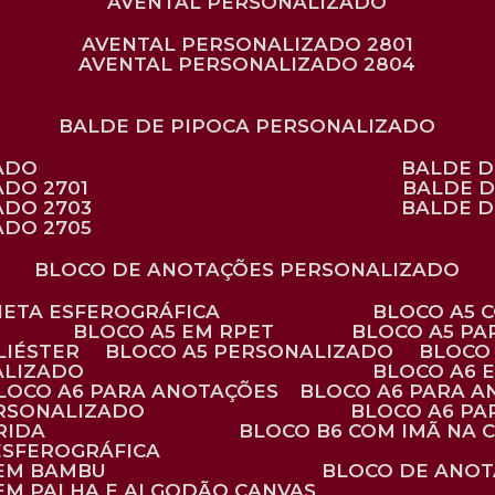
AVENTAL PERSONALIZADO
AVENTAL PERSONALIZADO 2801
AVENTAL PERSONALIZADO 2804
BALDE DE PIPOCA PERSONALIZADO
ZADO
BALDE 
ADO 2701
BALDE 
ADO 2703
BALDE 
ADO 2705
BLOCO DE ANOTAÇÕES PERSONALIZADO
ANETA ESFEROGRÁFICA
BLOCO A5
BLOCO A5 EM RPET
BLOCO A5 P
LIÉSTER
BLOCO A5 PERSONALIZADO
BLOC
ALIZADO
BLOCO A6
BLOCO A6 PARA ANOTAÇÕES
BLOCO A6 PARA 
ERSONALIZADO
BLOCO A6 P
RIDA
BLOCO B6 COM IMÃ NA
ESFEROGRÁFICA
 EM BAMBU
BLOCO DE ANOT
 EM PALHA E ALGODÃO CANVAS