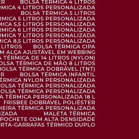
ER
BOLSA TÉRMICA 4 LITROS
RMICA 4 LITROS PERSONALIZADA
BOLSA TÉRMICA 5 LITROS
ÉRMICA 5 LITROS PERSONALIZADA
MICA 5,5 LITROS PERSONALIZADA
RMICA 6 LITROS PERSONALIZADA
RMICA 7 LITROS PERSONALIZADA
MICA 8,5 LITROS PERSONALIZADA
5 LITROS
BOLSA TÉRMICA CIPA
OM ALÇA AJUSTÁVEL EM WEBBING
A TÉRMICA DE 14 LITROS (NYLON)
BOLSA TÉRMICA DE MÃO 8 LITROS
BOLSA TÉRMICA DOBRÁVEL (TNT)
ER
BOLSA TÉRMICA INFANTIL
TÉRMICA NYLON PERSONALIZADA
BOLSA TÉRMICA PERSONALIZADA
BOLSA TÉRMICA PERSONALIZADA
SA TÉRMICA PERSONALIZADA 18 L
FRISBEE DOBRÁVEL POLIÉSTER
HEIRA TÉRMICA PERSONALIZADA
IZADA
MALETA TÉRMICA
POCHETE COM ALTA DENSIDADE
ORTA-GARRAFAS TÉRMICO DUPLO