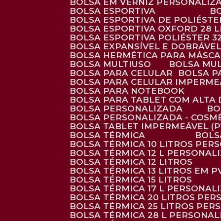
BOLSA EM VERNIZ PERSONALIZ
BOLSA ESPORTIVA
BOLSA ESPORTIVA DE POLIÉSTE
BOLSA ESPORTIVA OXFORD 28 L
BOLSA ESPORTIVA POLIÉSTER 3
BOLSA EXPANSÍVEL E DOBRÁVEL
BOLSA HERMÉTICA PARA MÁSC
BOLSA MULTIUSO
BOLSA MU
BOLSA PARA CELULAR
BOLSA 
BOLSA PARA CELULAR IMPERME
BOLSA PARA NOTEBOOK
BOLSA PARA TABLET COM ALTA
BOLSA PERSONALIZADA
B
BOLSA PERSONALIZADA - COSM
BOLSA TABLET IMPERMEÁVEL (P
BOLSA TÉRMICA
BOL
BOLSA TÉRMICA 10 LITROS PE
BOLSA TÉRMICA 12 L PERSONAL
BOLSA TÉRMICA 12 LITROS
BOLSA TÉRMICA 13 LITROS EM 
BOLSA TÉRMICA 15 LITROS
BOLSA TÉRMICA 17 L PERSONAL
BOLSA TÉRMICA 20 LITROS PE
BOLSA TÉRMICA 25 LITROS PE
BOLSA TÉRMICA 28 L PERSONA