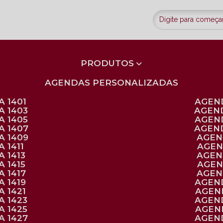
PRODUTOS
AGENDAS PERSONALIZADAS
 1401
AGEN
A 1403
AGEN
A 1405
AGEN
A 1407
AGEN
A 1409
AGE
 1411
AGE
 1413
AGE
 1415
AGE
 1417
AGE
 1419
AGEN
 1421
AGE
A 1423
AGEN
A 1425
AGE
A 1427
AGEN