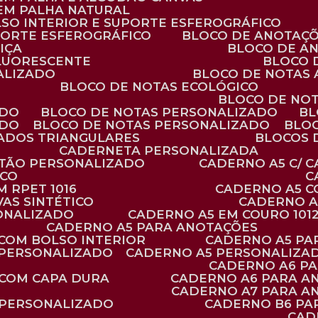
 EM PALHA NATURAL
LSO INTERIOR E SUPORTE ESFEROGRÁFICO
PORTE ESFEROGRÁFICO
BLOCO DE ANOTAÇ
IÇA
BLOCO DE A
FLUORESCENTE
BLOCO
ALIZADO
BLOCO DE NOTAS
BLOCO DE NOTAS ECOLÓGICO
BLOCO DE NO
ADO
BLOCO DE NOTAS PERSONALIZADO
B
ADO
BLOCO DE NOTAS PERSONALIZADO
BLO
VADOS TRIANGULARES
BLOCOS
CADERNETA PERSONALIZADA
RTÃO PERSONALIZADO
CADERNO A5 C/ 
ICO
 RPET 1016
CADERNO A5 
AS SINTÉTICO
CADERNO 
SONALIZADO
CADERNO A5 EM COURO 101
CADERNO A5 PARA ANOTAÇÕES
 COM BOLSO INTERIOR
CADERNO A5 P
 PERSONALIZADO
CADERNO A5 PERSONALIZAD
CADERNO A6 P
 COM CAPA DURA
CADERNO A6 PARA A
CADERNO A7 PARA A
 PERSONALIZADO
CADERNO B6 P
CA