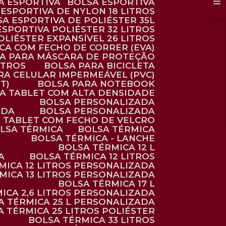
SA ESPORTIVA
BOLSA ESPORTIVA
 ESPORTIVA DE NYLON 18 LITROS
SA ESPORTIVA DE POLIÉSTER 35L
 ESPORTIVA POLIÉSTER 32 LITROS
OLIÉSTER EXPANSÍVEL 26 LITROS
CA COM FECHO DE CORRER (EVA)
CA PARA MÁSCARA DE PROTEÇÃO
ITROS
BOLSA PARA BICICLETA
ARA CELULAR IMPERMEÁVEL (PVC)
T)
BOLSA PARA NOTEBOOK
RA TABLET COM ALTA DENSIDADE
BOLSA PERSONALIZADA
ADA
BOLSA PERSONALIZADA
A TABLET COM FECHO DE VELCRO
OLSA TÉRMICA
BOLSA TÉRMICA
BOLSA TÉRMICA - LANCHE
BOLSA TÉRMICA 12 L
A
BOLSA TÉRMICA 12 LITROS
RMICA 12 LITROS PERSONALIZADA
RMICA 13 LITROS PERSONALIZADA
BOLSA TÉRMICA 17 L
MICA 2,6 LITROS PERSONALIZADA
SA TÉRMICA 25 L PERSONALIZADA
SA TÉRMICA 25 LITROS POLIÉSTER
BOLSA TÉRMICA 33 LITROS