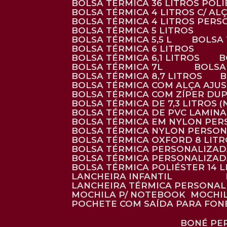
BOLSA TÉRMICA 36 LITROS POL
BOLSA TÉRMICA 4 LITROS C/ 
BOLSA TÉRMICA 4 LITROS PER
BOLSA TÉRMICA 5 LITROS
BOLSA TÉRMICA 5,5 L
BOLSA
BOLSA TÉRMICA 6 LITROS
BOLSA TÉRMICA 6,1 LITROS
BOLSA TÉRMICA 7L
BOLS
BOLSA TÉRMICA 8,7 LITROS
BOLSA TÉRMICA COM ALÇA AJU
BOLSA TÉRMICA COM ZÍPER DU
BOLSA TÉRMICA DE 7,3 LITROS 
BOLSA TÉRMICA DE PVC LAMIN
BOLSA TÉRMICA EM NYLON PE
BOLSA TÉRMICA NYLON PERSO
BOLSA TÉRMICA OXFORD 8 LIT
BOLSA TÉRMICA PERSONALIZA
BOLSA TÉRMICA PERSONALIZA
BOLSA TÉRMICA POLIÉSTER 14 
LANCHEIRA INFANTIL
LANCHEIRA TÉRMICA PERSONA
MOCHILA P/ NOTEBOOK
MOCHI
POCHETE COM SAÍDA PARA FON
BONÉ P