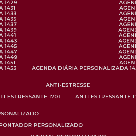
A 1429
AGE
 1431
AGE
 1433
AGE
 1435
AGE
A 1437
AGE
A 1439
AGEN
 1441
AGEN
A 1443
AGEN
A 1445
AGEN
A 1447
AGEN
A 1449
AGE
 1451
AGE
 1453
AGENDA DIÁRIA PERSONALIZADA 14
ANTI-ESTRESSE
NTI ESTRESSANTE 1701
ANTI ESTRESSANTE 1
RSONALIZADO
APONTADOR PERSONALIZADO