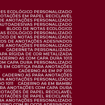
ÕES ECOLÓGICO PERSONALIZADO
NOTAÇÕES EM PAPEL RECICLAVÉL
 DE ANOTAÇÕES PERSONALIZADO
 AUTOADESIVAS PERSONALIZADO
BLOCO DE NOTAS ECOLÓGICO
TAS ECOLÓGICO PERSONALIZADO
LOCO DE NOTAS PERSONALIZADO
COS DE ANOTAÇÕES ADESIVADOS
 DE ANOTAÇÕES PERSONALIZADO
CADERNETA PERSONALIZADA
CAPA RÍGIDA DE COR METALIZADA
CADERNO A5 COM CAPA DURA 1013
COM CAPA DURA PERSONALIZADO
A5 EM CORTIÇA PARA ANOTAÇÕES
2
CADERNO A5 EM PP 1015
CADERNO A5 PARA ANOTAÇÕES
ARA ANOTAÇÕES PERSONALIZADO
O 1011
CADERNO A6 EM BAMBU
ARA ANOTAÇÕES COM CAPA DURA
NOTAÇÕES DE PAPEL RECICLAVÉL
NOTAÇÕES DE PAPEL RECICLAVÉL
ARA ANOTAÇÕES PERSONALIZADO
DERNO COM BLOCOS ADESIVADOS