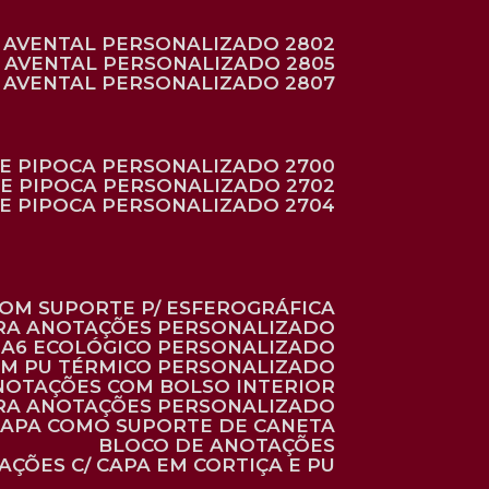
AVENTAL PERSONALIZADO 2802
AVENTAL PERSONALIZADO 2805
AVENTAL PERSONALIZADO 2807
DE PIPOCA PERSONALIZADO 2700
DE PIPOCA PERSONALIZADO 2702
DE PIPOCA PERSONALIZADO 2704
 COM SUPORTE P/ ESFEROGRÁFICA
ARA ANOTAÇÕES PERSONALIZADO
O A6 ECOLÓGICO PERSONALIZADO
 EM PU TÉRMICO PERSONALIZADO
ANOTAÇÕES COM BOLSO INTERIOR
ARA ANOTAÇÕES PERSONALIZADO
 CAPA COMO SUPORTE DE CANETA
BLOCO DE ANOTAÇÕES
AÇÕES C/ CAPA EM CORTIÇA E PU