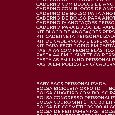
CADERNO COM BLOCOS DE ANO
CADERNO COM BLOCOS DE ANO
CADERNO DE BOLSO PARA ANO
CADERNO DE BOLSO PARA ANO
CADERNO P/ ANOTAÇÕES PERS
CADERNO PARA BOLSO DE PAPE
KIT BLOCO DE ANOTAÇÕES PE
KIT CADERNETA PERSONALIZA
KIT DE CADERNO A5 E ESFEROG
KIT PARA ESCRITÓRIO EM CAR
PASTA A4 COM FECHO ELÁSTICO 
PASTA A4 EM C. SINTÉTICO PER
PASTA A5 EM LINHO PERSONALI
PASTA EM POLIÉSTER C/ CADER
BABY BAGS PERSONALIZADA
BOLSA BICICLETA OXFORD
BOLSA CHAVEIRO COM BOLSO P
BOLSA CONGRESSO PERSONALI
BOLSA COURO SINTÉTICO 30 LI
BOLSA DE COSMÉTICOS 100 AL
BOLSA DE FERRAMENTAS
BOL