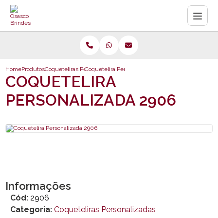
Home
Produtos
Coqueteliras Personalizadas
Coquetelira Personalizada 2906
COQUETELIRA
PERSONALIZADA 2906
Informações
Cód:
2906
Categoria:
Coqueteliras Personalizadas