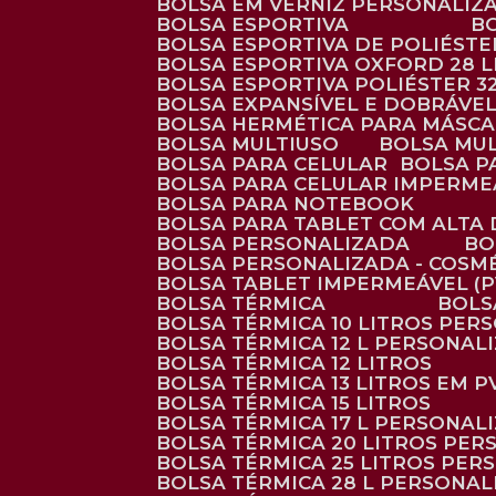
BOLSA EM VERNIZ PERSONALIZ
BOLSA ESPORTIVA
BOLSA ESPORTIVA DE POLIÉSTE
BOLSA ESPORTIVA OXFORD 28 L
BOLSA ESPORTIVA POLIÉSTER 3
BOLSA EXPANSÍVEL E DOBRÁVEL
BOLSA HERMÉTICA PARA MÁSC
BOLSA MULTIUSO
BOLSA MU
BOLSA PARA CELULAR
BOLSA 
BOLSA PARA CELULAR IMPERME
BOLSA PARA NOTEBOOK
BOLSA PARA TABLET COM ALTA
BOLSA PERSONALIZADA
B
BOLSA PERSONALIZADA - COSM
BOLSA TABLET IMPERMEÁVEL (P
BOLSA TÉRMICA
BOL
BOLSA TÉRMICA 10 LITROS PE
BOLSA TÉRMICA 12 L PERSONAL
BOLSA TÉRMICA 12 LITROS
BOLSA TÉRMICA 13 LITROS EM 
BOLSA TÉRMICA 15 LITROS
BOLSA TÉRMICA 17 L PERSONAL
BOLSA TÉRMICA 20 LITROS PE
BOLSA TÉRMICA 25 LITROS PE
BOLSA TÉRMICA 28 L PERSONA