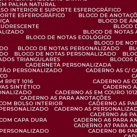
 EM PALHA NATURAL
LSO INTERIOR E SUPORTE ESFEROGRÁFICO
PORTE ESFEROGRÁFICO
BLOCO DE ANOTAÇ
IÇA
BLOCO DE A
FLUORESCENTE
BLOCO
ALIZADO
BLOCO DE NOTAS
BLOCO DE NOTAS ECOLÓGICO
BLOCO DE NO
ADO
BLOCO DE NOTAS PERSONALIZADO
B
ADO
BLOCO DE NOTAS PERSONALIZADO
BLO
VADOS TRIANGULARES
BLOCOS
CADERNETA PERSONALIZADA
RTÃO PERSONALIZADO
CADERNO A5 C/ 
ICO
 RPET 1016
CADERNO A5 
AS SINTÉTICO
CADERNO 
SONALIZADO
CADERNO A5 EM COURO 101
CADERNO A5 PARA ANOTAÇÕES
 COM BOLSO INTERIOR
CADERNO A5 P
 PERSONALIZADO
CADERNO A5 PERSONALIZAD
CADERNO A6 P
 COM CAPA DURA
CADERNO A6 PARA A
CADERNO A7 PARA A
 PERSONALIZADO
CADERNO B6 P
CA