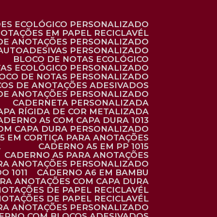
ÕES ECOLÓGICO PERSONALIZADO
NOTAÇÕES EM PAPEL RECICLAVÉL
 DE ANOTAÇÕES PERSONALIZADO
 AUTOADESIVAS PERSONALIZADO
BLOCO DE NOTAS ECOLÓGICO
TAS ECOLÓGICO PERSONALIZADO
LOCO DE NOTAS PERSONALIZADO
COS DE ANOTAÇÕES ADESIVADOS
 DE ANOTAÇÕES PERSONALIZADO
CADERNETA PERSONALIZADA
CAPA RÍGIDA DE COR METALIZADA
CADERNO A5 COM CAPA DURA 1013
COM CAPA DURA PERSONALIZADO
A5 EM CORTIÇA PARA ANOTAÇÕES
2
CADERNO A5 EM PP 1015
CADERNO A5 PARA ANOTAÇÕES
ARA ANOTAÇÕES PERSONALIZADO
O 1011
CADERNO A6 EM BAMBU
ARA ANOTAÇÕES COM CAPA DURA
NOTAÇÕES DE PAPEL RECICLAVÉL
NOTAÇÕES DE PAPEL RECICLAVÉL
ARA ANOTAÇÕES PERSONALIZADO
DERNO COM BLOCOS ADESIVADOS