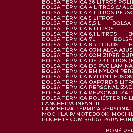
BOLSA TÉRMICA 36 LITROS POL
BOLSA TÉRMICA 4 LITROS C/ 
BOLSA TÉRMICA 4 LITROS PER
BOLSA TÉRMICA 5 LITROS
BOLSA TÉRMICA 5,5 L
BOLSA
BOLSA TÉRMICA 6 LITROS
BOLSA TÉRMICA 6,1 LITROS
BOLSA TÉRMICA 7L
BOLS
BOLSA TÉRMICA 8,7 LITROS
BOLSA TÉRMICA COM ALÇA AJU
BOLSA TÉRMICA COM ZÍPER DU
BOLSA TÉRMICA DE 7,3 LITROS 
BOLSA TÉRMICA DE PVC LAMIN
BOLSA TÉRMICA EM NYLON PE
BOLSA TÉRMICA NYLON PERSO
BOLSA TÉRMICA OXFORD 8 LIT
BOLSA TÉRMICA PERSONALIZA
BOLSA TÉRMICA PERSONALIZA
BOLSA TÉRMICA POLIÉSTER 14 
LANCHEIRA INFANTIL
LANCHEIRA TÉRMICA PERSONA
MOCHILA P/ NOTEBOOK
MOCHI
POCHETE COM SAÍDA PARA FON
BONÉ P