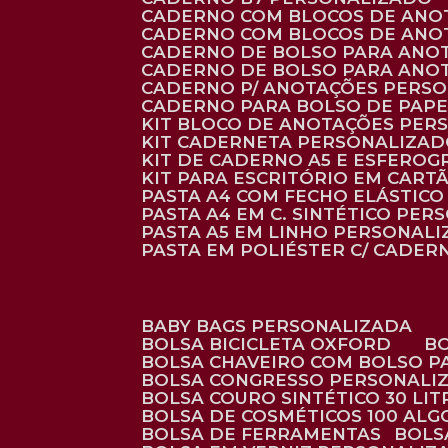
CADERNO COM BLOCOS DE ANO
CADERNO COM BLOCOS DE ANO
CADERNO DE BOLSO PARA ANO
CADERNO DE BOLSO PARA ANO
CADERNO P/ ANOTAÇÕES PERS
CADERNO PARA BOLSO DE PAPE
KIT BLOCO DE ANOTAÇÕES PE
KIT CADERNETA PERSONALIZA
KIT DE CADERNO A5 E ESFEROG
KIT PARA ESCRITÓRIO EM CAR
PASTA A4 COM FECHO ELÁSTICO 
PASTA A4 EM C. SINTÉTICO PER
PASTA A5 EM LINHO PERSONALI
PASTA EM POLIÉSTER C/ CADER
BABY BAGS PERSONALIZADA
BOLSA BICICLETA OXFORD
BOLSA CHAVEIRO COM BOLSO P
BOLSA CONGRESSO PERSONALI
BOLSA COURO SINTÉTICO 30 LI
BOLSA DE COSMÉTICOS 100 AL
BOLSA DE FERRAMENTAS
BOL