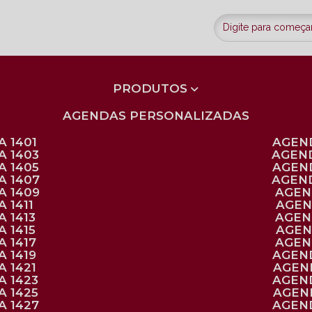
PRODUTOS
AGENDAS PERSONALIZADAS
 1401
AGEN
A 1403
AGEN
A 1405
AGEN
A 1407
AGEN
A 1409
AGE
 1411
AGE
 1413
AGE
 1415
AGE
 1417
AGE
 1419
AGEN
 1421
AGE
A 1423
AGEN
A 1425
AGE
A 1427
AGEN