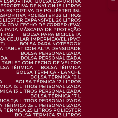
SA ESPORTIVA
BOLSA ESPORTIVA
 ESPORTIVA DE NYLON 18 LITROS
SA ESPORTIVA DE POLIÉSTER 35L
 ESPORTIVA POLIÉSTER 32 LITROS
OLIÉSTER EXPANSÍVEL 26 LITROS
CA COM FECHO DE CORRER (EVA)
CA PARA MÁSCARA DE PROTEÇÃO
ITROS
BOLSA PARA BICICLETA
ARA CELULAR IMPERMEÁVEL (PVC)
T)
BOLSA PARA NOTEBOOK
RA TABLET COM ALTA DENSIDADE
BOLSA PERSONALIZADA
ADA
BOLSA PERSONALIZADA
A TABLET COM FECHO DE VELCRO
OLSA TÉRMICA
BOLSA TÉRMICA
BOLSA TÉRMICA - LANCHE
BOLSA TÉRMICA 12 L
A
BOLSA TÉRMICA 12 LITROS
RMICA 12 LITROS PERSONALIZADA
RMICA 13 LITROS PERSONALIZADA
BOLSA TÉRMICA 17 L
MICA 2,6 LITROS PERSONALIZADA
SA TÉRMICA 25 L PERSONALIZADA
SA TÉRMICA 25 LITROS POLIÉSTER
BOLSA TÉRMICA 33 LITROS