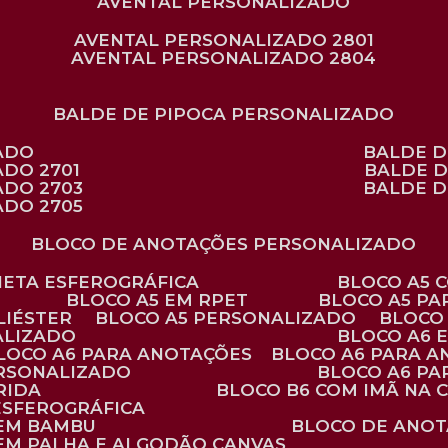
AVENTAL PERSONALIZADO
AVENTAL PERSONALIZADO 2801
AVENTAL PERSONALIZADO 2804
BALDE DE PIPOCA PERSONALIZADO
ZADO
BALDE 
ADO 2701
BALDE 
ADO 2703
BALDE 
ADO 2705
BLOCO DE ANOTAÇÕES PERSONALIZADO
ANETA ESFEROGRÁFICA
BLOCO A5
BLOCO A5 EM RPET
BLOCO A5 P
LIÉSTER
BLOCO A5 PERSONALIZADO
BLOC
ALIZADO
BLOCO A6
BLOCO A6 PARA ANOTAÇÕES
BLOCO A6 PARA 
ERSONALIZADO
BLOCO A6 P
RIDA
BLOCO B6 COM IMÃ NA
ESFEROGRÁFICA
 EM BAMBU
BLOCO DE ANOT
 EM PALHA E ALGODÃO CANVAS