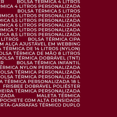
ER
BOLSA TÉRMICA 4 LITROS
RMICA 4 LITROS PERSONALIZADA
BOLSA TÉRMICA 5 LITROS
ÉRMICA 5 LITROS PERSONALIZADA
MICA 5,5 LITROS PERSONALIZADA
RMICA 6 LITROS PERSONALIZADA
RMICA 7 LITROS PERSONALIZADA
MICA 8,5 LITROS PERSONALIZADA
5 LITROS
BOLSA TÉRMICA CIPA
OM ALÇA AJUSTÁVEL EM WEBBING
A TÉRMICA DE 14 LITROS (NYLON)
BOLSA TÉRMICA DE MÃO 8 LITROS
BOLSA TÉRMICA DOBRÁVEL (TNT)
ER
BOLSA TÉRMICA INFANTIL
TÉRMICA NYLON PERSONALIZADA
BOLSA TÉRMICA PERSONALIZADA
BOLSA TÉRMICA PERSONALIZADA
SA TÉRMICA PERSONALIZADA 18 L
FRISBEE DOBRÁVEL POLIÉSTER
HEIRA TÉRMICA PERSONALIZADA
IZADA
MALETA TÉRMICA
POCHETE COM ALTA DENSIDADE
ORTA-GARRAFAS TÉRMICO DUPLO