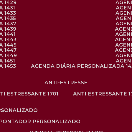
A 1429
AGE
 1431
AGE
 1433
AGE
 1435
AGE
A 1437
AGE
A 1439
AGEN
 1441
AGEN
A 1443
AGEN
A 1445
AGEN
A 1447
AGEN
A 1449
AGE
 1451
AGE
 1453
AGENDA DIÁRIA PERSONALIZADA 14
ANTI-ESTRESSE
NTI ESTRESSANTE 1701
ANTI ESTRESSANTE 1
RSONALIZADO
APONTADOR PERSONALIZADO