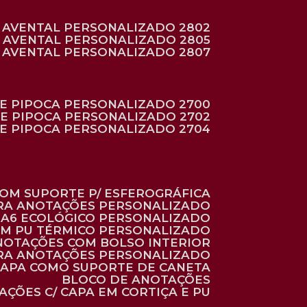
AVENTAL PERSONALIZADO 2802
AVENTAL PERSONALIZADO 2805
AVENTAL PERSONALIZADO 2807
DE PIPOCA PERSONALIZADO 2700
DE PIPOCA PERSONALIZADO 2702
DE PIPOCA PERSONALIZADO 2704
 COM SUPORTE P/ ESFEROGRÁFICA
ARA ANOTAÇÕES PERSONALIZADO
O A6 ECOLÓGICO PERSONALIZADO
 EM PU TÉRMICO PERSONALIZADO
ANOTAÇÕES COM BOLSO INTERIOR
ARA ANOTAÇÕES PERSONALIZADO
 CAPA COMO SUPORTE DE CANETA
BLOCO DE ANOTAÇÕES
AÇÕES C/ CAPA EM CORTIÇA E PU