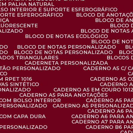
 EM PALHA NATURAL
LSO INTERIOR E SUPORTE ESFEROGRÁFICO
PORTE ESFEROGRÁFICO
BLOCO DE ANOTAÇ
IÇA
BLOCO DE A
FLUORESCENTE
BLOCO
ALIZADO
BLOCO DE NOTAS
BLOCO DE NOTAS ECOLÓGICO
BLOCO DE NO
ADO
BLOCO DE NOTAS PERSONALIZADO
B
ADO
BLOCO DE NOTAS PERSONALIZADO
BLO
VADOS TRIANGULARES
BLOCOS
CADERNETA PERSONALIZADA
RTÃO PERSONALIZADO
CADERNO A5 C/ 
ICO
 RPET 1016
CADERNO A5 
AS SINTÉTICO
CADERNO 
SONALIZADO
CADERNO A5 EM COURO 101
CADERNO A5 PARA ANOTAÇÕES
 COM BOLSO INTERIOR
CADERNO A5 P
 PERSONALIZADO
CADERNO A5 PERSONALIZAD
CADERNO A6 P
 COM CAPA DURA
CADERNO A6 PARA A
CADERNO A7 PARA A
 PERSONALIZADO
CADERNO B6 P
CA