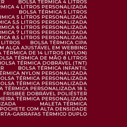
ER
BOLSA TÉRMICA 4 LITROS
RMICA 4 LITROS PERSONALIZADA
BOLSA TÉRMICA 5 LITROS
ÉRMICA 5 LITROS PERSONALIZADA
MICA 5,5 LITROS PERSONALIZADA
RMICA 6 LITROS PERSONALIZADA
RMICA 7 LITROS PERSONALIZADA
MICA 8,5 LITROS PERSONALIZADA
5 LITROS
BOLSA TÉRMICA CIPA
OM ALÇA AJUSTÁVEL EM WEBBING
A TÉRMICA DE 14 LITROS (NYLON)
BOLSA TÉRMICA DE MÃO 8 LITROS
BOLSA TÉRMICA DOBRÁVEL (TNT)
ER
BOLSA TÉRMICA INFANTIL
TÉRMICA NYLON PERSONALIZADA
BOLSA TÉRMICA PERSONALIZADA
BOLSA TÉRMICA PERSONALIZADA
SA TÉRMICA PERSONALIZADA 18 L
FRISBEE DOBRÁVEL POLIÉSTER
HEIRA TÉRMICA PERSONALIZADA
IZADA
MALETA TÉRMICA
POCHETE COM ALTA DENSIDADE
ORTA-GARRAFAS TÉRMICO DUPLO