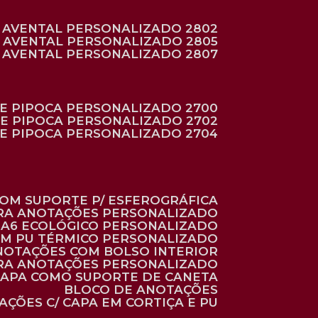
AVENTAL PERSONALIZADO 2802
AVENTAL PERSONALIZADO 2805
AVENTAL PERSONALIZADO 2807
DE PIPOCA PERSONALIZADO 2700
DE PIPOCA PERSONALIZADO 2702
DE PIPOCA PERSONALIZADO 2704
 COM SUPORTE P/ ESFEROGRÁFICA
ARA ANOTAÇÕES PERSONALIZADO
O A6 ECOLÓGICO PERSONALIZADO
 EM PU TÉRMICO PERSONALIZADO
ANOTAÇÕES COM BOLSO INTERIOR
ARA ANOTAÇÕES PERSONALIZADO
 CAPA COMO SUPORTE DE CANETA
BLOCO DE ANOTAÇÕES
AÇÕES C/ CAPA EM CORTIÇA E PU