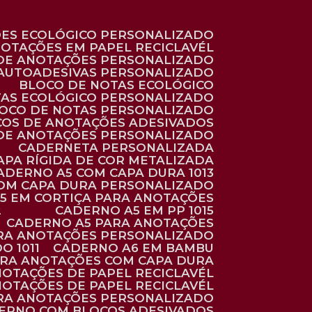
ÕES ECOLÓGICO PERSONALIZADO
NOTAÇÕES EM PAPEL RECICLAVÉL
 DE ANOTAÇÕES PERSONALIZADO
 AUTOADESIVAS PERSONALIZADO
BLOCO DE NOTAS ECOLÓGICO
TAS ECOLÓGICO PERSONALIZADO
LOCO DE NOTAS PERSONALIZADO
COS DE ANOTAÇÕES ADESIVADOS
 DE ANOTAÇÕES PERSONALIZADO
CADERNETA PERSONALIZADA
CAPA RÍGIDA DE COR METALIZADA
CADERNO A5 COM CAPA DURA 1013
COM CAPA DURA PERSONALIZADO
A5 EM CORTIÇA PARA ANOTAÇÕES
2
CADERNO A5 EM PP 1015
CADERNO A5 PARA ANOTAÇÕES
ARA ANOTAÇÕES PERSONALIZADO
O 1011
CADERNO A6 EM BAMBU
ARA ANOTAÇÕES COM CAPA DURA
NOTAÇÕES DE PAPEL RECICLAVÉL
NOTAÇÕES DE PAPEL RECICLAVÉL
ARA ANOTAÇÕES PERSONALIZADO
DERNO COM BLOCOS ADESIVADOS