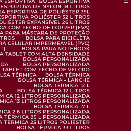
SA ESPORTIVA
BOLSA ESPORTIVA
 ESPORTIVA DE NYLON 18 LITROS
SA ESPORTIVA DE POLIÉSTER 35L
 ESPORTIVA POLIÉSTER 32 LITROS
OLIÉSTER EXPANSÍVEL 26 LITROS
CA COM FECHO DE CORRER (EVA)
CA PARA MÁSCARA DE PROTEÇÃO
ITROS
BOLSA PARA BICICLETA
ARA CELULAR IMPERMEÁVEL (PVC)
T)
BOLSA PARA NOTEBOOK
RA TABLET COM ALTA DENSIDADE
BOLSA PERSONALIZADA
ADA
BOLSA PERSONALIZADA
A TABLET COM FECHO DE VELCRO
OLSA TÉRMICA
BOLSA TÉRMICA
BOLSA TÉRMICA - LANCHE
BOLSA TÉRMICA 12 L
A
BOLSA TÉRMICA 12 LITROS
RMICA 12 LITROS PERSONALIZADA
RMICA 13 LITROS PERSONALIZADA
BOLSA TÉRMICA 17 L
MICA 2,6 LITROS PERSONALIZADA
SA TÉRMICA 25 L PERSONALIZADA
SA TÉRMICA 25 LITROS POLIÉSTER
BOLSA TÉRMICA 33 LITROS