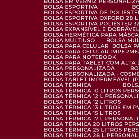
BOLSA EM VERNIZ PERSONALIZ
BOLSA ESPORTIVA
BOLSA ESPORTIVA DE POLIÉSTE
BOLSA ESPORTIVA OXFORD 28 L
BOLSA ESPORTIVA POLIÉSTER 3
BOLSA EXPANSÍVEL E DOBRÁVEL
BOLSA HERMÉTICA PARA MÁSC
BOLSA MULTIUSO
BOLSA MU
BOLSA PARA CELULAR
BOLSA 
BOLSA PARA CELULAR IMPERME
BOLSA PARA NOTEBOOK
BOLSA PARA TABLET COM ALTA
BOLSA PERSONALIZADA
B
BOLSA PERSONALIZADA - COSM
BOLSA TABLET IMPERMEÁVEL (P
BOLSA TÉRMICA
BOL
BOLSA TÉRMICA 10 LITROS PE
BOLSA TÉRMICA 12 L PERSONAL
BOLSA TÉRMICA 12 LITROS
BOLSA TÉRMICA 13 LITROS EM 
BOLSA TÉRMICA 15 LITROS
BOLSA TÉRMICA 17 L PERSONAL
BOLSA TÉRMICA 20 LITROS PE
BOLSA TÉRMICA 25 LITROS PE
BOLSA TÉRMICA 28 L PERSONA