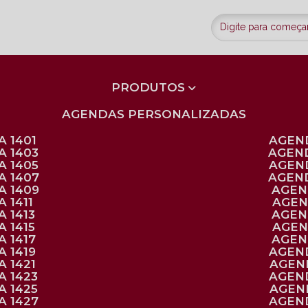
PRODUTOS
AGENDAS PERSONALIZADAS
 1401
AGEN
A 1403
AGEN
A 1405
AGEN
A 1407
AGEN
A 1409
AGE
 1411
AGE
 1413
AGE
 1415
AGE
 1417
AGE
 1419
AGEN
 1421
AGE
A 1423
AGEN
A 1425
AGE
A 1427
AGEN