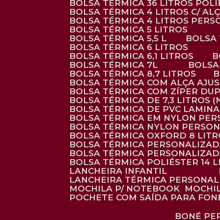
BOLSA TÉRMICA 36 LITROS POL
BOLSA TÉRMICA 4 LITROS C/ 
BOLSA TÉRMICA 4 LITROS PER
BOLSA TÉRMICA 5 LITROS
BOLSA TÉRMICA 5,5 L
BOLSA
BOLSA TÉRMICA 6 LITROS
BOLSA TÉRMICA 6,1 LITROS
BOLSA TÉRMICA 7L
BOLS
BOLSA TÉRMICA 8,7 LITROS
BOLSA TÉRMICA COM ALÇA AJU
BOLSA TÉRMICA COM ZÍPER DU
BOLSA TÉRMICA DE 7,3 LITROS 
BOLSA TÉRMICA DE PVC LAMIN
BOLSA TÉRMICA EM NYLON PE
BOLSA TÉRMICA NYLON PERSO
BOLSA TÉRMICA OXFORD 8 LIT
BOLSA TÉRMICA PERSONALIZA
BOLSA TÉRMICA PERSONALIZA
BOLSA TÉRMICA POLIÉSTER 14 
LANCHEIRA INFANTIL
LANCHEIRA TÉRMICA PERSONA
MOCHILA P/ NOTEBOOK
MOCHI
POCHETE COM SAÍDA PARA FON
BONÉ P