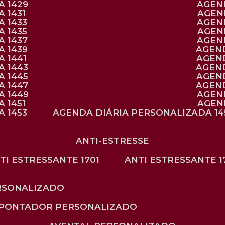
A 1429
AGE
 1431
AGE
 1433
AGE
 1435
AGE
A 1437
AGE
A 1439
AGEN
 1441
AGEN
A 1443
AGEN
A 1445
AGEN
A 1447
AGEN
A 1449
AGE
 1451
AGE
 1453
AGENDA DIÁRIA PERSONALIZADA 14
ANTI-ESTRESSE
NTI ESTRESSANTE 1701
ANTI ESTRESSANTE 1
RSONALIZADO
APONTADOR PERSONALIZADO