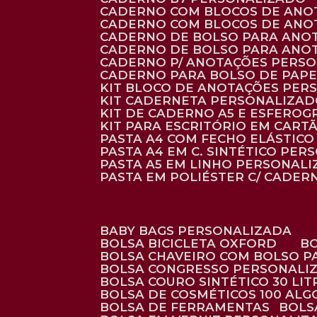
CADERNO COM BLOCOS DE ANO
CADERNO COM BLOCOS DE ANO
CADERNO DE BOLSO PARA ANO
CADERNO DE BOLSO PARA ANO
CADERNO P/ ANOTAÇÕES PERS
CADERNO PARA BOLSO DE PAPE
KIT BLOCO DE ANOTAÇÕES PE
KIT CADERNETA PERSONALIZA
KIT DE CADERNO A5 E ESFEROG
KIT PARA ESCRITÓRIO EM CAR
PASTA A4 COM FECHO ELÁSTICO 
PASTA A4 EM C. SINTÉTICO PER
PASTA A5 EM LINHO PERSONALI
PASTA EM POLIÉSTER C/ CADER
BABY BAGS PERSONALIZADA
BOLSA BICICLETA OXFORD
BOLSA CHAVEIRO COM BOLSO P
BOLSA CONGRESSO PERSONALI
BOLSA COURO SINTÉTICO 30 LI
BOLSA DE COSMÉTICOS 100 AL
BOLSA DE FERRAMENTAS
BOL