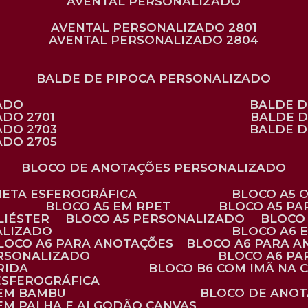
AVENTAL PERSONALIZADO
AVENTAL PERSONALIZADO 2801
AVENTAL PERSONALIZADO 2804
BALDE DE PIPOCA PERSONALIZADO
ZADO
BALDE 
ADO 2701
BALDE 
ADO 2703
BALDE 
ADO 2705
BLOCO DE ANOTAÇÕES PERSONALIZADO
ANETA ESFEROGRÁFICA
BLOCO A5
BLOCO A5 EM RPET
BLOCO A5 P
LIÉSTER
BLOCO A5 PERSONALIZADO
BLOC
ALIZADO
BLOCO A6
BLOCO A6 PARA ANOTAÇÕES
BLOCO A6 PARA 
ERSONALIZADO
BLOCO A6 P
RIDA
BLOCO B6 COM IMÃ NA
ESFEROGRÁFICA
 EM BAMBU
BLOCO DE ANOT
 EM PALHA E ALGODÃO CANVAS