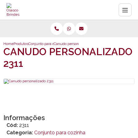
Home
Produtos
Conjunto para cozinha
Canudo personalizado 2311
CANUDO PERSONALIZADO
2311
Informações
Cód:
2311
Categoria:
Conjunto para cozinha