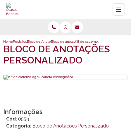
Home
Produtos
Bloco de Anotações Personalizado
Bloco de anotações personalizado
Kit de caderno A5 c/ caneta esferog
BLOCO DE ANOTAÇÕES
PERSONALIZADO
Informações
Cód:
0559
Categoria:
Bloco de Anotações Personalizado