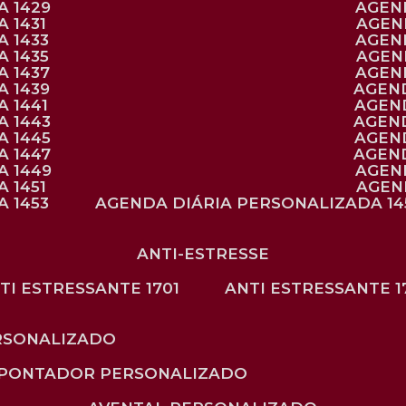
A 1429
AGE
 1431
AGE
 1433
AGE
 1435
AGE
A 1437
AGE
A 1439
AGEN
 1441
AGEN
A 1443
AGEN
A 1445
AGEN
A 1447
AGEN
A 1449
AGE
 1451
AGE
 1453
AGENDA DIÁRIA PERSONALIZADA 14
ANTI-ESTRESSE
NTI ESTRESSANTE 1701
ANTI ESTRESSANTE 1
RSONALIZADO
APONTADOR PERSONALIZADO