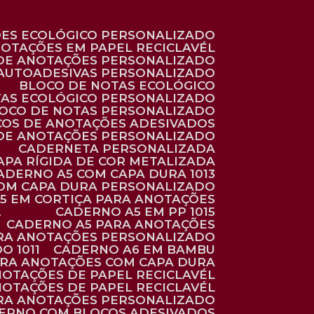
ÕES ECOLÓGICO PERSONALIZADO
NOTAÇÕES EM PAPEL RECICLAVÉL
 DE ANOTAÇÕES PERSONALIZADO
 AUTOADESIVAS PERSONALIZADO
BLOCO DE NOTAS ECOLÓGICO
TAS ECOLÓGICO PERSONALIZADO
LOCO DE NOTAS PERSONALIZADO
COS DE ANOTAÇÕES ADESIVADOS
 DE ANOTAÇÕES PERSONALIZADO
CADERNETA PERSONALIZADA
CAPA RÍGIDA DE COR METALIZADA
CADERNO A5 COM CAPA DURA 1013
COM CAPA DURA PERSONALIZADO
A5 EM CORTIÇA PARA ANOTAÇÕES
2
CADERNO A5 EM PP 1015
CADERNO A5 PARA ANOTAÇÕES
ARA ANOTAÇÕES PERSONALIZADO
O 1011
CADERNO A6 EM BAMBU
ARA ANOTAÇÕES COM CAPA DURA
NOTAÇÕES DE PAPEL RECICLAVÉL
NOTAÇÕES DE PAPEL RECICLAVÉL
ARA ANOTAÇÕES PERSONALIZADO
DERNO COM BLOCOS ADESIVADOS