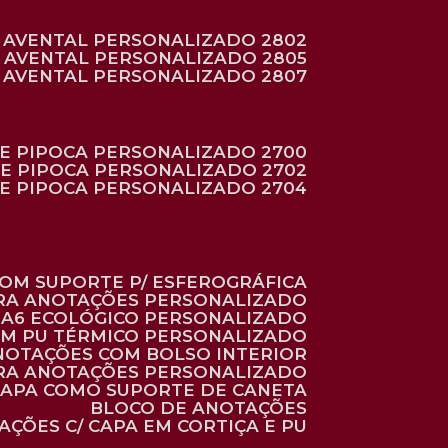
AVENTAL PERSONALIZADO 2802
AVENTAL PERSONALIZADO 2805
AVENTAL PERSONALIZADO 2807
DE PIPOCA PERSONALIZADO 2700
DE PIPOCA PERSONALIZADO 2702
DE PIPOCA PERSONALIZADO 2704
 COM SUPORTE P/ ESFEROGRÁFICA
ARA ANOTAÇÕES PERSONALIZADO
O A6 ECOLÓGICO PERSONALIZADO
 EM PU TÉRMICO PERSONALIZADO
ANOTAÇÕES COM BOLSO INTERIOR
ARA ANOTAÇÕES PERSONALIZADO
 CAPA COMO SUPORTE DE CANETA
BLOCO DE ANOTAÇÕES
AÇÕES C/ CAPA EM CORTIÇA E PU