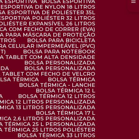
SA ESPORTIVA
BOLSA ESPORTIVA
 ESPORTIVA DE NYLON 18 LITROS
SA ESPORTIVA DE POLIÉSTER 35L
 ESPORTIVA POLIÉSTER 32 LITROS
OLIÉSTER EXPANSÍVEL 26 LITROS
CA COM FECHO DE CORRER (EVA)
CA PARA MÁSCARA DE PROTEÇÃO
ITROS
BOLSA PARA BICICLETA
ARA CELULAR IMPERMEÁVEL (PVC)
T)
BOLSA PARA NOTEBOOK
RA TABLET COM ALTA DENSIDADE
BOLSA PERSONALIZADA
ADA
BOLSA PERSONALIZADA
A TABLET COM FECHO DE VELCRO
OLSA TÉRMICA
BOLSA TÉRMICA
BOLSA TÉRMICA - LANCHE
BOLSA TÉRMICA 12 L
A
BOLSA TÉRMICA 12 LITROS
RMICA 12 LITROS PERSONALIZADA
RMICA 13 LITROS PERSONALIZADA
BOLSA TÉRMICA 17 L
MICA 2,6 LITROS PERSONALIZADA
SA TÉRMICA 25 L PERSONALIZADA
SA TÉRMICA 25 LITROS POLIÉSTER
BOLSA TÉRMICA 33 LITROS