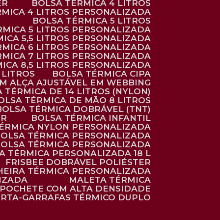
ER
BOLSA TÉRMICA 4 LITROS
RMICA 4 LITROS PERSONALIZADA
BOLSA TÉRMICA 5 LITROS
ÉRMICA 5 LITROS PERSONALIZADA
MICA 5,5 LITROS PERSONALIZADA
RMICA 6 LITROS PERSONALIZADA
RMICA 7 LITROS PERSONALIZADA
MICA 8,5 LITROS PERSONALIZADA
5 LITROS
BOLSA TÉRMICA CIPA
OM ALÇA AJUSTÁVEL EM WEBBING
A TÉRMICA DE 14 LITROS (NYLON)
BOLSA TÉRMICA DE MÃO 8 LITROS
BOLSA TÉRMICA DOBRÁVEL (TNT)
ER
BOLSA TÉRMICA INFANTIL
TÉRMICA NYLON PERSONALIZADA
BOLSA TÉRMICA PERSONALIZADA
BOLSA TÉRMICA PERSONALIZADA
SA TÉRMICA PERSONALIZADA 18 L
FRISBEE DOBRÁVEL POLIÉSTER
HEIRA TÉRMICA PERSONALIZADA
IZADA
MALETA TÉRMICA
POCHETE COM ALTA DENSIDADE
ORTA-GARRAFAS TÉRMICO DUPLO