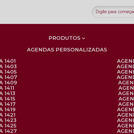
PRODUTOS
AGENDAS PERSONALIZADAS
 1401
AGEN
A 1403
AGEN
A 1405
AGEN
A 1407
AGEN
A 1409
AGE
 1411
AGE
 1413
AGE
 1415
AGE
 1417
AGE
 1419
AGEN
 1421
AGE
A 1423
AGEN
A 1425
AGE
A 1427
AGEN