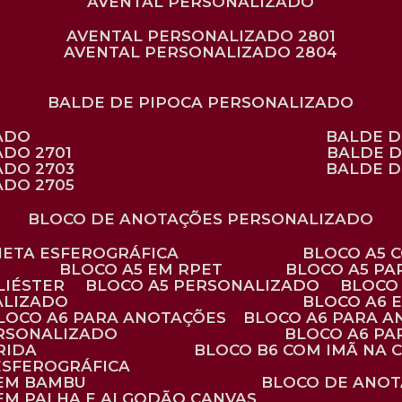
AVENTAL PERSONALIZADO
AVENTAL PERSONALIZADO 2801
AVENTAL PERSONALIZADO 2804
BALDE DE PIPOCA PERSONALIZADO
ZADO
BALDE 
ADO 2701
BALDE 
ADO 2703
BALDE 
ADO 2705
BLOCO DE ANOTAÇÕES PERSONALIZADO
ANETA ESFEROGRÁFICA
BLOCO A5
BLOCO A5 EM RPET
BLOCO A5 P
LIÉSTER
BLOCO A5 PERSONALIZADO
BLOC
ALIZADO
BLOCO A6
BLOCO A6 PARA ANOTAÇÕES
BLOCO A6 PARA 
ERSONALIZADO
BLOCO A6 P
RIDA
BLOCO B6 COM IMÃ NA
ESFEROGRÁFICA
 EM BAMBU
BLOCO DE ANOT
 EM PALHA E ALGODÃO CANVAS