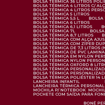
BOLSA TÉRMICA 36 LITROS POL
BOLSA TÉRMICA 4 LITROS C/ 
BOLSA TÉRMICA 4 LITROS PER
BOLSA TÉRMICA 5 LITROS
BOLSA TÉRMICA 5,5 L
BOLSA
BOLSA TÉRMICA 6 LITROS
BOLSA TÉRMICA 6,1 LITROS
BOLSA TÉRMICA 7L
BOLS
BOLSA TÉRMICA 8,7 LITROS
BOLSA TÉRMICA COM ALÇA AJU
BOLSA TÉRMICA COM ZÍPER DU
BOLSA TÉRMICA DE 7,3 LITROS 
BOLSA TÉRMICA DE PVC LAMIN
BOLSA TÉRMICA EM NYLON PE
BOLSA TÉRMICA NYLON PERSO
BOLSA TÉRMICA OXFORD 8 LIT
BOLSA TÉRMICA PERSONALIZA
BOLSA TÉRMICA PERSONALIZA
BOLSA TÉRMICA POLIÉSTER 14 
LANCHEIRA INFANTIL
LANCHEIRA TÉRMICA PERSONA
MOCHILA P/ NOTEBOOK
MOCHI
POCHETE COM SAÍDA PARA FON
BONÉ P