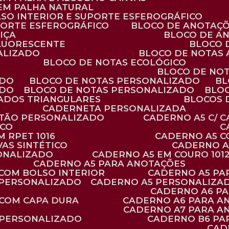
 EM PALHA NATURAL
LSO INTERIOR E SUPORTE ESFEROGRÁFICO
PORTE ESFEROGRÁFICO
BLOCO DE ANOTAÇ
IÇA
BLOCO DE A
FLUORESCENTE
BLOCO
ALIZADO
BLOCO DE NOTAS
BLOCO DE NOTAS ECOLÓGICO
BLOCO DE NO
ADO
BLOCO DE NOTAS PERSONALIZADO
B
ADO
BLOCO DE NOTAS PERSONALIZADO
BLO
VADOS TRIANGULARES
BLOCOS
CADERNETA PERSONALIZADA
RTÃO PERSONALIZADO
CADERNO A5 C/ 
ICO
 RPET 1016
CADERNO A5 
AS SINTÉTICO
CADERNO 
SONALIZADO
CADERNO A5 EM COURO 101
CADERNO A5 PARA ANOTAÇÕES
 COM BOLSO INTERIOR
CADERNO A5 P
 PERSONALIZADO
CADERNO A5 PERSONALIZAD
CADERNO A6 P
 COM CAPA DURA
CADERNO A6 PARA A
CADERNO A7 PARA A
 PERSONALIZADO
CADERNO B6 P
CA