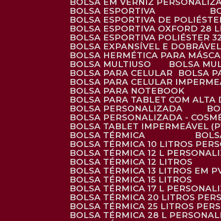
BOLSA EM VERNIZ PERSONALIZ
BOLSA ESPORTIVA
BOLSA ESPORTIVA DE POLIÉSTE
BOLSA ESPORTIVA OXFORD 28 L
BOLSA ESPORTIVA POLIÉSTER 3
BOLSA EXPANSÍVEL E DOBRÁVEL
BOLSA HERMÉTICA PARA MÁSC
BOLSA MULTIUSO
BOLSA MU
BOLSA PARA CELULAR
BOLSA 
BOLSA PARA CELULAR IMPERME
BOLSA PARA NOTEBOOK
BOLSA PARA TABLET COM ALTA
BOLSA PERSONALIZADA
B
BOLSA PERSONALIZADA - COSM
BOLSA TABLET IMPERMEÁVEL (P
BOLSA TÉRMICA
BOL
BOLSA TÉRMICA 10 LITROS PE
BOLSA TÉRMICA 12 L PERSONAL
BOLSA TÉRMICA 12 LITROS
BOLSA TÉRMICA 13 LITROS EM 
BOLSA TÉRMICA 15 LITROS
BOLSA TÉRMICA 17 L PERSONAL
BOLSA TÉRMICA 20 LITROS PE
BOLSA TÉRMICA 25 LITROS PE
BOLSA TÉRMICA 28 L PERSONA