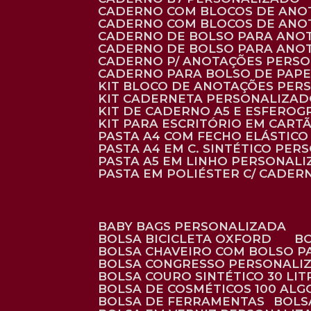
CADERNO COM BLOCOS DE ANO
CADERNO COM BLOCOS DE ANO
CADERNO DE BOLSO PARA ANO
CADERNO DE BOLSO PARA ANO
CADERNO P/ ANOTAÇÕES PERS
CADERNO PARA BOLSO DE PAPE
KIT BLOCO DE ANOTAÇÕES PE
KIT CADERNETA PERSONALIZA
KIT DE CADERNO A5 E ESFEROG
KIT PARA ESCRITÓRIO EM CAR
PASTA A4 COM FECHO ELÁSTICO 
PASTA A4 EM C. SINTÉTICO PER
PASTA A5 EM LINHO PERSONALI
PASTA EM POLIÉSTER C/ CADER
BABY BAGS PERSONALIZADA
BOLSA BICICLETA OXFORD
BOLSA CHAVEIRO COM BOLSO P
BOLSA CONGRESSO PERSONALI
BOLSA COURO SINTÉTICO 30 LI
BOLSA DE COSMÉTICOS 100 AL
BOLSA DE FERRAMENTAS
BOL