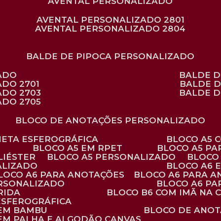
AVENTAL PERSONALIZADO
AVENTAL PERSONALIZADO 2801
AVENTAL PERSONALIZADO 2804
BALDE DE PIPOCA PERSONALIZADO
ZADO
BALDE 
ADO 2701
BALDE 
ADO 2703
BALDE 
ADO 2705
BLOCO DE ANOTAÇÕES PERSONALIZADO
ANETA ESFEROGRÁFICA
BLOCO A5
BLOCO A5 EM RPET
BLOCO A5 P
LIÉSTER
BLOCO A5 PERSONALIZADO
BLOC
ALIZADO
BLOCO A6
BLOCO A6 PARA ANOTAÇÕES
BLOCO A6 PARA 
ERSONALIZADO
BLOCO A6 P
RIDA
BLOCO B6 COM IMÃ NA
ESFEROGRÁFICA
 EM BAMBU
BLOCO DE ANOT
 EM PALHA E ALGODÃO CANVAS