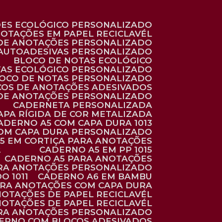
ÕES ECOLÓGICO PERSONALIZADO
NOTAÇÕES EM PAPEL RECICLAVÉL
 DE ANOTAÇÕES PERSONALIZADO
 AUTOADESIVAS PERSONALIZADO
BLOCO DE NOTAS ECOLÓGICO
TAS ECOLÓGICO PERSONALIZADO
LOCO DE NOTAS PERSONALIZADO
COS DE ANOTAÇÕES ADESIVADOS
 DE ANOTAÇÕES PERSONALIZADO
CADERNETA PERSONALIZADA
CAPA RÍGIDA DE COR METALIZADA
CADERNO A5 COM CAPA DURA 1013
COM CAPA DURA PERSONALIZADO
A5 EM CORTIÇA PARA ANOTAÇÕES
2
CADERNO A5 EM PP 1015
CADERNO A5 PARA ANOTAÇÕES
ARA ANOTAÇÕES PERSONALIZADO
O 1011
CADERNO A6 EM BAMBU
ARA ANOTAÇÕES COM CAPA DURA
NOTAÇÕES DE PAPEL RECICLAVÉL
NOTAÇÕES DE PAPEL RECICLAVÉL
ARA ANOTAÇÕES PERSONALIZADO
DERNO COM BLOCOS ADESIVADOS