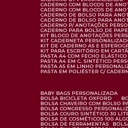
CADERNO COM BLOCOS DE ANO
CADERNO COM BLOCOS DE ANO
CADERNO DE BOLSO PARA ANO
CADERNO DE BOLSO PARA ANO
CADERNO P/ ANOTAÇÕES PERS
CADERNO PARA BOLSO DE PAPE
KIT BLOCO DE ANOTAÇÕES PE
KIT CADERNETA PERSONALIZA
KIT DE CADERNO A5 E ESFEROG
KIT PARA ESCRITÓRIO EM CAR
PASTA A4 COM FECHO ELÁSTICO 
PASTA A4 EM C. SINTÉTICO PER
PASTA A5 EM LINHO PERSONALI
PASTA EM POLIÉSTER C/ CADER
BABY BAGS PERSONALIZADA
BOLSA BICICLETA OXFORD
BOLSA CHAVEIRO COM BOLSO P
BOLSA CONGRESSO PERSONALI
BOLSA COURO SINTÉTICO 30 LI
BOLSA DE COSMÉTICOS 100 AL
BOLSA DE FERRAMENTAS
BOL