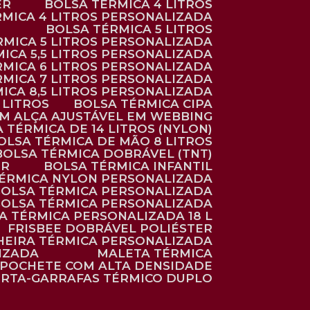
ER
BOLSA TÉRMICA 4 LITROS
RMICA 4 LITROS PERSONALIZADA
BOLSA TÉRMICA 5 LITROS
ÉRMICA 5 LITROS PERSONALIZADA
MICA 5,5 LITROS PERSONALIZADA
RMICA 6 LITROS PERSONALIZADA
RMICA 7 LITROS PERSONALIZADA
MICA 8,5 LITROS PERSONALIZADA
5 LITROS
BOLSA TÉRMICA CIPA
OM ALÇA AJUSTÁVEL EM WEBBING
A TÉRMICA DE 14 LITROS (NYLON)
BOLSA TÉRMICA DE MÃO 8 LITROS
BOLSA TÉRMICA DOBRÁVEL (TNT)
ER
BOLSA TÉRMICA INFANTIL
TÉRMICA NYLON PERSONALIZADA
BOLSA TÉRMICA PERSONALIZADA
BOLSA TÉRMICA PERSONALIZADA
SA TÉRMICA PERSONALIZADA 18 L
FRISBEE DOBRÁVEL POLIÉSTER
HEIRA TÉRMICA PERSONALIZADA
IZADA
MALETA TÉRMICA
POCHETE COM ALTA DENSIDADE
ORTA-GARRAFAS TÉRMICO DUPLO