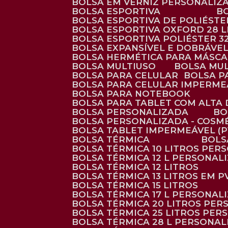
BOLSA EM VERNIZ PERSONALIZ
BOLSA ESPORTIVA
BOLSA ESPORTIVA DE POLIÉSTE
BOLSA ESPORTIVA OXFORD 28 L
BOLSA ESPORTIVA POLIÉSTER 3
BOLSA EXPANSÍVEL E DOBRÁVEL
BOLSA HERMÉTICA PARA MÁSC
BOLSA MULTIUSO
BOLSA MU
BOLSA PARA CELULAR
BOLSA 
BOLSA PARA CELULAR IMPERME
BOLSA PARA NOTEBOOK
BOLSA PARA TABLET COM ALTA
BOLSA PERSONALIZADA
B
BOLSA PERSONALIZADA - COSM
BOLSA TABLET IMPERMEÁVEL (P
BOLSA TÉRMICA
BOL
BOLSA TÉRMICA 10 LITROS PE
BOLSA TÉRMICA 12 L PERSONAL
BOLSA TÉRMICA 12 LITROS
BOLSA TÉRMICA 13 LITROS EM 
BOLSA TÉRMICA 15 LITROS
BOLSA TÉRMICA 17 L PERSONAL
BOLSA TÉRMICA 20 LITROS PE
BOLSA TÉRMICA 25 LITROS PE
BOLSA TÉRMICA 28 L PERSONA