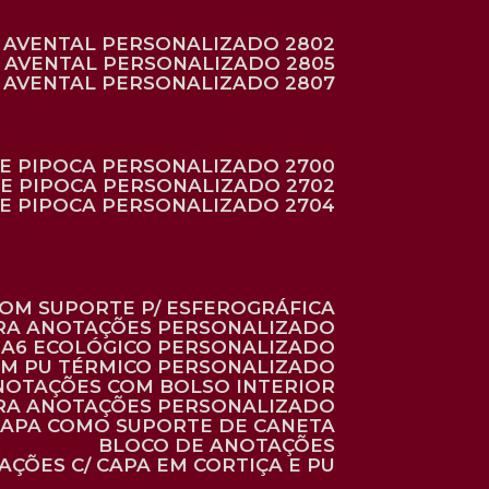
AVENTAL PERSONALIZADO 2802
AVENTAL PERSONALIZADO 2805
AVENTAL PERSONALIZADO 2807
DE PIPOCA PERSONALIZADO 2700
DE PIPOCA PERSONALIZADO 2702
DE PIPOCA PERSONALIZADO 2704
 COM SUPORTE P/ ESFEROGRÁFICA
ARA ANOTAÇÕES PERSONALIZADO
O A6 ECOLÓGICO PERSONALIZADO
 EM PU TÉRMICO PERSONALIZADO
ANOTAÇÕES COM BOLSO INTERIOR
ARA ANOTAÇÕES PERSONALIZADO
 CAPA COMO SUPORTE DE CANETA
BLOCO DE ANOTAÇÕES
AÇÕES C/ CAPA EM CORTIÇA E PU