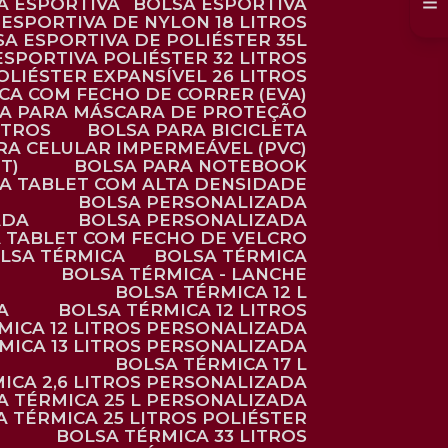
SA ESPORTIVA
BOLSA ESPORTIVA
 ESPORTIVA DE NYLON 18 LITROS
SA ESPORTIVA DE POLIÉSTER 35L
 ESPORTIVA POLIÉSTER 32 LITROS
OLIÉSTER EXPANSÍVEL 26 LITROS
CA COM FECHO DE CORRER (EVA)
CA PARA MÁSCARA DE PROTEÇÃO
ITROS
BOLSA PARA BICICLETA
ARA CELULAR IMPERMEÁVEL (PVC)
T)
BOLSA PARA NOTEBOOK
RA TABLET COM ALTA DENSIDADE
BOLSA PERSONALIZADA
ADA
BOLSA PERSONALIZADA
A TABLET COM FECHO DE VELCRO
OLSA TÉRMICA
BOLSA TÉRMICA
BOLSA TÉRMICA - LANCHE
BOLSA TÉRMICA 12 L
A
BOLSA TÉRMICA 12 LITROS
RMICA 12 LITROS PERSONALIZADA
RMICA 13 LITROS PERSONALIZADA
BOLSA TÉRMICA 17 L
MICA 2,6 LITROS PERSONALIZADA
SA TÉRMICA 25 L PERSONALIZADA
SA TÉRMICA 25 LITROS POLIÉSTER
BOLSA TÉRMICA 33 LITROS