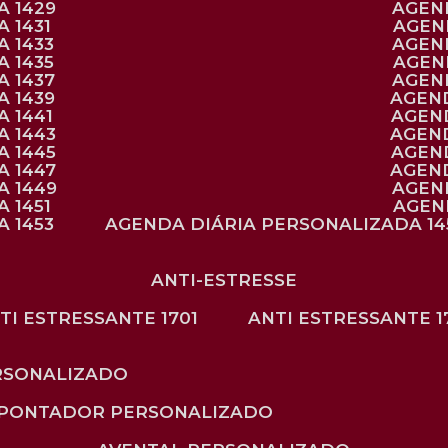
A 1429
AGE
 1431
AGE
 1433
AGE
 1435
AGE
A 1437
AGE
A 1439
AGEN
 1441
AGEN
A 1443
AGEN
A 1445
AGEN
A 1447
AGEN
A 1449
AGE
 1451
AGE
 1453
AGENDA DIÁRIA PERSONALIZADA 14
ANTI-ESTRESSE
NTI ESTRESSANTE 1701
ANTI ESTRESSANTE 1
RSONALIZADO
APONTADOR PERSONALIZADO