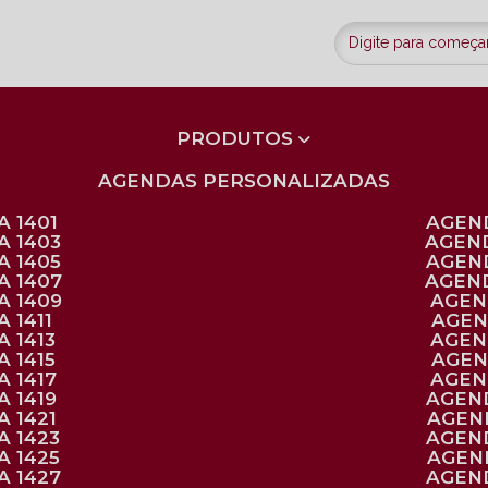
PRODUTOS
AGENDAS PERSONALIZADAS
 1401
AGEN
A 1403
AGEN
A 1405
AGEN
A 1407
AGEN
A 1409
AGE
 1411
AGE
 1413
AGE
 1415
AGE
 1417
AGE
 1419
AGEN
 1421
AGE
A 1423
AGEN
A 1425
AGE
A 1427
AGEN