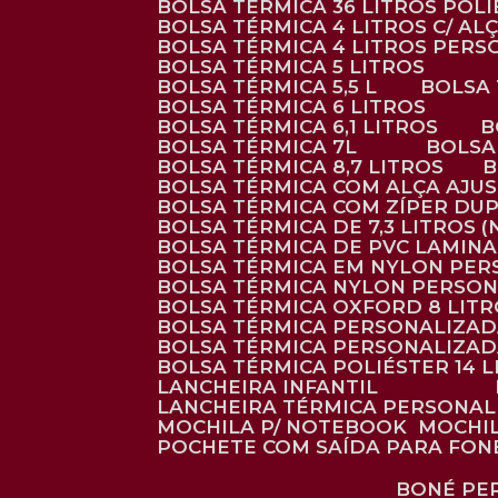
BOLSA TÉRMICA 36 LITROS POL
BOLSA TÉRMICA 4 LITROS C/ 
BOLSA TÉRMICA 4 LITROS PER
BOLSA TÉRMICA 5 LITROS
BOLSA TÉRMICA 5,5 L
BOLSA
BOLSA TÉRMICA 6 LITROS
BOLSA TÉRMICA 6,1 LITROS
BOLSA TÉRMICA 7L
BOLS
BOLSA TÉRMICA 8,7 LITROS
BOLSA TÉRMICA COM ALÇA AJU
BOLSA TÉRMICA COM ZÍPER DU
BOLSA TÉRMICA DE 7,3 LITROS 
BOLSA TÉRMICA DE PVC LAMIN
BOLSA TÉRMICA EM NYLON PE
BOLSA TÉRMICA NYLON PERSO
BOLSA TÉRMICA OXFORD 8 LIT
BOLSA TÉRMICA PERSONALIZA
BOLSA TÉRMICA PERSONALIZA
BOLSA TÉRMICA POLIÉSTER 14 
LANCHEIRA INFANTIL
LANCHEIRA TÉRMICA PERSONA
MOCHILA P/ NOTEBOOK
MOCHI
POCHETE COM SAÍDA PARA FON
BONÉ P