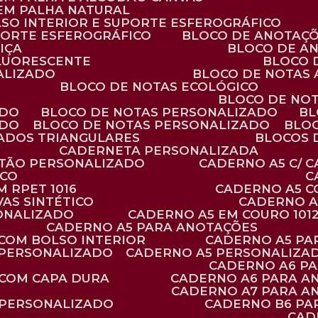
 EM PALHA NATURAL
LSO INTERIOR E SUPORTE ESFEROGRÁFICO
PORTE ESFEROGRÁFICO
BLOCO DE ANOTAÇ
IÇA
BLOCO DE A
FLUORESCENTE
BLOCO
ALIZADO
BLOCO DE NOTAS
BLOCO DE NOTAS ECOLÓGICO
BLOCO DE NO
ADO
BLOCO DE NOTAS PERSONALIZADO
B
ADO
BLOCO DE NOTAS PERSONALIZADO
BLO
VADOS TRIANGULARES
BLOCOS
CADERNETA PERSONALIZADA
RTÃO PERSONALIZADO
CADERNO A5 C/ 
ICO
 RPET 1016
CADERNO A5 
AS SINTÉTICO
CADERNO 
SONALIZADO
CADERNO A5 EM COURO 101
CADERNO A5 PARA ANOTAÇÕES
 COM BOLSO INTERIOR
CADERNO A5 P
 PERSONALIZADO
CADERNO A5 PERSONALIZAD
CADERNO A6 P
 COM CAPA DURA
CADERNO A6 PARA A
CADERNO A7 PARA A
 PERSONALIZADO
CADERNO B6 P
CA