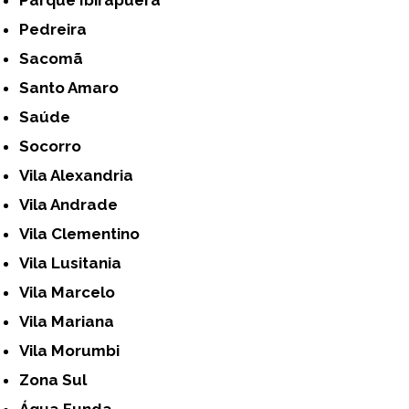
Pedreira
Sacomã
Santo Amaro
Saúde
Socorro
Vila Alexandria
Vila Andrade
Vila Clementino
Vila Lusitania
Vila Marcelo
Vila Mariana
Vila Morumbi
Zona Sul
Água Funda