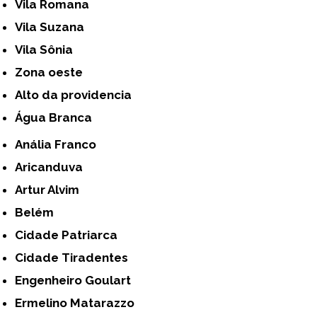
Vila Romana
Vila Suzana
Vila Sônia
Zona oeste
alto da providencia
Água Branca
Anália Franco
Aricanduva
Artur Alvim
Belém
Cidade Patriarca
Cidade Tiradentes
Engenheiro Goulart
Ermelino Matarazzo