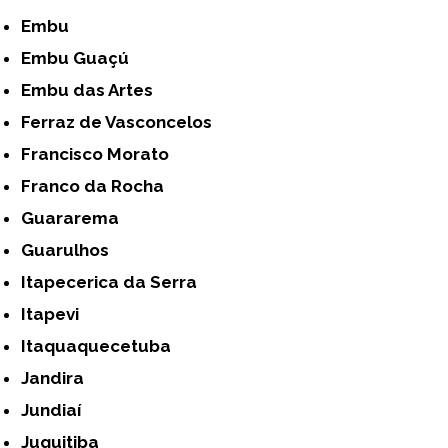
Embu
Embu Guaçú
Embu das Artes
Ferraz de Vasconcelos
Francisco Morato
Franco da Rocha
Guararema
Guarulhos
Itapecerica da Serra
Itapevi
Itaquaquecetuba
Jandira
Jundiaí
Juquitiba