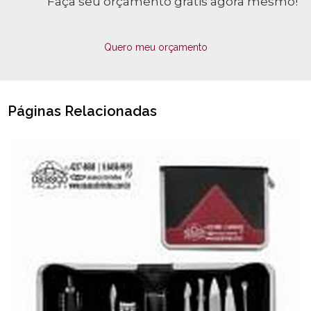
Faça seu orçamento grátis agora mesmo!
Quero meu orçamento
Páginas Relacionadas