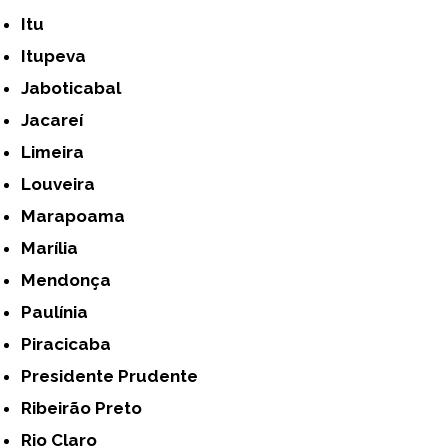
Itu
Itupeva
Jaboticabal
Jacareí
Limeira
Louveira
Marapoama
Marília
Mendonça
Paulínia
Piracicaba
Presidente Prudente
Ribeirão Preto
Rio Claro