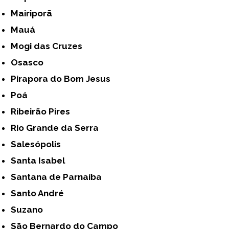
Mairiporã
Mauá
Mogi das Cruzes
Osasco
Pirapora do Bom Jesus
Poá
Ribeirão Pires
Rio Grande da Serra
Salesópolis
Santa Isabel
Santana de Parnaíba
Santo André
Suzano
São Bernardo do Campo