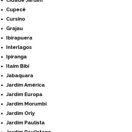
Cupecê
Cursino
Grajau
Ibirapuera
Interlagos
Ipiranga
Itaim Bibi
Jabaquara
Jardim América
Jardim Europa
Jardim Morumbi
Jardim Orly
Jardim Paulista
Jardim Paulistano