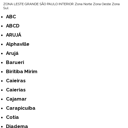
ZONA LESTE
GRANDE SÃO PAULO
INTERIOR
Zona Norte
Zona Oeste
Zona
Sul
ABC
ABCD
ARUJÁ
Alphaville
Arujá
Barueri
Biritiba Mirim
Caieiras
Caierias
Cajamar
Carapicuíba
Cotia
Diadema