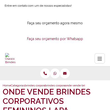
Entre em contato com um de nossos especialistas!
Faça seu orçamento agora mesmo
Faça seu orçamento por Whatsapp
Home
Categorias
brindes corporativos
brindes corporativos datas comemorativas
onde vende brindes corporativos 
ONDE VENDE BRINDES
CORPORATIVOS