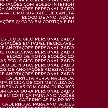
 EM PU TÉRMICO PERSONALIZADO
ANOTAÇÕES COM BOLSO INTERIOR
ARA ANOTAÇÕES PERSONALIZADO
 CAPA COMO SUPORTE DE CANETA
BLOCO DE ANOTAÇÕES
AÇÕES C/ CAPA EM CORTIÇA E PU
ÕES ECOLÓGICO PERSONALIZADO
NOTAÇÕES EM PAPEL RECICLAVÉL
 DE ANOTAÇÕES PERSONALIZADO
 AUTOADESIVAS PERSONALIZADO
BLOCO DE NOTAS ECOLÓGICO
TAS ECOLÓGICO PERSONALIZADO
LOCO DE NOTAS PERSONALIZADO
COS DE ANOTAÇÕES ADESIVADOS
 DE ANOTAÇÕES PERSONALIZADO
CADERNETA PERSONALIZADA
CAPA RÍGIDA DE COR METALIZADA
CADERNO A5 COM CAPA DURA 1013
COM CAPA DURA PERSONALIZADO
A5 EM CORTIÇA PARA ANOTAÇÕES
2
CADERNO A5 EM PP 1015
CADERNO A5 PARA ANOTAÇÕES