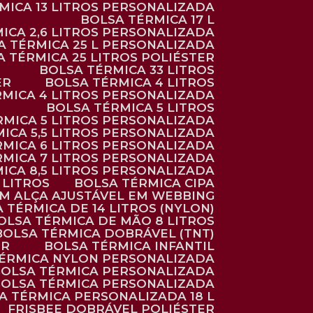
RMICA 13 LITROS PERSONALIZADA
BOLSA TÉRMICA 17 L
MICA 2,6 LITROS PERSONALIZADA
SA TÉRMICA 25 L PERSONALIZADA
SA TÉRMICA 25 LITROS POLIÉSTER
BOLSA TÉRMICA 33 LITROS
ER
BOLSA TÉRMICA 4 LITROS
RMICA 4 LITROS PERSONALIZADA
BOLSA TÉRMICA 5 LITROS
ÉRMICA 5 LITROS PERSONALIZADA
MICA 5,5 LITROS PERSONALIZADA
RMICA 6 LITROS PERSONALIZADA
RMICA 7 LITROS PERSONALIZADA
MICA 8,5 LITROS PERSONALIZADA
5 LITROS
BOLSA TÉRMICA CIPA
OM ALÇA AJUSTÁVEL EM WEBBING
A TÉRMICA DE 14 LITROS (NYLON)
BOLSA TÉRMICA DE MÃO 8 LITROS
BOLSA TÉRMICA DOBRÁVEL (TNT)
ER
BOLSA TÉRMICA INFANTIL
TÉRMICA NYLON PERSONALIZADA
BOLSA TÉRMICA PERSONALIZADA
BOLSA TÉRMICA PERSONALIZADA
SA TÉRMICA PERSONALIZADA 18 L
FRISBEE DOBRÁVEL POLIÉSTER