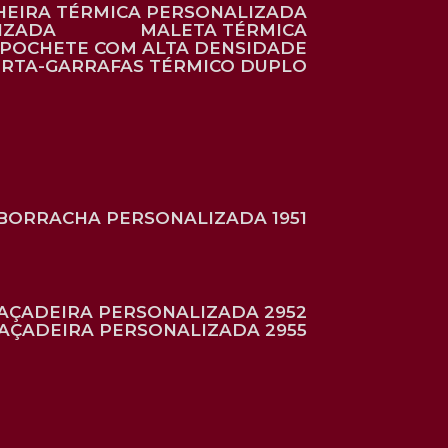
HEIRA TÉRMICA PERSONALIZADA
IZADA
MALETA TÉRMICA
POCHETE COM ALTA DENSIDADE
ORTA-GARRAFAS TÉRMICO DUPLO
BORRACHA PERSONALIZADA 1951
RAÇADEIRA PERSONALIZADA 2952
RAÇADEIRA PERSONALIZADA 2955