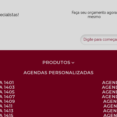
Faça seu orçamento agora
cialistas!
mesmo
PRODUTOS
AGENDAS PERSONALIZADAS
 1401
AGEN
A 1403
AGEN
A 1405
AGEN
A 1407
AGEN
A 1409
AGE
 1411
AGE
 1413
AGE
 1415
AGE