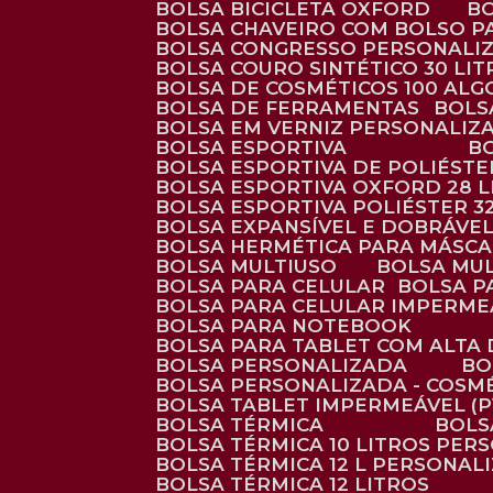
BOLSA BICICLETA OXFORD
BOLSA CHAVEIRO COM BOLSO P
BOLSA CONGRESSO PERSONALI
BOLSA COURO SINTÉTICO 30 LI
BOLSA DE COSMÉTICOS 100 AL
BOLSA DE FERRAMENTAS
BOL
BOLSA EM VERNIZ PERSONALIZ
BOLSA ESPORTIVA
BOLSA ESPORTIVA DE POLIÉSTE
BOLSA ESPORTIVA OXFORD 28 L
BOLSA ESPORTIVA POLIÉSTER 3
BOLSA EXPANSÍVEL E DOBRÁVEL
BOLSA HERMÉTICA PARA MÁSC
BOLSA MULTIUSO
BOLSA MU
BOLSA PARA CELULAR
BOLSA 
BOLSA PARA CELULAR IMPERME
BOLSA PARA NOTEBOOK
BOLSA PARA TABLET COM ALTA
BOLSA PERSONALIZADA
B
BOLSA PERSONALIZADA - COSM
BOLSA TABLET IMPERMEÁVEL (P
BOLSA TÉRMICA
BOL
BOLSA TÉRMICA 10 LITROS PE
BOLSA TÉRMICA 12 L PERSONAL
BOLSA TÉRMICA 12 LITROS