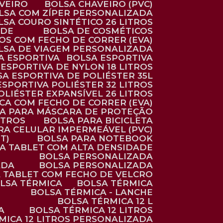
AVEIRO
BOLSA CHAVEIRO (PVC)
OLSA COM ZÍPER PERSONALIZADA
OLSA COURO SINTÉTICO 26 LITROS
ADE
BOLSA DE COSMÉTICOS
COS COM FECHO DE CORRER (EVA)
OLSA DE VIAGEM PERSONALIZADA
SA ESPORTIVA
BOLSA ESPORTIVA
 ESPORTIVA DE NYLON 18 LITROS
SA ESPORTIVA DE POLIÉSTER 35L
 ESPORTIVA POLIÉSTER 32 LITROS
OLIÉSTER EXPANSÍVEL 26 LITROS
CA COM FECHO DE CORRER (EVA)
CA PARA MÁSCARA DE PROTEÇÃO
ITROS
BOLSA PARA BICICLETA
ARA CELULAR IMPERMEÁVEL (PVC)
T)
BOLSA PARA NOTEBOOK
RA TABLET COM ALTA DENSIDADE
BOLSA PERSONALIZADA
ADA
BOLSA PERSONALIZADA
A TABLET COM FECHO DE VELCRO
OLSA TÉRMICA
BOLSA TÉRMICA
BOLSA TÉRMICA - LANCHE
BOLSA TÉRMICA 12 L
A
BOLSA TÉRMICA 12 LITROS
RMICA 12 LITROS PERSONALIZADA