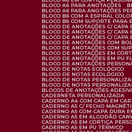
BLOCO A6 EM CORTIÇA PERSON
BLOCO A6 PARA ANOTAÇÕES
BLOCO A6 PARA ANOTAÇÕES P
BLOCO B6 COM A ESPIRAL COLO
BLOCO B6 COM SUPORTE PARA 
BLOCO DE ANOTAÇÕES C/ CAPA
BLOCO DE ANOTAÇÕES C/ CAPA
BLOCO DE ANOTAÇÕES C/ CAPA
BLOCO DE ANOTAÇÕES COM BO
BLOCO DE ANOTAÇÕES COM SU
BLOCO DE ANOTAÇÕES EM CORT
BLOCO DE ANOTAÇÕES EM PU 
BLOCO DE ANOTAÇÕES PERSON
BLOCO DE NOTAS ECOLÓGICO
BLOCO DE NOTAS ECOLÓGICO
BLOCO DE NOTAS PERSONALIZ
BLOCO DE NOTAS PERSONALIZ
BLOCOS DE ANOTAÇÕES ADESI
CADERNETA PERSONALIZADA
CADERNO A4 COM CAPA EM CA
CADERNO A5 C/ FECHO MAGNÉT
CADERNO A5 COM CAPA DURA EM
CADERNO A5 EM ALGODÃO CANV
CADERNO A5 EM CORTIÇA PER
CADERNO A5 EM PU TÉRMICO