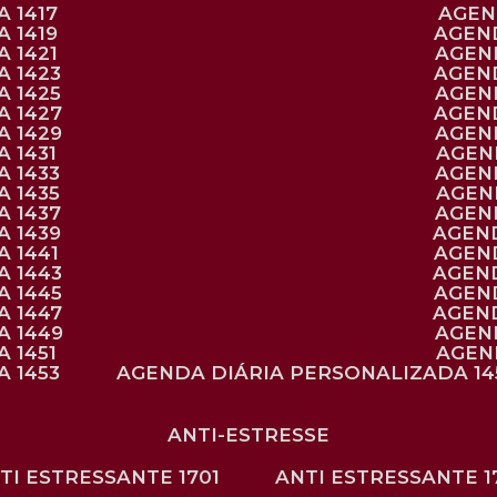
 1417
AGE
 1419
AGEN
 1421
AGE
A 1423
AGEN
A 1425
AGE
A 1427
AGEN
A 1429
AGE
 1431
AGE
 1433
AGE
 1435
AGE
A 1437
AGE
A 1439
AGEN
 1441
AGEN
A 1443
AGEN
A 1445
AGEN
A 1447
AGEN
A 1449
AGE
 1451
AGE
 1453
AGENDA DIÁRIA PERSONALIZADA 14
ANTI-ESTRESSE
NTI ESTRESSANTE 1701
ANTI ESTRESSANTE 1