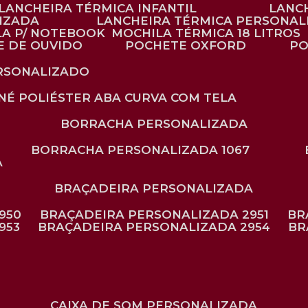
LANCHEIRA TÉRMICA INFANTIL
LANC
LIZADA
LANCHEIRA TÉRMICA PERSONAL
LA P/ NOTEBOOK
MOCHILA TÉRMICA 18 LITROS
E DE OUVIDO
POCHETE OXFORD
P
ERSONALIZADO
ONÉ POLIÉSTER ABA CURVA COM TELA
BORRACHA PERSONALIZADA
BORRACHA PERSONALIZADA 1067
A
BRAÇADEIRA PERSONALIZADA
950
BRAÇADEIRA PERSONALIZADA 2951
B
953
BRAÇADEIRA PERSONALIZADA 2954
B
CAIXA DE SOM PERSONALIZADA