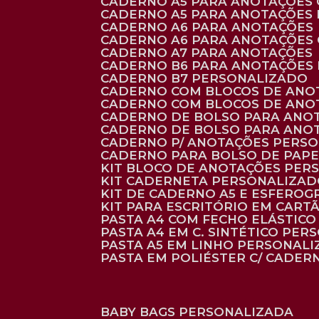
CADERNO A5 PARA ANOTAÇÕES
CADERNO A5 PARA ANOTAÇÕES
CADERNO A6 PARA ANOTAÇÕES
CADERNO A6 PARA ANOTAÇÕES
CADERNO A7 PARA ANOTAÇÕES
CADERNO B6 PARA ANOTAÇÕES
CADERNO B7 PERSONALIZADO
CADERNO COM BLOCOS DE ANO
CADERNO COM BLOCOS DE ANO
CADERNO DE BOLSO PARA ANO
CADERNO DE BOLSO PARA ANO
CADERNO P/ ANOTAÇÕES PERS
CADERNO PARA BOLSO DE PAPE
KIT BLOCO DE ANOTAÇÕES PE
KIT CADERNETA PERSONALIZA
KIT DE CADERNO A5 E ESFEROG
KIT PARA ESCRITÓRIO EM CAR
PASTA A4 COM FECHO ELÁSTICO 
PASTA A4 EM C. SINTÉTICO PER
PASTA A5 EM LINHO PERSONALI
PASTA EM POLIÉSTER C/ CADER
BABY BAGS PERSONALIZADA