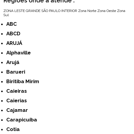
Regiões onde a atende :
ZONA LESTE
GRANDE SÃO PAULO
INTERIOR
Zona Norte
Zona Oeste
Zona
Sul
ABC
ABCD
ARUJÁ
Alphaville
Arujá
Barueri
Biritiba Mirim
Caieiras
Caierias
Cajamar
Carapicuíba
Cotia