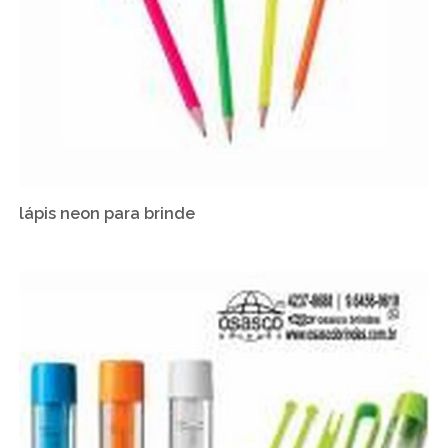
lápis neon para brinde