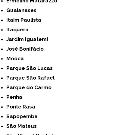
Ermelino Matarazzo
Guaianases
Itaim Paulista
Itaquera
Jardim Iguatemi
José Bonifácio
Mooca
Parque São Lucas
Parque São Rafael
Parque do Carmo
Penha
Ponte Rasa
Sapopemba
São Mateus