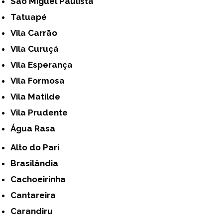
São Miguel Paulista
Tatuapé
Vila Carrão
Vila Curuçá
Vila Esperança
Vila Formosa
Vila Matilde
Vila Prudente
Água Rasa
Alto do Pari
Brasilândia
Cachoeirinha
Cantareira
Carandiru