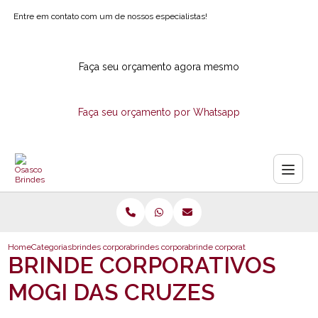
Entre em contato com um de nossos especialistas!
Faça seu orçamento agora mesmo
Faça seu orçamento por Whatsapp
Home
Categorias
brindes corporativos
brindes corporativos ecologicos
brinde corporativos mogi das cru
BRINDE CORPORATIVOS
MOGI DAS CRUZES