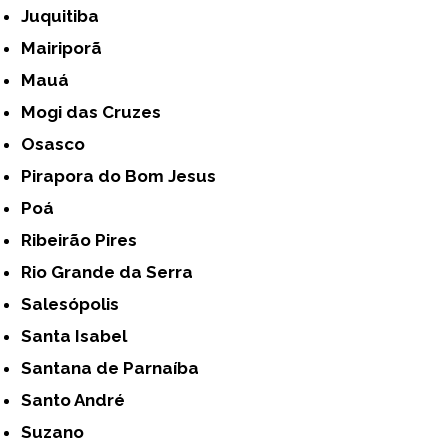
Juquitiba
Mairiporã
Mauá
Mogi das Cruzes
Osasco
Pirapora do Bom Jesus
Poá
Ribeirão Pires
Rio Grande da Serra
Salesópolis
Santa Isabel
Santana de Parnaíba
Santo André
Suzano