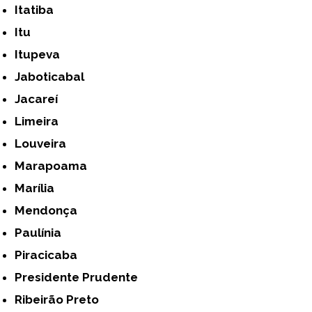
Itatiba
Itu
Itupeva
Jaboticabal
Jacareí
Limeira
Louveira
Marapoama
Marília
Mendonça
Paulínia
Piracicaba
Presidente Prudente
Ribeirão Preto