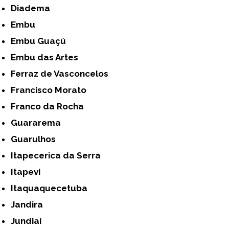
Diadema
Embu
Embu Guaçú
Embu das Artes
Ferraz de Vasconcelos
Francisco Morato
Franco da Rocha
Guararema
Guarulhos
Itapecerica da Serra
Itapevi
Itaquaquecetuba
Jandira
Jundiaí