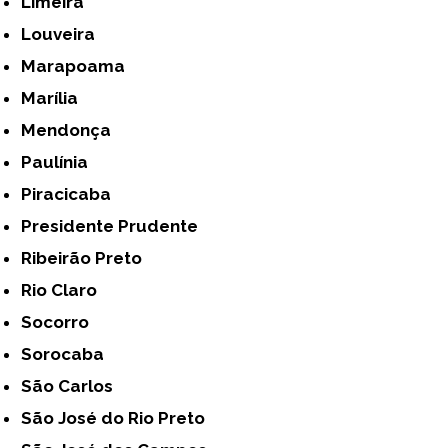
Limeira
Louveira
Marapoama
Marília
Mendonça
Paulínia
Piracicaba
Presidente Prudente
Ribeirão Preto
Rio Claro
Socorro
Sorocaba
São Carlos
São José do Rio Preto