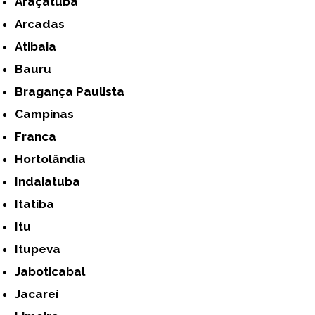
Araçatuba
Arcadas
Atibaia
Bauru
Bragança Paulista
Campinas
Franca
Hortolândia
Indaiatuba
Itatiba
Itu
Itupeva
Jaboticabal
Jacareí