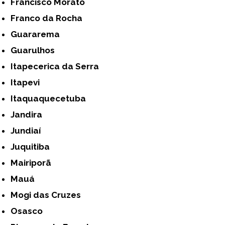
Francisco Morato
Franco da Rocha
Guararema
Guarulhos
Itapecerica da Serra
Itapevi
Itaquaquecetuba
Jandira
Jundiaí
Juquitiba
Mairiporã
Mauá
Mogi das Cruzes
Osasco