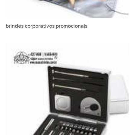
brindes corporativos promocionais