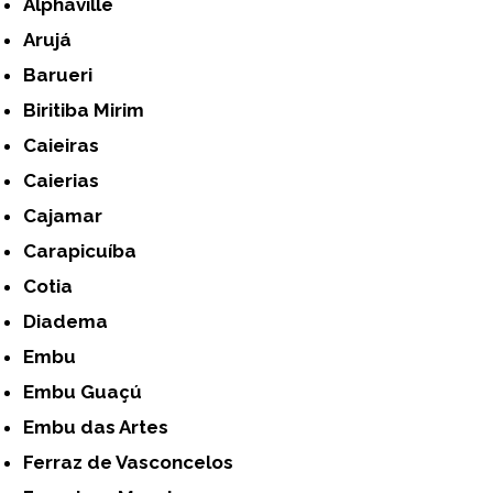
Alphaville
Arujá
Barueri
Biritiba Mirim
Caieiras
Caierias
Cajamar
Carapicuíba
Cotia
Diadema
Embu
Embu Guaçú
Embu das Artes
Ferraz de Vasconcelos