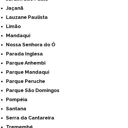
Jaçanã
Lauzane Paulista
Limão
Mandaqui
Nossa Senhora do Ó
Parada Inglesa
Parque Anhembi
Parque Mandaqui
Parque Peruche
Parque São Domingos
Pompéia
Santana
Serra da Cantareira
Tremembé