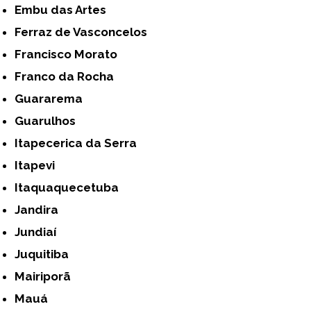
Embu das Artes
Ferraz de Vasconcelos
Francisco Morato
Franco da Rocha
Guararema
Guarulhos
Itapecerica da Serra
Itapevi
Itaquaquecetuba
Jandira
Jundiaí
Juquitiba
Mairiporã
Mauá