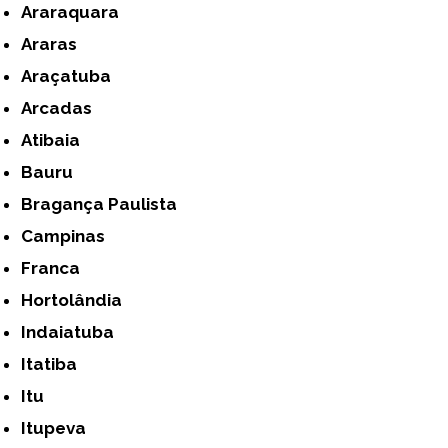
Araraquara
Araras
Araçatuba
Arcadas
Atibaia
Bauru
Bragança Paulista
Campinas
Franca
Hortolândia
Indaiatuba
Itatiba
Itu
Itupeva