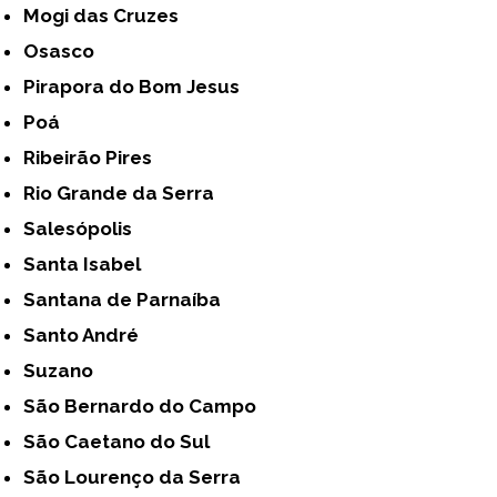
Mogi das Cruzes
Osasco
Pirapora do Bom Jesus
Poá
Ribeirão Pires
Rio Grande da Serra
Salesópolis
Santa Isabel
Santana de Parnaíba
Santo André
Suzano
São Bernardo do Campo
São Caetano do Sul
São Lourenço da Serra