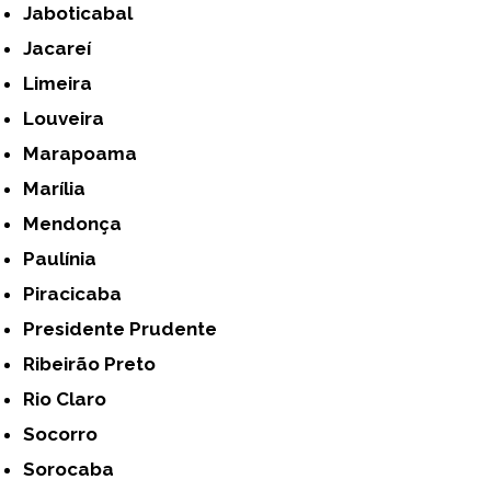
Jaboticabal
Jacareí
Limeira
Louveira
Marapoama
Marília
Mendonça
Paulínia
Piracicaba
Presidente Prudente
Ribeirão Preto
Rio Claro
Socorro
Sorocaba