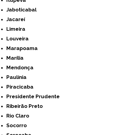
Jaboticabal
Jacareí
Limeira
Louveira
Marapoama
Marília
Mendonça
Paulínia
Piracicaba
Presidente Prudente
Ribeirão Preto
Rio Claro
Socorro
Sorocaba