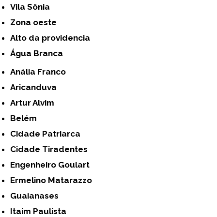
Vila Sônia
Zona oeste
alto da providencia
Água Branca
Anália Franco
Aricanduva
Artur Alvim
Belém
Cidade Patriarca
Cidade Tiradentes
Engenheiro Goulart
Ermelino Matarazzo
Guaianases
Itaim Paulista