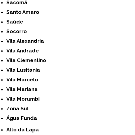
Sacomã
Santo Amaro
Saúde
Socorro
Vila Alexandria
Vila Andrade
Vila Clementino
Vila Lusitania
Vila Marcelo
Vila Mariana
Vila Morumbi
Zona Sul
Água Funda
Alto da Lapa