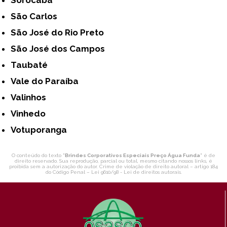
São Carlos
São José do Rio Preto
São José dos Campos
Taubaté
Vale do Paraíba
Valinhos
Vinhedo
Votuporanga
O conteúdo do texto "
Brindes Corporativos Especiais Preço Água Funda
" é de
direito reservado. Sua reprodução, parcial ou total, mesmo citando nossos links, é
proibida sem a autorização do autor. Crime de violação de direito autoral – artigo 184
do Código Penal –
Lei 9610/98 - Lei de direitos autorais
.