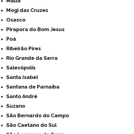
Mauá
Mogi das Cruzes
Osasco
Pirapora do Bom Jesus
Poá
Ribeirão Pires
Rio Grande da Serra
Salesópolis
Santa Isabel
Santana de Parnaíba
Santo André
Suzano
São Bernardo do Campo
São Caetano do Sul