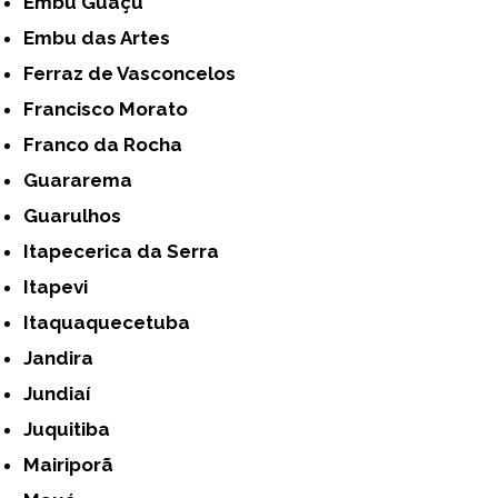
Embu Guaçú
Embu das Artes
Ferraz de Vasconcelos
Francisco Morato
Franco da Rocha
Guararema
Guarulhos
Itapecerica da Serra
Itapevi
Itaquaquecetuba
Jandira
Jundiaí
Juquitiba
Mairiporã