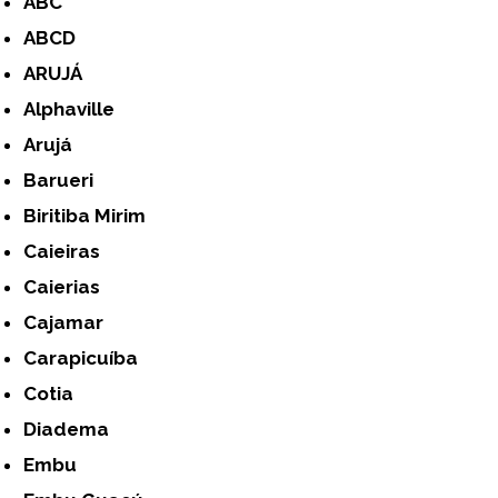
ABC
ABCD
ARUJÁ
Alphaville
Arujá
Barueri
Biritiba Mirim
Caieiras
Caierias
Cajamar
Carapicuíba
Cotia
Diadema
Embu