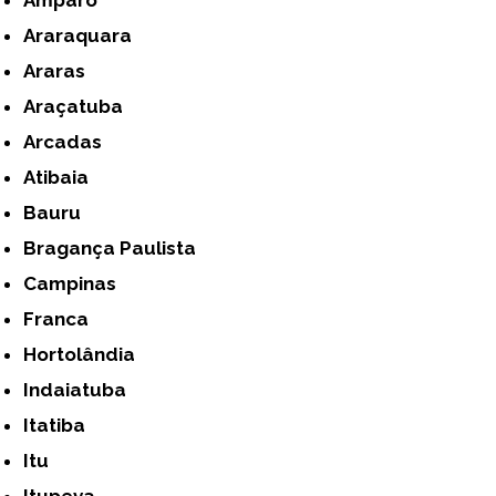
Araraquara
Araras
Araçatuba
Arcadas
Atibaia
Bauru
Bragança Paulista
Campinas
Franca
Hortolândia
Indaiatuba
Itatiba
Itu
Itupeva