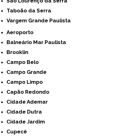
São Lourenço da Serra
Taboão da Serra
Vargem Grande Paulista
Aeroporto
Balneário Mar Paulista
Brooklin
Campo Belo
Campo Grande
Campo Limpo
Capão Redondo
Cidade Ademar
Cidade Dutra
Cidade Jardim
Cupecê