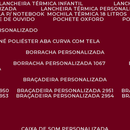
LANCHEIRA TÉRMICA INFANTIL
LANC
LIZADA
LANCHEIRA TÉRMICA PERSONAL
LA P/ NOTEBOOK
MOCHILA TÉRMICA 18 LITROS
E DE OUVIDO
POCHETE OXFORD
P
ERSONALIZADO
ONÉ POLIÉSTER ABA CURVA COM TELA
BORRACHA PERSONALIZADA
BORRACHA PERSONALIZADA 1067
A
BRAÇADEIRA PERSONALIZADA
950
BRAÇADEIRA PERSONALIZADA 2951
B
953
BRAÇADEIRA PERSONALIZADA 2954
B
CAIXA DE SOM PERSONALIZADA