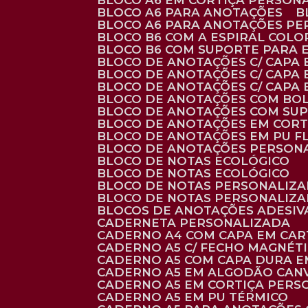
BLOCO A6 EM CORTIÇA PERSON
BLOCO A6 PARA ANOTAÇÕES
BLOCO A6 PARA ANOTAÇÕES P
BLOCO B6 COM A ESPIRAL COLO
BLOCO B6 COM SUPORTE PARA 
BLOCO DE ANOTAÇÕES C/ CAPA
BLOCO DE ANOTAÇÕES C/ CAPA
BLOCO DE ANOTAÇÕES C/ CAPA
BLOCO DE ANOTAÇÕES COM BO
BLOCO DE ANOTAÇÕES COM SU
BLOCO DE ANOTAÇÕES EM CORT
BLOCO DE ANOTAÇÕES EM PU 
BLOCO DE ANOTAÇÕES PERSON
BLOCO DE NOTAS ECOLÓGICO
BLOCO DE NOTAS ECOLÓGICO
BLOCO DE NOTAS PERSONALIZ
BLOCO DE NOTAS PERSONALIZ
BLOCOS DE ANOTAÇÕES ADESI
CADERNETA PERSONALIZADA
CADERNO A4 COM CAPA EM CA
CADERNO A5 C/ FECHO MAGNÉT
CADERNO A5 COM CAPA DURA EM
CADERNO A5 EM ALGODÃO CANV
CADERNO A5 EM CORTIÇA PER
CADERNO A5 EM PU TÉRMICO