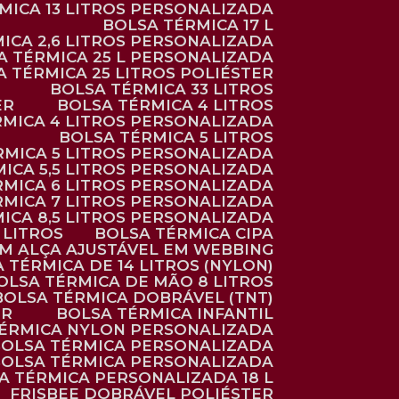
RMICA 13 LITROS PERSONALIZADA
BOLSA TÉRMICA 17 L
MICA 2,6 LITROS PERSONALIZADA
SA TÉRMICA 25 L PERSONALIZADA
SA TÉRMICA 25 LITROS POLIÉSTER
BOLSA TÉRMICA 33 LITROS
ER
BOLSA TÉRMICA 4 LITROS
RMICA 4 LITROS PERSONALIZADA
BOLSA TÉRMICA 5 LITROS
ÉRMICA 5 LITROS PERSONALIZADA
MICA 5,5 LITROS PERSONALIZADA
RMICA 6 LITROS PERSONALIZADA
RMICA 7 LITROS PERSONALIZADA
MICA 8,5 LITROS PERSONALIZADA
5 LITROS
BOLSA TÉRMICA CIPA
OM ALÇA AJUSTÁVEL EM WEBBING
A TÉRMICA DE 14 LITROS (NYLON)
BOLSA TÉRMICA DE MÃO 8 LITROS
BOLSA TÉRMICA DOBRÁVEL (TNT)
ER
BOLSA TÉRMICA INFANTIL
TÉRMICA NYLON PERSONALIZADA
BOLSA TÉRMICA PERSONALIZADA
BOLSA TÉRMICA PERSONALIZADA
SA TÉRMICA PERSONALIZADA 18 L
FRISBEE DOBRÁVEL POLIÉSTER