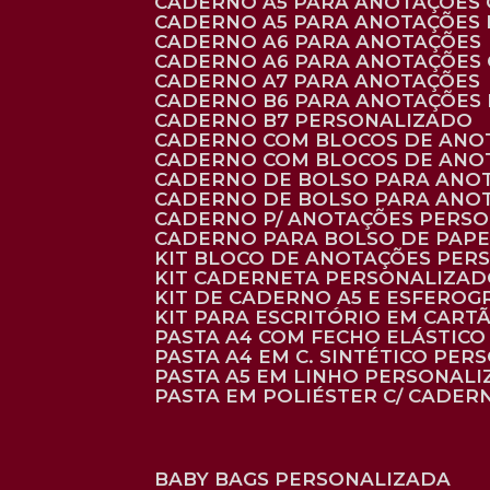
CADERNO A5 PARA ANOTAÇÕES
CADERNO A5 PARA ANOTAÇÕES
CADERNO A6 PARA ANOTAÇÕES
CADERNO A6 PARA ANOTAÇÕES
CADERNO A7 PARA ANOTAÇÕES
CADERNO B6 PARA ANOTAÇÕES
CADERNO B7 PERSONALIZADO
CADERNO COM BLOCOS DE ANO
CADERNO COM BLOCOS DE ANO
CADERNO DE BOLSO PARA ANO
CADERNO DE BOLSO PARA ANO
CADERNO P/ ANOTAÇÕES PERS
CADERNO PARA BOLSO DE PAPE
KIT BLOCO DE ANOTAÇÕES PE
KIT CADERNETA PERSONALIZA
KIT DE CADERNO A5 E ESFEROG
KIT PARA ESCRITÓRIO EM CAR
PASTA A4 COM FECHO ELÁSTICO 
PASTA A4 EM C. SINTÉTICO PER
PASTA A5 EM LINHO PERSONALI
PASTA EM POLIÉSTER C/ CADER
BABY BAGS PERSONALIZADA