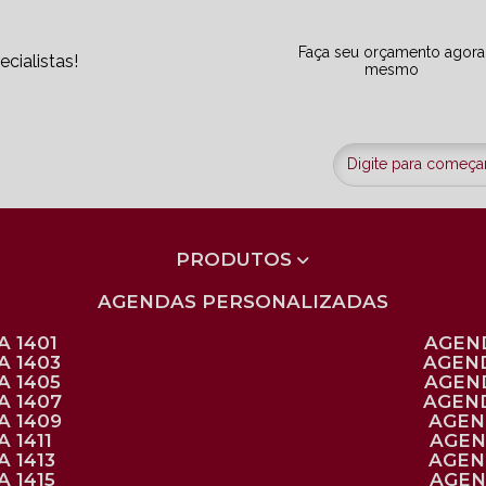
Faça seu orçamento agora
cialistas!
mesmo
PRODUTOS
AGENDAS PERSONALIZADAS
 1401
AGEN
A 1403
AGEN
A 1405
AGEN
A 1407
AGEN
A 1409
AGE
 1411
AGE
 1413
AGE
 1415
AGE