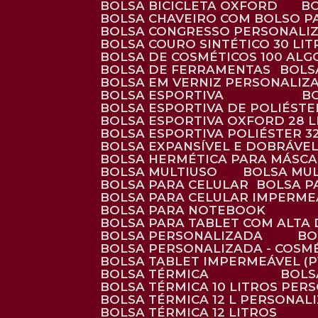
BOLSA BICICLETA OXFORD
BOLSA CHAVEIRO COM BOLSO P
BOLSA CONGRESSO PERSONALI
BOLSA COURO SINTÉTICO 30 LI
BOLSA DE COSMÉTICOS 100 AL
BOLSA DE FERRAMENTAS
BOL
BOLSA EM VERNIZ PERSONALIZ
BOLSA ESPORTIVA
BOLSA ESPORTIVA DE POLIÉSTE
BOLSA ESPORTIVA OXFORD 28 L
BOLSA ESPORTIVA POLIÉSTER 3
BOLSA EXPANSÍVEL E DOBRÁVEL
BOLSA HERMÉTICA PARA MÁSC
BOLSA MULTIUSO
BOLSA MU
BOLSA PARA CELULAR
BOLSA 
BOLSA PARA CELULAR IMPERME
BOLSA PARA NOTEBOOK
BOLSA PARA TABLET COM ALTA
BOLSA PERSONALIZADA
B
BOLSA PERSONALIZADA - COSM
BOLSA TABLET IMPERMEÁVEL (P
BOLSA TÉRMICA
BOL
BOLSA TÉRMICA 10 LITROS PE
BOLSA TÉRMICA 12 L PERSONAL
BOLSA TÉRMICA 12 LITROS