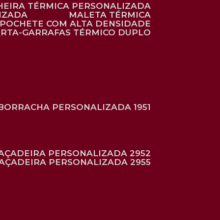
HEIRA TÉRMICA PERSONALIZADA
IZADA
MALETA TÉRMICA
POCHETE COM ALTA DENSIDADE
ORTA-GARRAFAS TÉRMICO DUPLO
BORRACHA PERSONALIZADA 1951
RAÇADEIRA PERSONALIZADA 2952
RAÇADEIRA PERSONALIZADA 2955