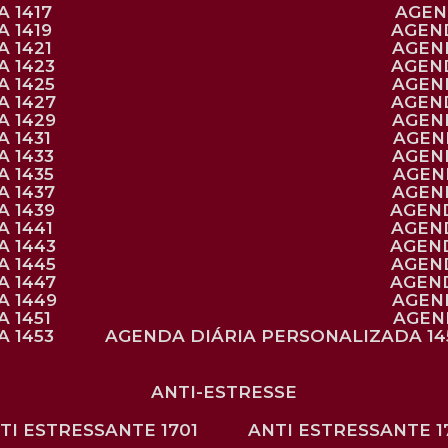
 1417
AGE
 1419
AGEN
 1421
AGE
A 1423
AGEN
A 1425
AGE
A 1427
AGEN
A 1429
AGE
 1431
AGE
 1433
AGE
 1435
AGE
A 1437
AGE
A 1439
AGEN
 1441
AGEN
A 1443
AGEN
A 1445
AGEN
A 1447
AGEN
A 1449
AGE
 1451
AGE
 1453
AGENDA DIÁRIA PERSONALIZADA 14
ANTI-ESTRESSE
NTI ESTRESSANTE 1701
ANTI ESTRESSANTE 1