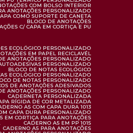
 EM PU TÉRMICO PERSONALIZADO
ANOTAÇÕES COM BOLSO INTERIOR
ARA ANOTAÇÕES PERSONALIZADO
 CAPA COMO SUPORTE DE CANETA
BLOCO DE ANOTAÇÕES
AÇÕES C/ CAPA EM CORTIÇA E PU
ÕES ECOLÓGICO PERSONALIZADO
NOTAÇÕES EM PAPEL RECICLAVÉL
 DE ANOTAÇÕES PERSONALIZADO
 AUTOADESIVAS PERSONALIZADO
BLOCO DE NOTAS ECOLÓGICO
TAS ECOLÓGICO PERSONALIZADO
LOCO DE NOTAS PERSONALIZADO
COS DE ANOTAÇÕES ADESIVADOS
 DE ANOTAÇÕES PERSONALIZADO
CADERNETA PERSONALIZADA
CAPA RÍGIDA DE COR METALIZADA
CADERNO A5 COM CAPA DURA 1013
COM CAPA DURA PERSONALIZADO
A5 EM CORTIÇA PARA ANOTAÇÕES
2
CADERNO A5 EM PP 1015
CADERNO A5 PARA ANOTAÇÕES