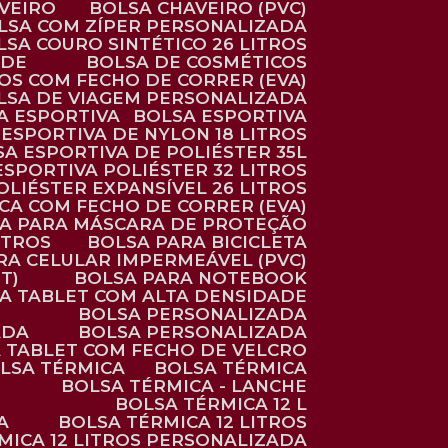
AVEIRO
BOLSA CHAVEIRO (PVC)
OLSA COM ZÍPER PERSONALIZADA
OLSA COURO SINTÉTICO 26 LITROS
ADE
BOLSA DE COSMÉTICOS
COS COM FECHO DE CORRER (EVA)
OLSA DE VIAGEM PERSONALIZADA
SA ESPORTIVA
BOLSA ESPORTIVA
 ESPORTIVA DE NYLON 18 LITROS
SA ESPORTIVA DE POLIÉSTER 35L
 ESPORTIVA POLIÉSTER 32 LITROS
OLIÉSTER EXPANSÍVEL 26 LITROS
CA COM FECHO DE CORRER (EVA)
CA PARA MÁSCARA DE PROTEÇÃO
ITROS
BOLSA PARA BICICLETA
ARA CELULAR IMPERMEÁVEL (PVC)
T)
BOLSA PARA NOTEBOOK
RA TABLET COM ALTA DENSIDADE
BOLSA PERSONALIZADA
ADA
BOLSA PERSONALIZADA
A TABLET COM FECHO DE VELCRO
OLSA TÉRMICA
BOLSA TÉRMICA
BOLSA TÉRMICA - LANCHE
BOLSA TÉRMICA 12 L
A
BOLSA TÉRMICA 12 LITROS
RMICA 12 LITROS PERSONALIZADA