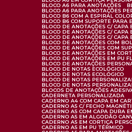
BLOCO A6 EM CORTIÇA PERSON
BLOCO A6 PARA ANOTAÇÕES
BLOCO A6 PARA ANOTAÇÕES P
BLOCO B6 COM A ESPIRAL COLO
BLOCO B6 COM SUPORTE PARA 
BLOCO DE ANOTAÇÕES C/ CAPA
BLOCO DE ANOTAÇÕES C/ CAPA
BLOCO DE ANOTAÇÕES C/ CAPA
BLOCO DE ANOTAÇÕES COM BO
BLOCO DE ANOTAÇÕES COM SU
BLOCO DE ANOTAÇÕES EM CORT
BLOCO DE ANOTAÇÕES EM PU 
BLOCO DE ANOTAÇÕES PERSON
BLOCO DE NOTAS ECOLÓGICO
BLOCO DE NOTAS ECOLÓGICO
BLOCO DE NOTAS PERSONALIZ
BLOCO DE NOTAS PERSONALIZ
BLOCOS DE ANOTAÇÕES ADESI
CADERNETA PERSONALIZADA
CADERNO A4 COM CAPA EM CA
CADERNO A5 C/ FECHO MAGNÉT
CADERNO A5 COM CAPA DURA EM
CADERNO A5 EM ALGODÃO CANV
CADERNO A5 EM CORTIÇA PER
CADERNO A5 EM PU TÉRMICO