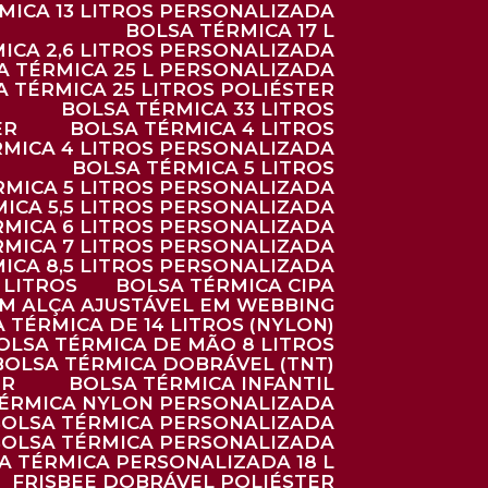
RMICA 13 LITROS PERSONALIZADA
BOLSA TÉRMICA 17 L
MICA 2,6 LITROS PERSONALIZADA
SA TÉRMICA 25 L PERSONALIZADA
SA TÉRMICA 25 LITROS POLIÉSTER
BOLSA TÉRMICA 33 LITROS
ER
BOLSA TÉRMICA 4 LITROS
RMICA 4 LITROS PERSONALIZADA
BOLSA TÉRMICA 5 LITROS
ÉRMICA 5 LITROS PERSONALIZADA
MICA 5,5 LITROS PERSONALIZADA
RMICA 6 LITROS PERSONALIZADA
RMICA 7 LITROS PERSONALIZADA
MICA 8,5 LITROS PERSONALIZADA
5 LITROS
BOLSA TÉRMICA CIPA
OM ALÇA AJUSTÁVEL EM WEBBING
A TÉRMICA DE 14 LITROS (NYLON)
BOLSA TÉRMICA DE MÃO 8 LITROS
BOLSA TÉRMICA DOBRÁVEL (TNT)
ER
BOLSA TÉRMICA INFANTIL
TÉRMICA NYLON PERSONALIZADA
BOLSA TÉRMICA PERSONALIZADA
BOLSA TÉRMICA PERSONALIZADA
SA TÉRMICA PERSONALIZADA 18 L
FRISBEE DOBRÁVEL POLIÉSTER