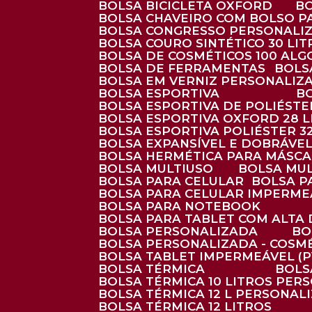
BOLSA BICICLETA OXFORD
BOLSA CHAVEIRO COM BOLSO P
BOLSA CONGRESSO PERSONALI
BOLSA COURO SINTÉTICO 30 LI
BOLSA DE COSMÉTICOS 100 AL
BOLSA DE FERRAMENTAS
BOL
BOLSA EM VERNIZ PERSONALIZ
BOLSA ESPORTIVA
BOLSA ESPORTIVA DE POLIÉSTE
BOLSA ESPORTIVA OXFORD 28 L
BOLSA ESPORTIVA POLIÉSTER 3
BOLSA EXPANSÍVEL E DOBRÁVEL
BOLSA HERMÉTICA PARA MÁSC
BOLSA MULTIUSO
BOLSA MU
BOLSA PARA CELULAR
BOLSA 
BOLSA PARA CELULAR IMPERME
BOLSA PARA NOTEBOOK
BOLSA PARA TABLET COM ALTA
BOLSA PERSONALIZADA
B
BOLSA PERSONALIZADA - COSM
BOLSA TABLET IMPERMEÁVEL (P
BOLSA TÉRMICA
BOL
BOLSA TÉRMICA 10 LITROS PE
BOLSA TÉRMICA 12 L PERSONAL
BOLSA TÉRMICA 12 LITROS