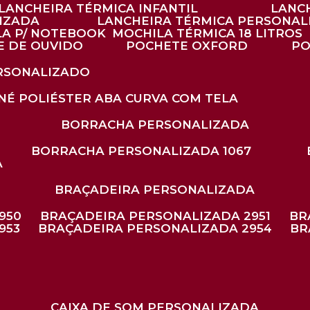
LANCHEIRA TÉRMICA INFANTIL
LANC
LIZADA
LANCHEIRA TÉRMICA PERSONAL
LA P/ NOTEBOOK
MOCHILA TÉRMICA 18 LITROS
E DE OUVIDO
POCHETE OXFORD
P
ERSONALIZADO
ONÉ POLIÉSTER ABA CURVA COM TELA
BORRACHA PERSONALIZADA
BORRACHA PERSONALIZADA 1067
A
BRAÇADEIRA PERSONALIZADA
950
BRAÇADEIRA PERSONALIZADA 2951
B
953
BRAÇADEIRA PERSONALIZADA 2954
B
CAIXA DE SOM PERSONALIZADA