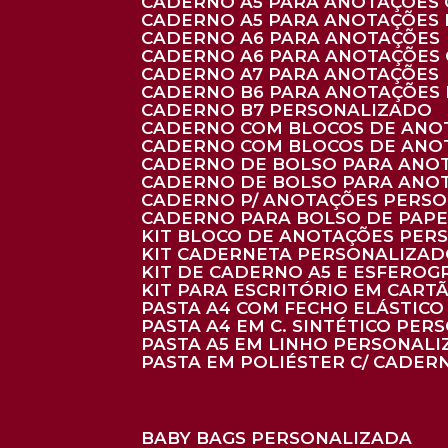
CADERNO A5 PARA ANOTAÇÕES
CADERNO A5 PARA ANOTAÇÕES
CADERNO A6 PARA ANOTAÇÕES
CADERNO A6 PARA ANOTAÇÕES
CADERNO A7 PARA ANOTAÇÕES
CADERNO B6 PARA ANOTAÇÕES
CADERNO B7 PERSONALIZADO
CADERNO COM BLOCOS DE ANO
CADERNO COM BLOCOS DE ANO
CADERNO DE BOLSO PARA ANO
CADERNO DE BOLSO PARA ANO
CADERNO P/ ANOTAÇÕES PERS
CADERNO PARA BOLSO DE PAPE
KIT BLOCO DE ANOTAÇÕES PE
KIT CADERNETA PERSONALIZA
KIT DE CADERNO A5 E ESFEROG
KIT PARA ESCRITÓRIO EM CAR
PASTA A4 COM FECHO ELÁSTICO 
PASTA A4 EM C. SINTÉTICO PER
PASTA A5 EM LINHO PERSONALI
PASTA EM POLIÉSTER C/ CADER
BABY BAGS PERSONALIZADA