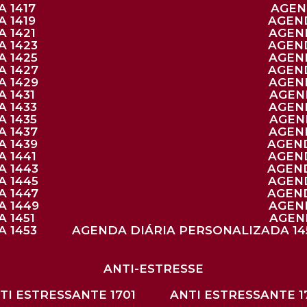
 1417
AGE
 1419
AGEN
 1421
AGE
A 1423
AGEN
A 1425
AGE
A 1427
AGEN
A 1429
AGE
 1431
AGE
 1433
AGE
 1435
AGE
A 1437
AGE
A 1439
AGEN
 1441
AGEN
A 1443
AGEN
A 1445
AGEN
A 1447
AGEN
A 1449
AGE
 1451
AGE
 1453
AGENDA DIÁRIA PERSONALIZADA 14
ANTI-ESTRESSE
NTI ESTRESSANTE 1701
ANTI ESTRESSANTE 1