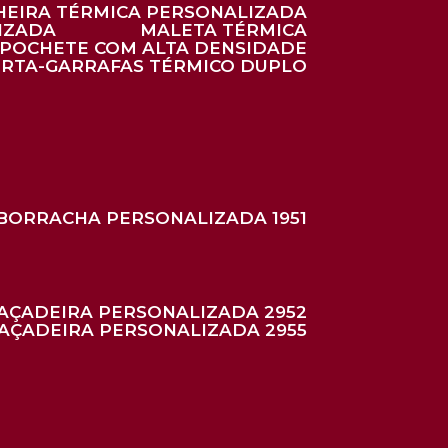
HEIRA TÉRMICA PERSONALIZADA
IZADA
MALETA TÉRMICA
POCHETE COM ALTA DENSIDADE
ORTA-GARRAFAS TÉRMICO DUPLO
BORRACHA PERSONALIZADA 1951
RAÇADEIRA PERSONALIZADA 2952
RAÇADEIRA PERSONALIZADA 2955