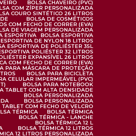
AVEIRO
BOLSA CHAVEIRO (PVC)
OLSA COM ZÍPER PERSONALIZADA
OLSA COURO SINTÉTICO 26 LITROS
ADE
BOLSA DE COSMÉTICOS
COS COM FECHO DE CORRER (EVA)
OLSA DE VIAGEM PERSONALIZADA
SA ESPORTIVA
BOLSA ESPORTIVA
 ESPORTIVA DE NYLON 18 LITROS
SA ESPORTIVA DE POLIÉSTER 35L
 ESPORTIVA POLIÉSTER 32 LITROS
OLIÉSTER EXPANSÍVEL 26 LITROS
CA COM FECHO DE CORRER (EVA)
CA PARA MÁSCARA DE PROTEÇÃO
ITROS
BOLSA PARA BICICLETA
ARA CELULAR IMPERMEÁVEL (PVC)
T)
BOLSA PARA NOTEBOOK
RA TABLET COM ALTA DENSIDADE
BOLSA PERSONALIZADA
ADA
BOLSA PERSONALIZADA
A TABLET COM FECHO DE VELCRO
OLSA TÉRMICA
BOLSA TÉRMICA
BOLSA TÉRMICA - LANCHE
BOLSA TÉRMICA 12 L
A
BOLSA TÉRMICA 12 LITROS
RMICA 12 LITROS PERSONALIZADA