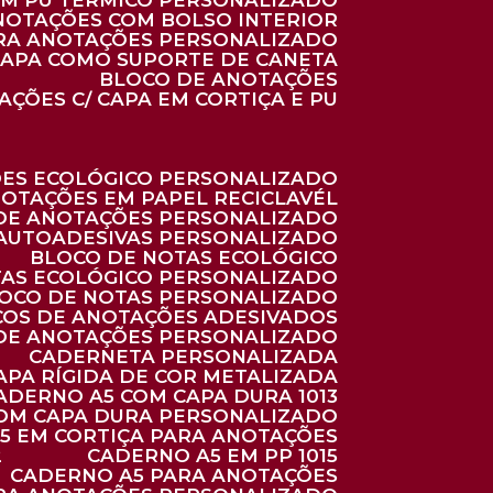
 EM PU TÉRMICO PERSONALIZADO
ANOTAÇÕES COM BOLSO INTERIOR
ARA ANOTAÇÕES PERSONALIZADO
 CAPA COMO SUPORTE DE CANETA
BLOCO DE ANOTAÇÕES
AÇÕES C/ CAPA EM CORTIÇA E PU
ÕES ECOLÓGICO PERSONALIZADO
NOTAÇÕES EM PAPEL RECICLAVÉL
 DE ANOTAÇÕES PERSONALIZADO
 AUTOADESIVAS PERSONALIZADO
BLOCO DE NOTAS ECOLÓGICO
TAS ECOLÓGICO PERSONALIZADO
LOCO DE NOTAS PERSONALIZADO
COS DE ANOTAÇÕES ADESIVADOS
 DE ANOTAÇÕES PERSONALIZADO
CADERNETA PERSONALIZADA
CAPA RÍGIDA DE COR METALIZADA
CADERNO A5 COM CAPA DURA 1013
COM CAPA DURA PERSONALIZADO
A5 EM CORTIÇA PARA ANOTAÇÕES
2
CADERNO A5 EM PP 1015
CADERNO A5 PARA ANOTAÇÕES