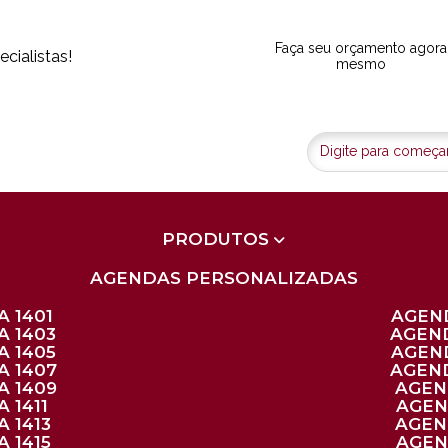
Faça seu orçamento agora
cialistas!
mesmo
PRODUTOS
AGENDAS PERSONALIZADAS
 1401
AGEN
A 1403
AGEN
A 1405
AGEN
A 1407
AGEN
A 1409
AGE
 1411
AGE
 1413
AGE
 1415
AGE