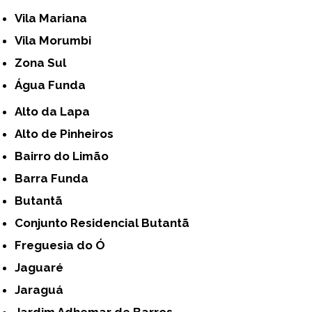
Vila Mariana
Vila Morumbi
Zona Sul
Água Funda
Alto da Lapa
Alto de Pinheiros
Bairro do Limão
Barra Funda
Butantã
Conjunto Residencial Butantã
Freguesia do Ó
Jaguaré
Jaraguá
Jardim Adhemar de Barros