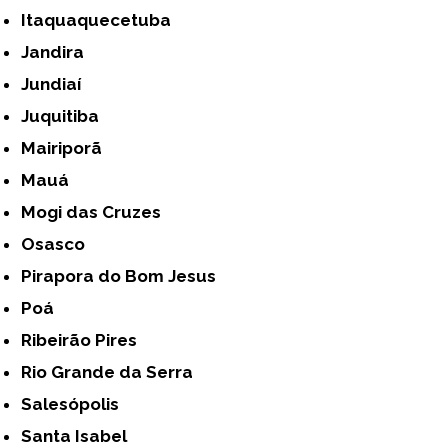
Itaquaquecetuba
Jandira
Jundiaí
Juquitiba
Mairiporã
Mauá
Mogi das Cruzes
Osasco
Pirapora do Bom Jesus
Poá
Ribeirão Pires
Rio Grande da Serra
Salesópolis
Santa Isabel