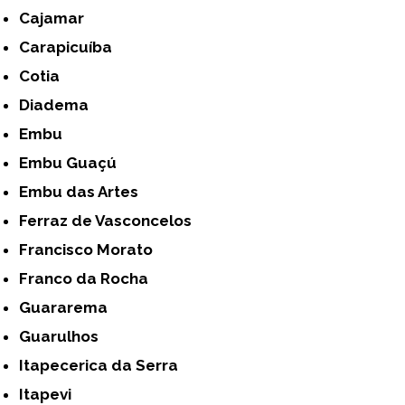
Cajamar
Carapicuíba
Cotia
Diadema
Embu
Embu Guaçú
Embu das Artes
Ferraz de Vasconcelos
Francisco Morato
Franco da Rocha
Guararema
Guarulhos
Itapecerica da Serra
Itapevi