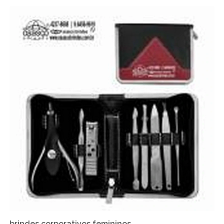
brindes corporativos femininos