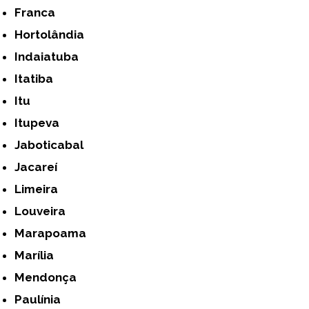
Franca
Hortolândia
Indaiatuba
Itatiba
Itu
Itupeva
Jaboticabal
Jacareí
Limeira
Louveira
Marapoama
Marília
Mendonça
Paulínia