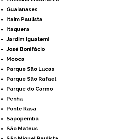
Guaianases
Itaim Paulista
Itaquera
Jardim Iguatemi
José Bonifácio
Mooca
Parque São Lucas
Parque São Rafael
Parque do Carmo
Penha
Ponte Rasa
Sapopemba
São Mateus
São Miguel Paulista