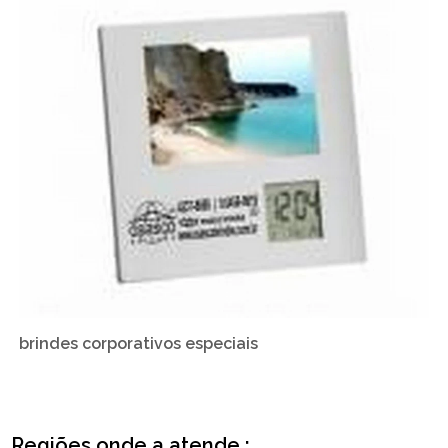
brindes corporativos especiais
Regiões onde a atende :