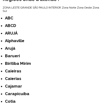
ZONA LESTE
GRANDE SÃO PAULO
INTERIOR
Zona Norte
Zona Oeste
Zona
Sul
ABC
ABCD
ARUJÁ
Alphaville
Arujá
Barueri
Biritiba Mirim
Caieiras
Caierias
Cajamar
Carapicuíba
Cotia