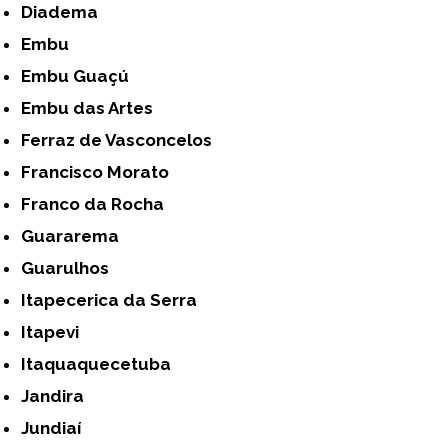
Diadema
Embu
Embu Guaçú
Embu das Artes
Ferraz de Vasconcelos
Francisco Morato
Franco da Rocha
Guararema
Guarulhos
Itapecerica da Serra
Itapevi
Itaquaquecetuba
Jandira
Jundiaí