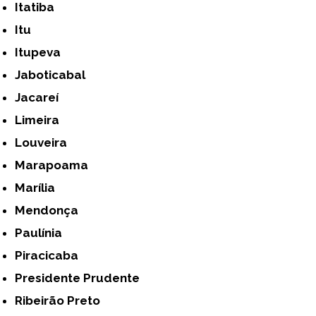
Itatiba
Itu
Itupeva
Jaboticabal
Jacareí
Limeira
Louveira
Marapoama
Marília
Mendonça
Paulínia
Piracicaba
Presidente Prudente
Ribeirão Preto