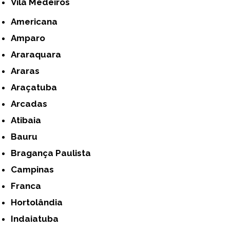
Vila Medeiros
Americana
Amparo
Araraquara
Araras
Araçatuba
Arcadas
Atibaia
Bauru
Bragança Paulista
Campinas
Franca
Hortolândia
Indaiatuba