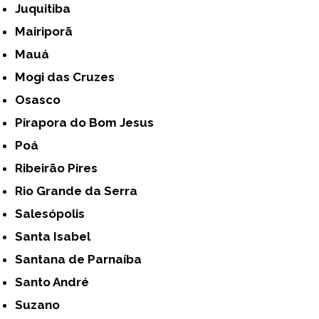
Juquitiba
Mairiporã
Mauá
Mogi das Cruzes
Osasco
Pirapora do Bom Jesus
Poá
Ribeirão Pires
Rio Grande da Serra
Salesópolis
Santa Isabel
Santana de Parnaíba
Santo André
Suzano