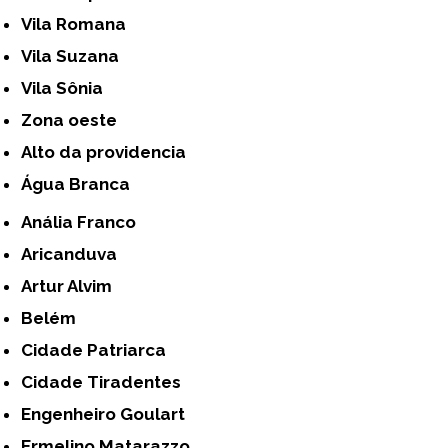
Vila Romana
Vila Suzana
Vila Sônia
Zona oeste
alto da providencia
Água Branca
Anália Franco
Aricanduva
Artur Alvim
Belém
Cidade Patriarca
Cidade Tiradentes
Engenheiro Goulart
Ermelino Matarazzo