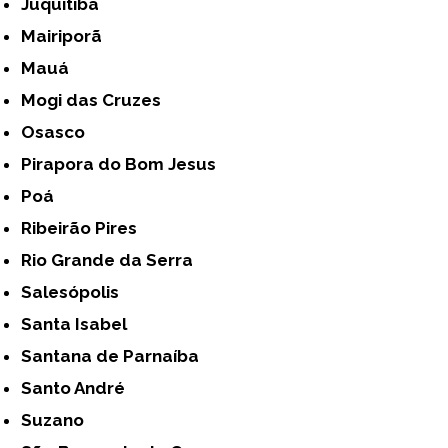
Juquitiba
Mairiporã
Mauá
Mogi das Cruzes
Osasco
Pirapora do Bom Jesus
Poá
Ribeirão Pires
Rio Grande da Serra
Salesópolis
Santa Isabel
Santana de Parnaíba
Santo André
Suzano