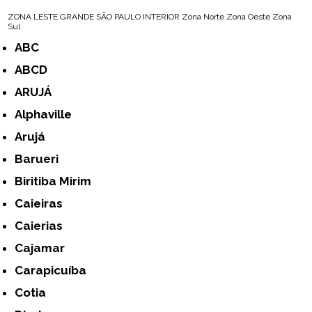
ZONA LESTE
GRANDE SÃO PAULO
INTERIOR
Zona Norte
Zona Oeste
Zona
Sul
ABC
ABCD
ARUJÁ
Alphaville
Arujá
Barueri
Biritiba Mirim
Caieiras
Caierias
Cajamar
Carapicuíba
Cotia