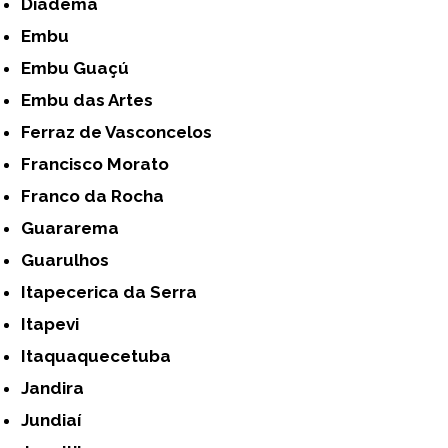
Diadema
Embu
Embu Guaçú
Embu das Artes
Ferraz de Vasconcelos
Francisco Morato
Franco da Rocha
Guararema
Guarulhos
Itapecerica da Serra
Itapevi
Itaquaquecetuba
Jandira
Jundiaí