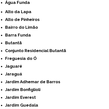
Água Funda
Alto da Lapa
Alto de Pinheiros
Bairro do Limão
Barra Funda
Butantã
Conjunto Residencial Butantã
Freguesia do Ó
Jaguaré
Jaraguá
Jardim Adhemar de Barros
Jardim Bonfiglioli
Jardim Everest
Jardim Guedala