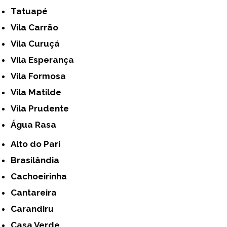
Tatuapé
Vila Carrão
Vila Curuçá
Vila Esperança
Vila Formosa
Vila Matilde
Vila Prudente
Água Rasa
Alto do Pari
Brasilândia
Cachoeirinha
Cantareira
Carandiru
Casa Verde