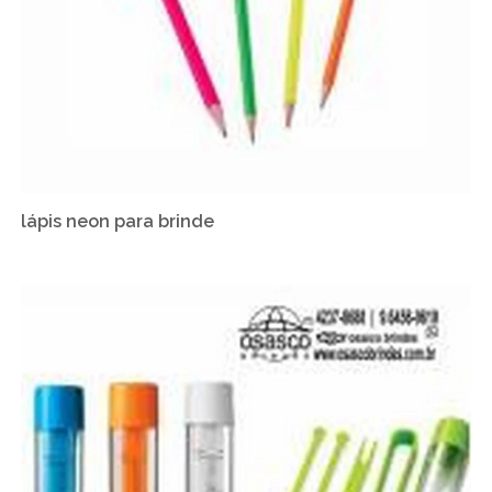
lápis neon para brinde