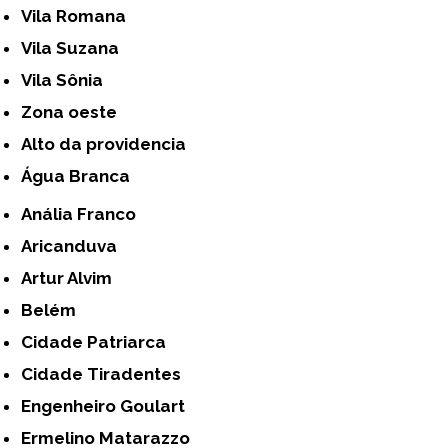
Vila Romana
Vila Suzana
Vila Sônia
Zona oeste
alto da providencia
Água Branca
Anália Franco
Aricanduva
Artur Alvim
Belém
Cidade Patriarca
Cidade Tiradentes
Engenheiro Goulart
Ermelino Matarazzo