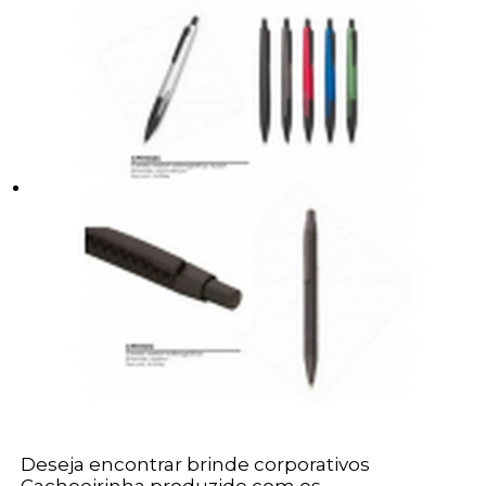
Deseja encontrar brinde corporativos
Cachoeirinha produzido com os