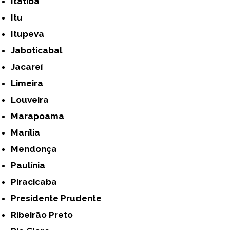
Itatiba
Itu
Itupeva
Jaboticabal
Jacareí
Limeira
Louveira
Marapoama
Marília
Mendonça
Paulínia
Piracicaba
Presidente Prudente
Ribeirão Preto