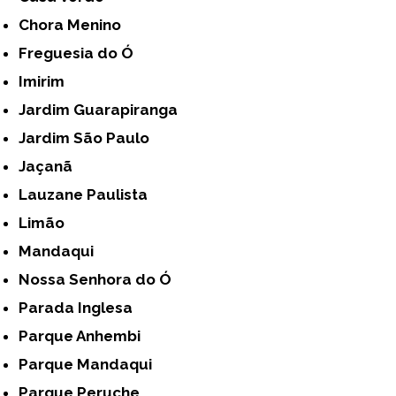
Chora Menino
Freguesia do Ó
Imirim
Jardim Guarapiranga
Jardim São Paulo
Jaçanã
Lauzane Paulista
Limão
Mandaqui
Nossa Senhora do Ó
Parada Inglesa
Parque Anhembi
Parque Mandaqui
Parque Peruche