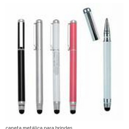
caneta metálica para brindes