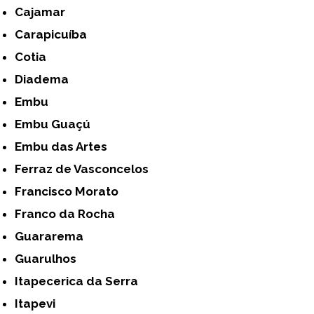
Cajamar
Carapicuíba
Cotia
Diadema
Embu
Embu Guaçú
Embu das Artes
Ferraz de Vasconcelos
Francisco Morato
Franco da Rocha
Guararema
Guarulhos
Itapecerica da Serra
Itapevi