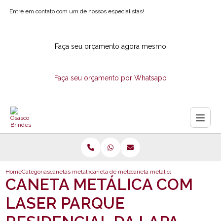
Entre em contato com um de nossos especialistas!
Faça seu orçamento agora mesmo
Faça seu orçamento por Whatsapp
Home
Categorias
canetas metalicas
caneta de metal personalizada
caneta metalica com laser parque 
CANETA METÁLICA COM
LASER PARQUE