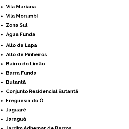
Vila Mariana
Vila Morumbi
Zona Sul
Água Funda
Alto da Lapa
Alto de Pinheiros
Bairro do Limão
Barra Funda
Butantã
Conjunto Residencial Butantã
Freguesia do Ó
Jaguaré
Jaraguá
Jardim Adhemar de Barros