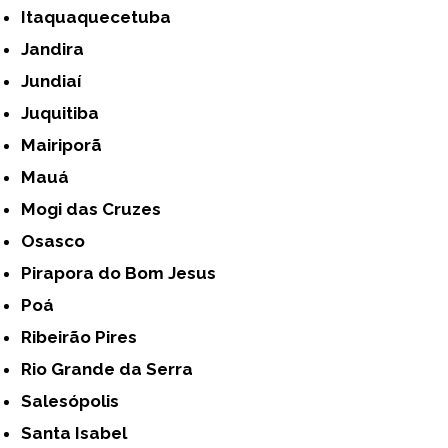
Itaquaquecetuba
Jandira
Jundiaí
Juquitiba
Mairiporã
Mauá
Mogi das Cruzes
Osasco
Pirapora do Bom Jesus
Poá
Ribeirão Pires
Rio Grande da Serra
Salesópolis
Santa Isabel