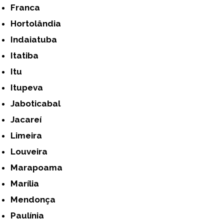
Franca
Hortolândia
Indaiatuba
Itatiba
Itu
Itupeva
Jaboticabal
Jacareí
Limeira
Louveira
Marapoama
Marília
Mendonça
Paulínia