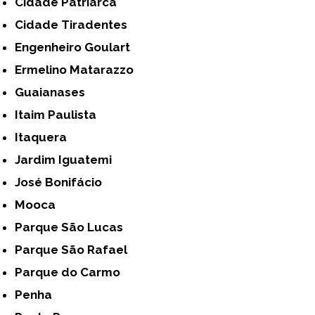
Cidade Patriarca
Cidade Tiradentes
Engenheiro Goulart
Ermelino Matarazzo
Guaianases
Itaim Paulista
Itaquera
Jardim Iguatemi
José Bonifácio
Mooca
Parque São Lucas
Parque São Rafael
Parque do Carmo
Penha