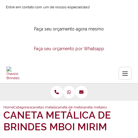
Entre em contato com um de nossos especialistas!
Faça seu orçamento agora mesmo
Faça seu orçamento por Whatsapp
Home
Categorias
canetas metalicas
caneta de metal personalizada
caneta metalica de brindes mboi 
CANETA METÁLICA DE
BRINDES MBOI MIRIM