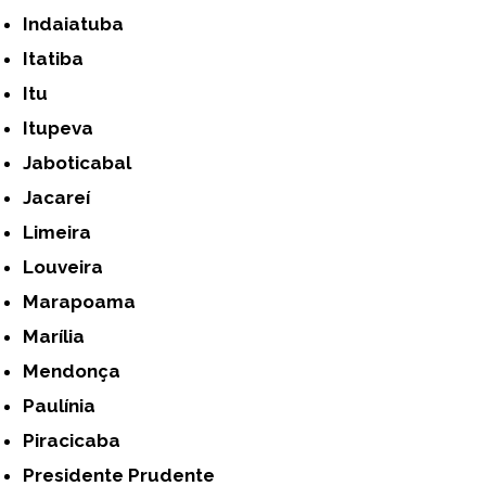
Indaiatuba
Itatiba
Itu
Itupeva
Jaboticabal
Jacareí
Limeira
Louveira
Marapoama
Marília
Mendonça
Paulínia
Piracicaba
Presidente Prudente