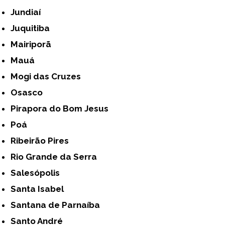
Jundiaí
Juquitiba
Mairiporã
Mauá
Mogi das Cruzes
Osasco
Pirapora do Bom Jesus
Poá
Ribeirão Pires
Rio Grande da Serra
Salesópolis
Santa Isabel
Santana de Parnaíba
Santo André