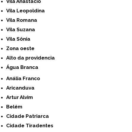
Vila Anastácio
Vila Leopoldina
Vila Romana
Vila Suzana
Vila Sônia
Zona oeste
alto da providencia
Água Branca
Anália Franco
Aricanduva
Artur Alvim
Belém
Cidade Patriarca
Cidade Tiradentes