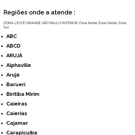
Regiões onde a atende :
ZONA LESTE
GRANDE SÃO PAULO
INTERIOR
Zona Norte
Zona Oeste
Zona
Sul
ABC
ABCD
ARUJÁ
Alphaville
Arujá
Barueri
Biritiba Mirim
Caieiras
Caierias
Cajamar
Carapicuíba