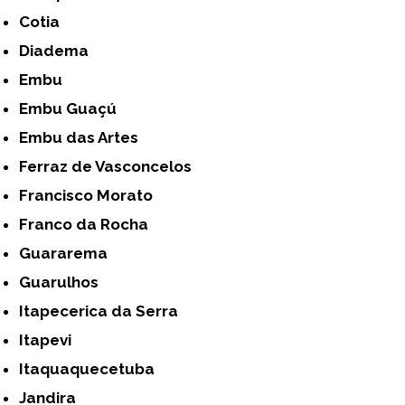
Cotia
Diadema
Embu
Embu Guaçú
Embu das Artes
Ferraz de Vasconcelos
Francisco Morato
Franco da Rocha
Guararema
Guarulhos
Itapecerica da Serra
Itapevi
Itaquaquecetuba
Jandira