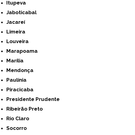
Itupeva
Jaboticabal
Jacareí
Limeira
Louveira
Marapoama
Marília
Mendonça
Paulínia
Piracicaba
Presidente Prudente
Ribeirão Preto
Rio Claro
Socorro