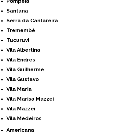
Pompéia
Santana
Serra da Cantareira
Tremembé
Tucuruvi
Vila Albertina
Vila Endres
Vila Guilherme
Vila Gustavo
Vila Maria
Vila Marisa Mazzei
Vila Mazzei
Vila Medeiros
Americana