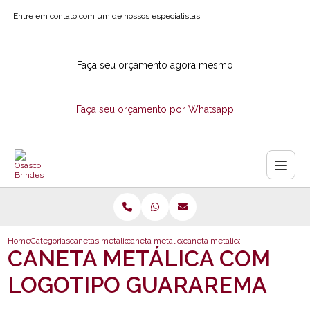
Entre em contato com um de nossos especialistas!
Faça seu orçamento agora mesmo
Faça seu orçamento por Whatsapp
Home
Categorias
canetas metalicas
caneta metalica com estojo
caneta metalica com logotipo gu
CANETA METÁLICA COM
LOGOTIPO GUARAREMA