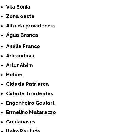
Vila Sônia
Zona oeste
alto da providencia
Água Branca
Anália Franco
Aricanduva
Artur Alvim
Belém
Cidade Patriarca
Cidade Tiradentes
Engenheiro Goulart
Ermelino Matarazzo
Guaianases
Itaim Paulista