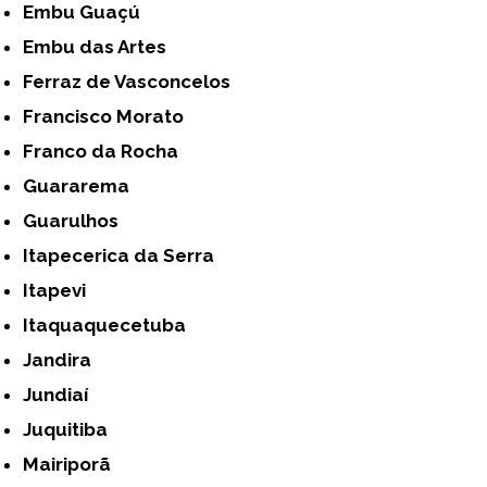
Embu Guaçú
Embu das Artes
Ferraz de Vasconcelos
Francisco Morato
Franco da Rocha
Guararema
Guarulhos
Itapecerica da Serra
Itapevi
Itaquaquecetuba
Jandira
Jundiaí
Juquitiba
Mairiporã