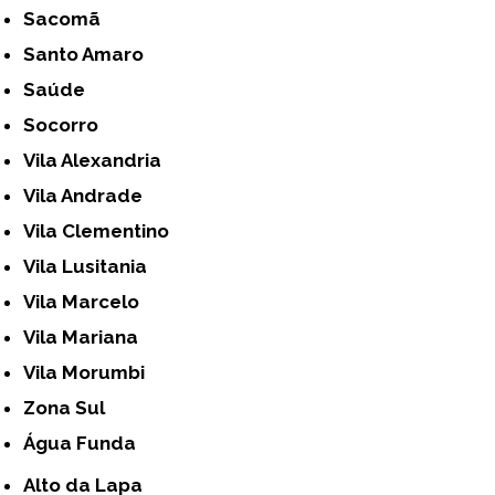
Sacomã
Santo Amaro
Saúde
Socorro
Vila Alexandria
Vila Andrade
Vila Clementino
Vila Lusitania
Vila Marcelo
Vila Mariana
Vila Morumbi
Zona Sul
Água Funda
Alto da Lapa