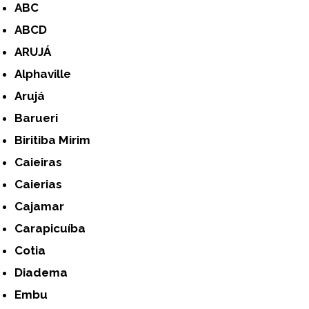
ABC
ABCD
ARUJÁ
Alphaville
Arujá
Barueri
Biritiba Mirim
Caieiras
Caierias
Cajamar
Carapicuíba
Cotia
Diadema
Embu