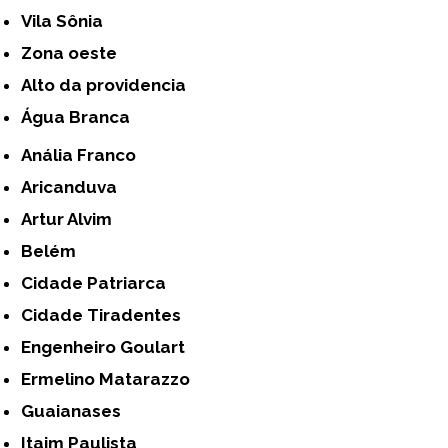
Vila Sônia
Zona oeste
alto da providencia
Água Branca
Anália Franco
Aricanduva
Artur Alvim
Belém
Cidade Patriarca
Cidade Tiradentes
Engenheiro Goulart
Ermelino Matarazzo
Guaianases
Itaim Paulista