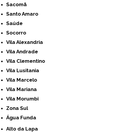
Sacomã
Santo Amaro
Saúde
Socorro
Vila Alexandria
Vila Andrade
Vila Clementino
Vila Lusitania
Vila Marcelo
Vila Mariana
Vila Morumbi
Zona Sul
Água Funda
Alto da Lapa