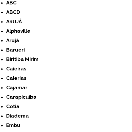
ABC
ABCD
ARUJÁ
Alphaville
Arujá
Barueri
Biritiba Mirim
Caieiras
Caierias
Cajamar
Carapicuíba
Cotia
Diadema
Embu