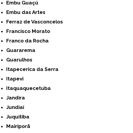
Embu Guaçú
Embu das Artes
Ferraz de Vasconcelos
Francisco Morato
Franco da Rocha
Guararema
Guarulhos
Itapecerica da Serra
Itapevi
Itaquaquecetuba
Jandira
Jundiaí
Juquitiba
Mairiporã