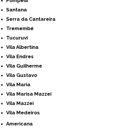
Pompéia
Santana
Serra da Cantareira
Tremembé
Tucuruvi
Vila Albertina
Vila Endres
Vila Guilherme
Vila Gustavo
Vila Maria
Vila Marisa Mazzei
Vila Mazzei
Vila Medeiros
Americana