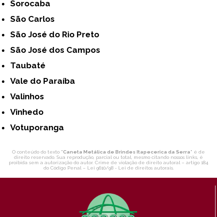
Sorocaba
São Carlos
São José do Rio Preto
São José dos Campos
Taubaté
Vale do Paraíba
Valinhos
Vinhedo
Votuporanga
O conteúdo do texto "
Caneta Metálica de Brindes Itapecerica da Serra
" é de
direito reservado. Sua reprodução, parcial ou total, mesmo citando nossos links, é
proibida sem a autorização do autor. Crime de violação de direito autoral – artigo 184
do Código Penal –
Lei 9610/98 - Lei de direitos autorais
.