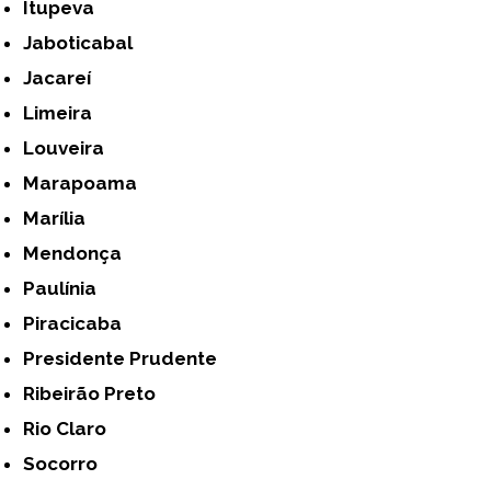
Itupeva
Jaboticabal
Jacareí
Limeira
Louveira
Marapoama
Marília
Mendonça
Paulínia
Piracicaba
Presidente Prudente
Ribeirão Preto
Rio Claro
Socorro