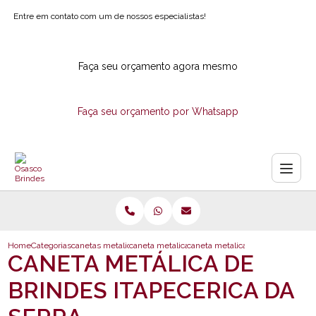
Entre em contato com um de nossos especialistas!
Faça seu orçamento agora mesmo
Faça seu orçamento por Whatsapp
Home
Categorias
canetas metalicas
caneta metalica com estojo
caneta metalica de brindes itapec
CANETA METÁLICA DE
BRINDES ITAPECERICA DA