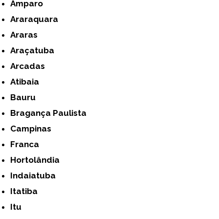
Amparo
Araraquara
Araras
Araçatuba
Arcadas
Atibaia
Bauru
Bragança Paulista
Campinas
Franca
Hortolândia
Indaiatuba
Itatiba
Itu