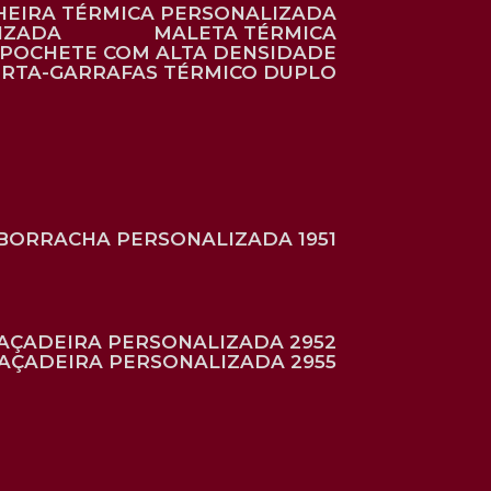
HEIRA TÉRMICA PERSONALIZADA
IZADA
MALETA TÉRMICA
POCHETE COM ALTA DENSIDADE
ORTA-GARRAFAS TÉRMICO DUPLO
BORRACHA PERSONALIZADA 1951
RAÇADEIRA PERSONALIZADA 2952
RAÇADEIRA PERSONALIZADA 2955