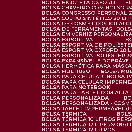
BOLSA BICICLETA OXFORD
BOLSA CHAVEIRO COM BOLSO P
BOLSA CONGRESSO PERSONALI
BOLSA COURO SINTÉTICO 30 LI
BOLSA DE COSMÉTICOS 100 AL
BOLSA DE FERRAMENTAS
BOL
BOLSA EM VERNIZ PERSONALIZ
BOLSA ESPORTIVA
BOLSA ESPORTIVA DE POLIÉSTE
BOLSA ESPORTIVA OXFORD 28 L
BOLSA ESPORTIVA POLIÉSTER 3
BOLSA EXPANSÍVEL E DOBRÁVEL
BOLSA HERMÉTICA PARA MÁSC
BOLSA MULTIUSO
BOLSA MU
BOLSA PARA CELULAR
BOLSA 
BOLSA PARA CELULAR IMPERME
BOLSA PARA NOTEBOOK
BOLSA PARA TABLET COM ALTA
BOLSA PERSONALIZADA
B
BOLSA PERSONALIZADA - COSM
BOLSA TABLET IMPERMEÁVEL (P
BOLSA TÉRMICA
BOL
BOLSA TÉRMICA 10 LITROS PE
BOLSA TÉRMICA 12 L PERSONAL
BOLSA TÉRMICA 12 LITROS