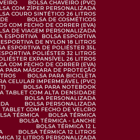
AVEIRO
BOLSA CHAVEIRO (PVC)
OLSA COM ZÍPER PERSONALIZADA
OLSA COURO SINTÉTICO 26 LITROS
ADE
BOLSA DE COSMÉTICOS
COS COM FECHO DE CORRER (EVA)
OLSA DE VIAGEM PERSONALIZADA
SA ESPORTIVA
BOLSA ESPORTIVA
 ESPORTIVA DE NYLON 18 LITROS
SA ESPORTIVA DE POLIÉSTER 35L
 ESPORTIVA POLIÉSTER 32 LITROS
OLIÉSTER EXPANSÍVEL 26 LITROS
CA COM FECHO DE CORRER (EVA)
CA PARA MÁSCARA DE PROTEÇÃO
ITROS
BOLSA PARA BICICLETA
ARA CELULAR IMPERMEÁVEL (PVC)
T)
BOLSA PARA NOTEBOOK
RA TABLET COM ALTA DENSIDADE
BOLSA PERSONALIZADA
ADA
BOLSA PERSONALIZADA
A TABLET COM FECHO DE VELCRO
OLSA TÉRMICA
BOLSA TÉRMICA
BOLSA TÉRMICA - LANCHE
BOLSA TÉRMICA 12 L
A
BOLSA TÉRMICA 12 LITROS
RMICA 12 LITROS PERSONALIZADA