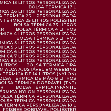
RMICA 13 LITROS PERSONALIZADA
BOLSA TÉRMICA 17 L
MICA 2,6 LITROS PERSONALIZADA
SA TÉRMICA 25 L PERSONALIZADA
SA TÉRMICA 25 LITROS POLIÉSTER
BOLSA TÉRMICA 33 LITROS
ER
BOLSA TÉRMICA 4 LITROS
RMICA 4 LITROS PERSONALIZADA
BOLSA TÉRMICA 5 LITROS
ÉRMICA 5 LITROS PERSONALIZADA
MICA 5,5 LITROS PERSONALIZADA
RMICA 6 LITROS PERSONALIZADA
RMICA 7 LITROS PERSONALIZADA
MICA 8,5 LITROS PERSONALIZADA
5 LITROS
BOLSA TÉRMICA CIPA
OM ALÇA AJUSTÁVEL EM WEBBING
A TÉRMICA DE 14 LITROS (NYLON)
BOLSA TÉRMICA DE MÃO 8 LITROS
BOLSA TÉRMICA DOBRÁVEL (TNT)
ER
BOLSA TÉRMICA INFANTIL
TÉRMICA NYLON PERSONALIZADA
BOLSA TÉRMICA PERSONALIZADA
BOLSA TÉRMICA PERSONALIZADA
SA TÉRMICA PERSONALIZADA 18 L
FRISBEE DOBRÁVEL POLIÉSTER