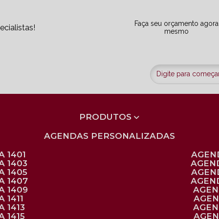
Faça seu orçamento agora
cialistas!
mesmo
PRODUTOS
AGENDAS PERSONALIZADAS
 1401
AGEN
A 1403
AGEN
A 1405
AGEN
A 1407
AGEN
A 1409
AGE
 1411
AGE
 1413
AGE
 1415
AGE