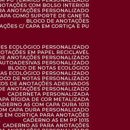
 EM PU TÉRMICO PERSONALIZADO
ANOTAÇÕES COM BOLSO INTERIOR
ARA ANOTAÇÕES PERSONALIZADO
 CAPA COMO SUPORTE DE CANETA
BLOCO DE ANOTAÇÕES
AÇÕES C/ CAPA EM CORTIÇA E PU
ÕES ECOLÓGICO PERSONALIZADO
NOTAÇÕES EM PAPEL RECICLAVÉL
 DE ANOTAÇÕES PERSONALIZADO
 AUTOADESIVAS PERSONALIZADO
BLOCO DE NOTAS ECOLÓGICO
TAS ECOLÓGICO PERSONALIZADO
LOCO DE NOTAS PERSONALIZADO
COS DE ANOTAÇÕES ADESIVADOS
 DE ANOTAÇÕES PERSONALIZADO
CADERNETA PERSONALIZADA
CAPA RÍGIDA DE COR METALIZADA
CADERNO A5 COM CAPA DURA 1013
COM CAPA DURA PERSONALIZADO
A5 EM CORTIÇA PARA ANOTAÇÕES
2
CADERNO A5 EM PP 1015
CADERNO A5 PARA ANOTAÇÕES