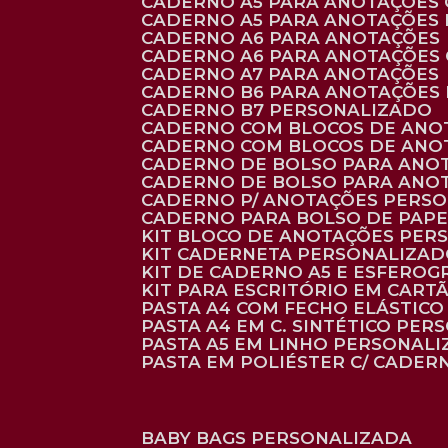
CADERNO A5 PARA ANOTAÇÕES
CADERNO A5 PARA ANOTAÇÕES
CADERNO A6 PARA ANOTAÇÕES
CADERNO A6 PARA ANOTAÇÕES
CADERNO A7 PARA ANOTAÇÕES
CADERNO B6 PARA ANOTAÇÕES
CADERNO B7 PERSONALIZADO
CADERNO COM BLOCOS DE ANO
CADERNO COM BLOCOS DE ANO
CADERNO DE BOLSO PARA ANO
CADERNO DE BOLSO PARA ANO
CADERNO P/ ANOTAÇÕES PERS
CADERNO PARA BOLSO DE PAPE
KIT BLOCO DE ANOTAÇÕES PE
KIT CADERNETA PERSONALIZA
KIT DE CADERNO A5 E ESFEROG
KIT PARA ESCRITÓRIO EM CAR
PASTA A4 COM FECHO ELÁSTICO 
PASTA A4 EM C. SINTÉTICO PER
PASTA A5 EM LINHO PERSONALI
PASTA EM POLIÉSTER C/ CADER
BABY BAGS PERSONALIZADA