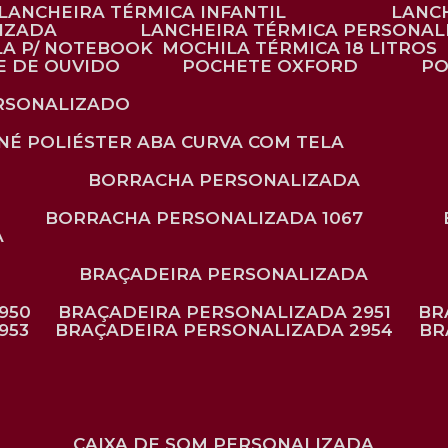
LANCHEIRA TÉRMICA INFANTIL
LANC
LIZADA
LANCHEIRA TÉRMICA PERSONAL
LA P/ NOTEBOOK
MOCHILA TÉRMICA 18 LITROS
E DE OUVIDO
POCHETE OXFORD
P
ERSONALIZADO
ONÉ POLIÉSTER ABA CURVA COM TELA
BORRACHA PERSONALIZADA
BORRACHA PERSONALIZADA 1067
A
BRAÇADEIRA PERSONALIZADA
950
BRAÇADEIRA PERSONALIZADA 2951
B
953
BRAÇADEIRA PERSONALIZADA 2954
B
CAIXA DE SOM PERSONALIZADA