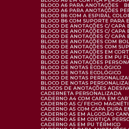
BLOCO A6 EM CORTIÇA PERSON
BLOCO A6 PARA ANOTAÇÕES
BLOCO A6 PARA ANOTAÇÕES P
BLOCO B6 COM A ESPIRAL COLO
BLOCO B6 COM SUPORTE PARA 
BLOCO DE ANOTAÇÕES C/ CAPA
BLOCO DE ANOTAÇÕES C/ CAPA
BLOCO DE ANOTAÇÕES C/ CAPA
BLOCO DE ANOTAÇÕES COM BO
BLOCO DE ANOTAÇÕES COM SU
BLOCO DE ANOTAÇÕES EM CORT
BLOCO DE ANOTAÇÕES EM PU 
BLOCO DE ANOTAÇÕES PERSON
BLOCO DE NOTAS ECOLÓGICO
BLOCO DE NOTAS ECOLÓGICO
BLOCO DE NOTAS PERSONALIZ
BLOCO DE NOTAS PERSONALIZ
BLOCOS DE ANOTAÇÕES ADESI
CADERNETA PERSONALIZADA
CADERNO A4 COM CAPA EM CA
CADERNO A5 C/ FECHO MAGNÉT
CADERNO A5 COM CAPA DURA EM
CADERNO A5 EM ALGODÃO CANV
CADERNO A5 EM CORTIÇA PER
CADERNO A5 EM PU TÉRMICO