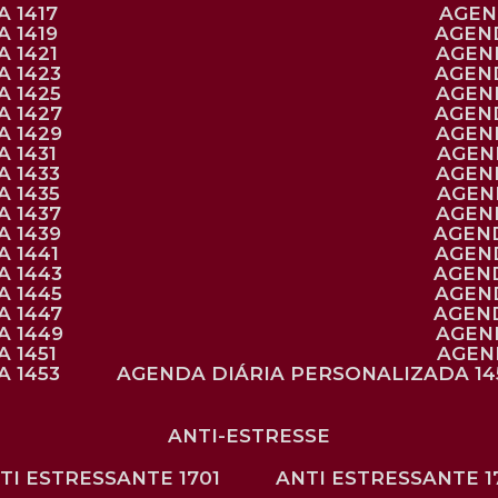
 1417
AGE
 1419
AGEN
 1421
AGE
A 1423
AGEN
A 1425
AGE
A 1427
AGEN
A 1429
AGE
 1431
AGE
 1433
AGE
 1435
AGE
A 1437
AGE
A 1439
AGEN
 1441
AGEN
A 1443
AGEN
A 1445
AGEN
A 1447
AGEN
A 1449
AGE
 1451
AGE
 1453
AGENDA DIÁRIA PERSONALIZADA 14
ANTI-ESTRESSE
NTI ESTRESSANTE 1701
ANTI ESTRESSANTE 1