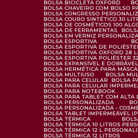
BOLSA BICICLETA OXFORD
BOLSA CHAVEIRO COM BOLSO P
BOLSA CONGRESSO PERSONALI
BOLSA COURO SINTÉTICO 30 LI
BOLSA DE COSMÉTICOS 100 AL
BOLSA DE FERRAMENTAS
BOL
BOLSA EM VERNIZ PERSONALIZ
BOLSA ESPORTIVA
BOLSA ESPORTIVA DE POLIÉSTE
BOLSA ESPORTIVA OXFORD 28 L
BOLSA ESPORTIVA POLIÉSTER 3
BOLSA EXPANSÍVEL E DOBRÁVEL
BOLSA HERMÉTICA PARA MÁSC
BOLSA MULTIUSO
BOLSA MU
BOLSA PARA CELULAR
BOLSA 
BOLSA PARA CELULAR IMPERME
BOLSA PARA NOTEBOOK
BOLSA PARA TABLET COM ALTA
BOLSA PERSONALIZADA
B
BOLSA PERSONALIZADA - COSM
BOLSA TABLET IMPERMEÁVEL (P
BOLSA TÉRMICA
BOL
BOLSA TÉRMICA 10 LITROS PE
BOLSA TÉRMICA 12 L PERSONAL
BOLSA TÉRMICA 12 LITROS