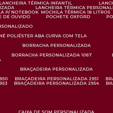
LANCHEIRA TÉRMICA INFANTIL
LANC
LIZADA
LANCHEIRA TÉRMICA PERSONAL
LA P/ NOTEBOOK
MOCHILA TÉRMICA 18 LITROS
E DE OUVIDO
POCHETE OXFORD
P
ERSONALIZADO
ONÉ POLIÉSTER ABA CURVA COM TELA
BORRACHA PERSONALIZADA
BORRACHA PERSONALIZADA 1067
A
BRAÇADEIRA PERSONALIZADA
950
BRAÇADEIRA PERSONALIZADA 2951
B
953
BRAÇADEIRA PERSONALIZADA 2954
B
CAIXA DE SOM PERSONALIZADA