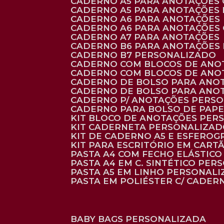
CADERNO A5 PARA ANOTAÇÕES
CADERNO A5 PARA ANOTAÇÕES
CADERNO A6 PARA ANOTAÇÕES
CADERNO A6 PARA ANOTAÇÕES
CADERNO A7 PARA ANOTAÇÕES
CADERNO B6 PARA ANOTAÇÕES
CADERNO B7 PERSONALIZADO
CADERNO COM BLOCOS DE ANO
CADERNO COM BLOCOS DE ANO
CADERNO DE BOLSO PARA ANO
CADERNO DE BOLSO PARA ANO
CADERNO P/ ANOTAÇÕES PERS
CADERNO PARA BOLSO DE PAPE
KIT BLOCO DE ANOTAÇÕES PE
KIT CADERNETA PERSONALIZA
KIT DE CADERNO A5 E ESFEROG
KIT PARA ESCRITÓRIO EM CAR
PASTA A4 COM FECHO ELÁSTICO 
PASTA A4 EM C. SINTÉTICO PER
PASTA A5 EM LINHO PERSONALI
PASTA EM POLIÉSTER C/ CADER
BABY BAGS PERSONALIZADA