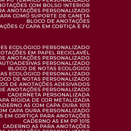
 EM PU TÉRMICO PERSONALIZADO
ANOTAÇÕES COM BOLSO INTERIOR
ARA ANOTAÇÕES PERSONALIZADO
 CAPA COMO SUPORTE DE CANETA
BLOCO DE ANOTAÇÕES
AÇÕES C/ CAPA EM CORTIÇA E PU
ÕES ECOLÓGICO PERSONALIZADO
NOTAÇÕES EM PAPEL RECICLAVÉL
 DE ANOTAÇÕES PERSONALIZADO
 AUTOADESIVAS PERSONALIZADO
BLOCO DE NOTAS ECOLÓGICO
TAS ECOLÓGICO PERSONALIZADO
LOCO DE NOTAS PERSONALIZADO
COS DE ANOTAÇÕES ADESIVADOS
 DE ANOTAÇÕES PERSONALIZADO
CADERNETA PERSONALIZADA
CAPA RÍGIDA DE COR METALIZADA
CADERNO A5 COM CAPA DURA 1013
COM CAPA DURA PERSONALIZADO
A5 EM CORTIÇA PARA ANOTAÇÕES
2
CADERNO A5 EM PP 1015
CADERNO A5 PARA ANOTAÇÕES