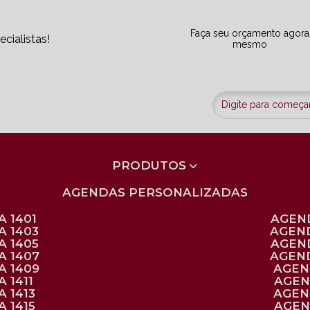
Faça seu orçamento agora
cialistas!
mesmo
PRODUTOS
AGENDAS PERSONALIZADAS
 1401
AGEN
A 1403
AGEN
A 1405
AGEN
A 1407
AGEN
A 1409
AGE
 1411
AGE
 1413
AGE
 1415
AGE