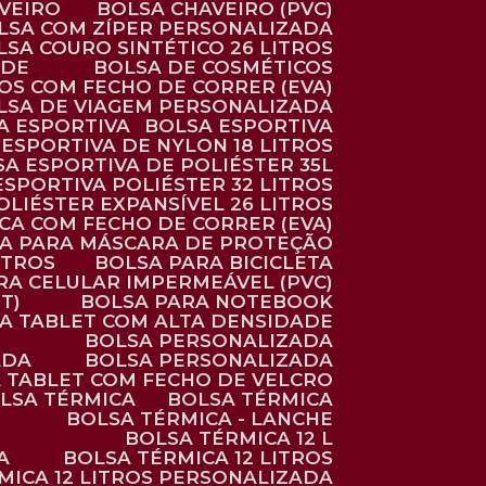
AVEIRO
BOLSA CHAVEIRO (PVC)
OLSA COM ZÍPER PERSONALIZADA
OLSA COURO SINTÉTICO 26 LITROS
ADE
BOLSA DE COSMÉTICOS
COS COM FECHO DE CORRER (EVA)
OLSA DE VIAGEM PERSONALIZADA
SA ESPORTIVA
BOLSA ESPORTIVA
 ESPORTIVA DE NYLON 18 LITROS
SA ESPORTIVA DE POLIÉSTER 35L
 ESPORTIVA POLIÉSTER 32 LITROS
OLIÉSTER EXPANSÍVEL 26 LITROS
CA COM FECHO DE CORRER (EVA)
CA PARA MÁSCARA DE PROTEÇÃO
ITROS
BOLSA PARA BICICLETA
ARA CELULAR IMPERMEÁVEL (PVC)
T)
BOLSA PARA NOTEBOOK
RA TABLET COM ALTA DENSIDADE
BOLSA PERSONALIZADA
ADA
BOLSA PERSONALIZADA
A TABLET COM FECHO DE VELCRO
OLSA TÉRMICA
BOLSA TÉRMICA
BOLSA TÉRMICA - LANCHE
BOLSA TÉRMICA 12 L
A
BOLSA TÉRMICA 12 LITROS
RMICA 12 LITROS PERSONALIZADA