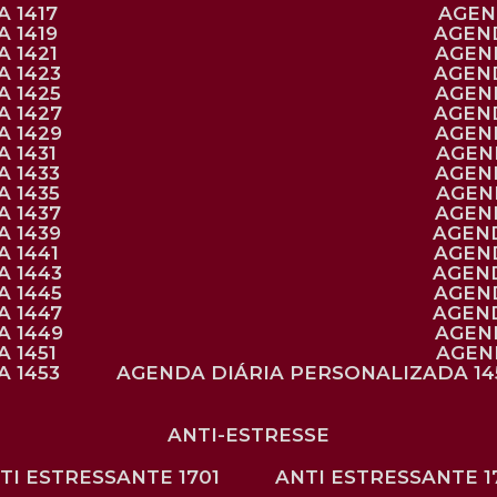
 1417
AGE
 1419
AGEN
 1421
AGE
A 1423
AGEN
A 1425
AGE
A 1427
AGEN
A 1429
AGE
 1431
AGE
 1433
AGE
 1435
AGE
A 1437
AGE
A 1439
AGEN
 1441
AGEN
A 1443
AGEN
A 1445
AGEN
A 1447
AGEN
A 1449
AGE
 1451
AGE
 1453
AGENDA DIÁRIA PERSONALIZADA 14
ANTI-ESTRESSE
NTI ESTRESSANTE 1701
ANTI ESTRESSANTE 1