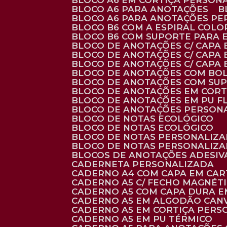
BLOCO A6 EM CORTIÇA PERSON
BLOCO A6 PARA ANOTAÇÕES
BLOCO A6 PARA ANOTAÇÕES P
BLOCO B6 COM A ESPIRAL COLO
BLOCO B6 COM SUPORTE PARA 
BLOCO DE ANOTAÇÕES C/ CAPA
BLOCO DE ANOTAÇÕES C/ CAPA
BLOCO DE ANOTAÇÕES C/ CAPA
BLOCO DE ANOTAÇÕES COM BO
BLOCO DE ANOTAÇÕES COM SU
BLOCO DE ANOTAÇÕES EM CORT
BLOCO DE ANOTAÇÕES EM PU 
BLOCO DE ANOTAÇÕES PERSON
BLOCO DE NOTAS ECOLÓGICO
BLOCO DE NOTAS ECOLÓGICO
BLOCO DE NOTAS PERSONALIZ
BLOCO DE NOTAS PERSONALIZ
BLOCOS DE ANOTAÇÕES ADESI
CADERNETA PERSONALIZADA
CADERNO A4 COM CAPA EM CA
CADERNO A5 C/ FECHO MAGNÉT
CADERNO A5 COM CAPA DURA EM
CADERNO A5 EM ALGODÃO CANV
CADERNO A5 EM CORTIÇA PER
CADERNO A5 EM PU TÉRMICO