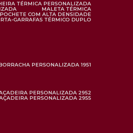
HEIRA TÉRMICA PERSONALIZADA
IZADA
MALETA TÉRMICA
POCHETE COM ALTA DENSIDADE
ORTA-GARRAFAS TÉRMICO DUPLO
BORRACHA PERSONALIZADA 1951
RAÇADEIRA PERSONALIZADA 2952
RAÇADEIRA PERSONALIZADA 2955