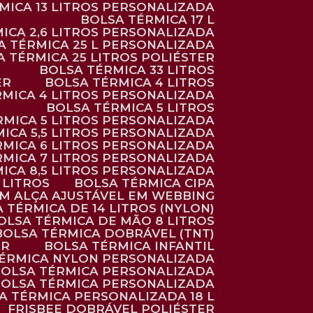
RMICA 13 LITROS PERSONALIZADA
BOLSA TÉRMICA 17 L
MICA 2,6 LITROS PERSONALIZADA
SA TÉRMICA 25 L PERSONALIZADA
SA TÉRMICA 25 LITROS POLIÉSTER
BOLSA TÉRMICA 33 LITROS
ER
BOLSA TÉRMICA 4 LITROS
RMICA 4 LITROS PERSONALIZADA
BOLSA TÉRMICA 5 LITROS
ÉRMICA 5 LITROS PERSONALIZADA
MICA 5,5 LITROS PERSONALIZADA
RMICA 6 LITROS PERSONALIZADA
RMICA 7 LITROS PERSONALIZADA
MICA 8,5 LITROS PERSONALIZADA
5 LITROS
BOLSA TÉRMICA CIPA
OM ALÇA AJUSTÁVEL EM WEBBING
A TÉRMICA DE 14 LITROS (NYLON)
BOLSA TÉRMICA DE MÃO 8 LITROS
BOLSA TÉRMICA DOBRÁVEL (TNT)
ER
BOLSA TÉRMICA INFANTIL
TÉRMICA NYLON PERSONALIZADA
BOLSA TÉRMICA PERSONALIZADA
BOLSA TÉRMICA PERSONALIZADA
SA TÉRMICA PERSONALIZADA 18 L
FRISBEE DOBRÁVEL POLIÉSTER