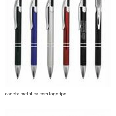
caneta metálica com logotipo