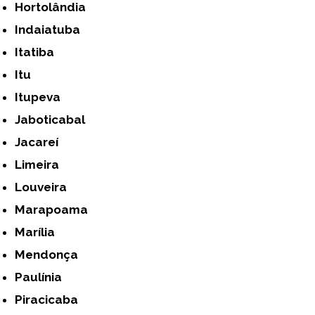
Hortolândia
Indaiatuba
Itatiba
Itu
Itupeva
Jaboticabal
Jacareí
Limeira
Louveira
Marapoama
Marília
Mendonça
Paulínia
Piracicaba