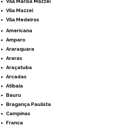
Vila Marisa Mazzei
Vila Mazzei
Vila Medeiros
Americana
Amparo
Araraquara
Araras
Araçatuba
Arcadas
Atibaia
Bauru
Bragança Paulista
Campinas
Franca