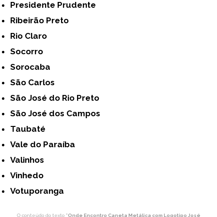
Presidente Prudente
Ribeirão Preto
Rio Claro
Socorro
Sorocaba
São Carlos
São José do Rio Preto
São José dos Campos
Taubaté
Vale do Paraíba
Valinhos
Vinhedo
Votuporanga
O conteúdo do texto "
Onde Encontro Caneta Metálica com Logotipo José