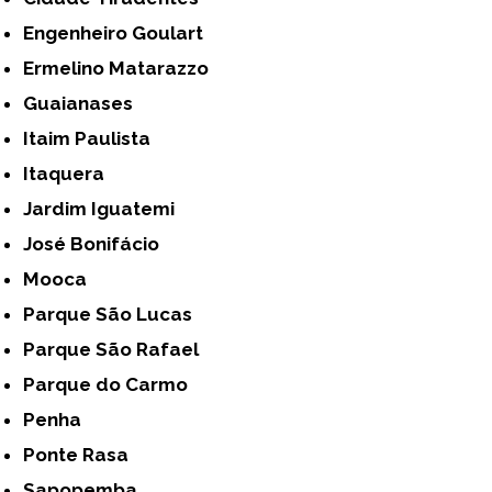
Engenheiro Goulart
Ermelino Matarazzo
Guaianases
Itaim Paulista
Itaquera
Jardim Iguatemi
José Bonifácio
Mooca
Parque São Lucas
Parque São Rafael
Parque do Carmo
Penha
Ponte Rasa
Sapopemba