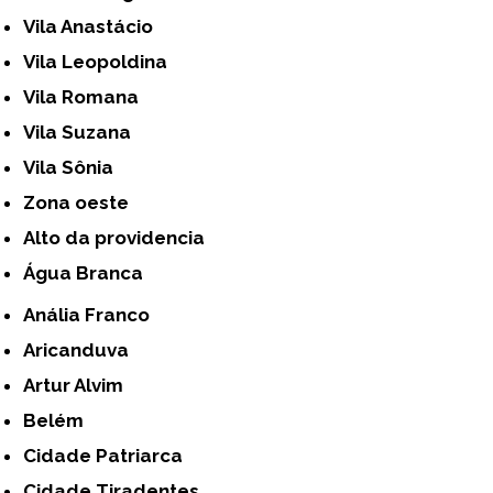
Vila Anastácio
Vila Leopoldina
Vila Romana
Vila Suzana
Vila Sônia
Zona oeste
alto da providencia
Água Branca
Anália Franco
Aricanduva
Artur Alvim
Belém
Cidade Patriarca
Cidade Tiradentes