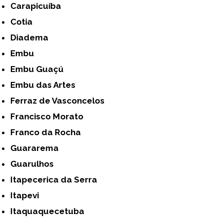
Carapicuíba
Cotia
Diadema
Embu
Embu Guaçú
Embu das Artes
Ferraz de Vasconcelos
Francisco Morato
Franco da Rocha
Guararema
Guarulhos
Itapecerica da Serra
Itapevi
Itaquaquecetuba