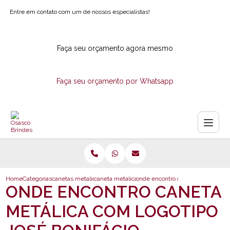
Entre em contato com um de nossos especialistas!
Faça seu orçamento agora mesmo
Faça seu orçamento por Whatsapp
Home
Categorias
canetas metalicas
caneta metalica com estojo
onde encontro caneta metalica com
ONDE ENCONTRO CANETA
METÁLICA COM LOGOTIPO