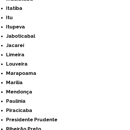
Itatiba
Itu
Itupeva
Jaboticabal
Jacareí
Limeira
Louveira
Marapoama
Marília
Mendonça
Paulínia
Piracicaba
Presidente Prudente
Ribeirão Preto