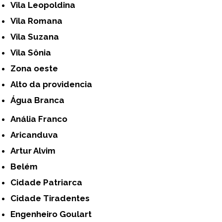
Vila Leopoldina
Vila Romana
Vila Suzana
Vila Sônia
Zona oeste
alto da providencia
Água Branca
Anália Franco
Aricanduva
Artur Alvim
Belém
Cidade Patriarca
Cidade Tiradentes
Engenheiro Goulart