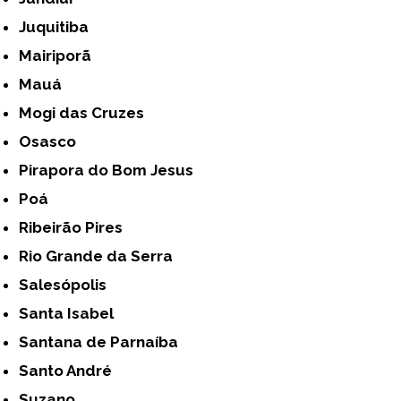
Juquitiba
Mairiporã
Mauá
Mogi das Cruzes
Osasco
Pirapora do Bom Jesus
Poá
Ribeirão Pires
Rio Grande da Serra
Salesópolis
Santa Isabel
Santana de Parnaíba
Santo André
Suzano