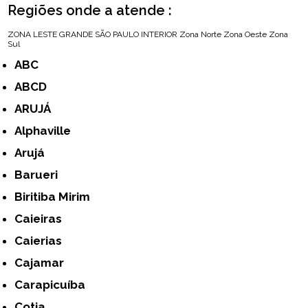
Regiões onde a atende :
ZONA LESTE
GRANDE SÃO PAULO
INTERIOR
Zona Norte
Zona Oeste
Zona
Sul
ABC
ABCD
ARUJÁ
Alphaville
Arujá
Barueri
Biritiba Mirim
Caieiras
Caierias
Cajamar
Carapicuíba
Cotia