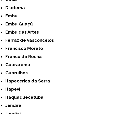
Diadema
Embu
Embu Guaçú
Embu das Artes
Ferraz de Vasconcelos
Francisco Morato
Franco da Rocha
Guararema
Guarulhos
Itapecerica da Serra
Itapevi
Itaquaquecetuba
Jandira
Jundiaí