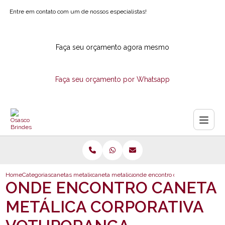
Entre em contato com um de nossos especialistas!
Faça seu orçamento agora mesmo
Faça seu orçamento por Whatsapp
Home
Categorias
canetas metalicas
caneta metalica com estojo
onde encontro caneta metalica co
ONDE ENCONTRO CANETA
METÁLICA CORPORATIVA