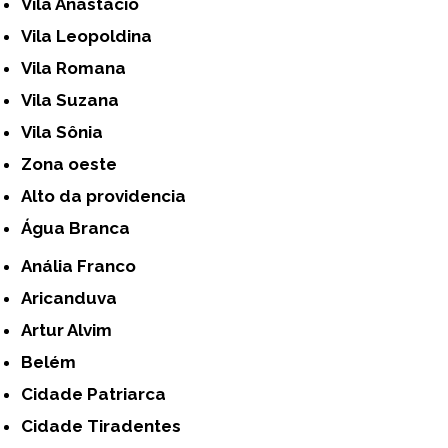
Vila Anastácio
Vila Leopoldina
Vila Romana
Vila Suzana
Vila Sônia
Zona oeste
alto da providencia
Água Branca
Anália Franco
Aricanduva
Artur Alvim
Belém
Cidade Patriarca
Cidade Tiradentes