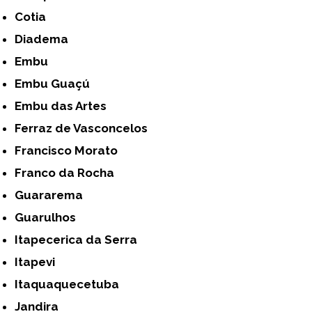
Cotia
Diadema
Embu
Embu Guaçú
Embu das Artes
Ferraz de Vasconcelos
Francisco Morato
Franco da Rocha
Guararema
Guarulhos
Itapecerica da Serra
Itapevi
Itaquaquecetuba
Jandira