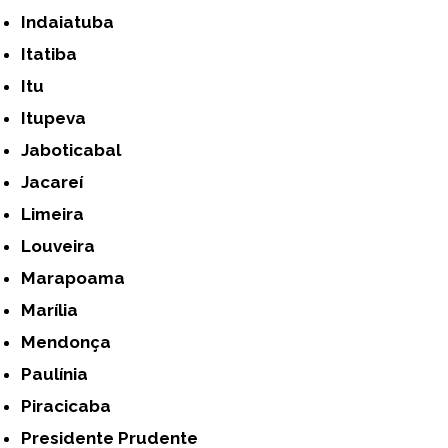
Indaiatuba
Itatiba
Itu
Itupeva
Jaboticabal
Jacareí
Limeira
Louveira
Marapoama
Marília
Mendonça
Paulínia
Piracicaba
Presidente Prudente