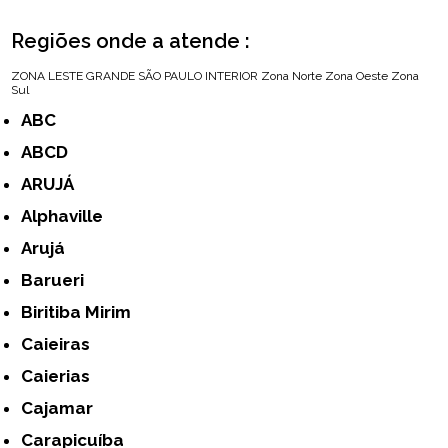
Regiões onde a atende :
ZONA LESTE
GRANDE SÃO PAULO
INTERIOR
Zona Norte
Zona Oeste
Zona
Sul
ABC
ABCD
ARUJÁ
Alphaville
Arujá
Barueri
Biritiba Mirim
Caieiras
Caierias
Cajamar
Carapicuíba