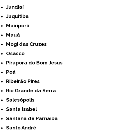
Jundiaí
Juquitiba
Mairiporã
Mauá
Mogi das Cruzes
Osasco
Pirapora do Bom Jesus
Poá
Ribeirão Pires
Rio Grande da Serra
Salesópolis
Santa Isabel
Santana de Parnaíba
Santo André