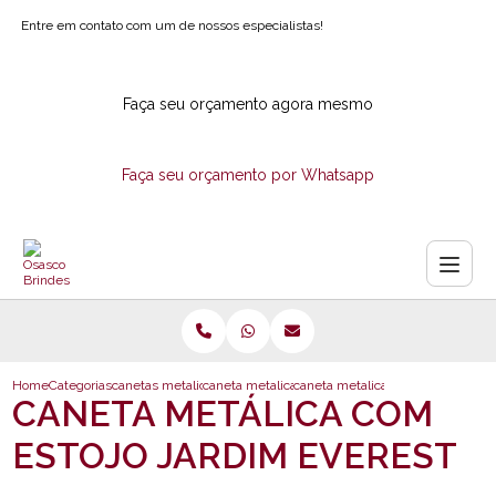
Entre em contato com um de nossos especialistas!
Faça seu orçamento agora mesmo
Faça seu orçamento por Whatsapp
Home
Categorias
canetas metalicas
caneta metalica com laser
caneta metalica com estojo jardim
CANETA METÁLICA COM
ESTOJO JARDIM EVEREST