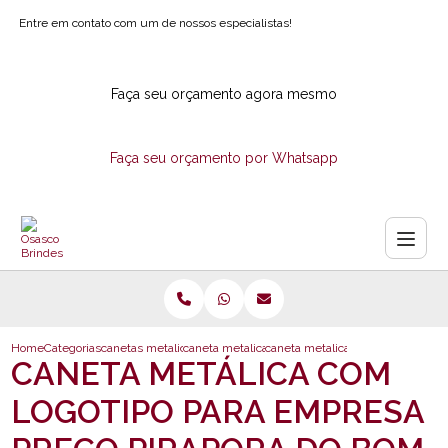
Entre em contato com um de nossos especialistas!
Faça seu orçamento agora mesmo
Faça seu orçamento por Whatsapp
Home
Categorias
canetas metalicas
caneta metalica com laser
caneta metalica com logotipo par
CANETA METÁLICA COM
LOGOTIPO PARA EMPRESA