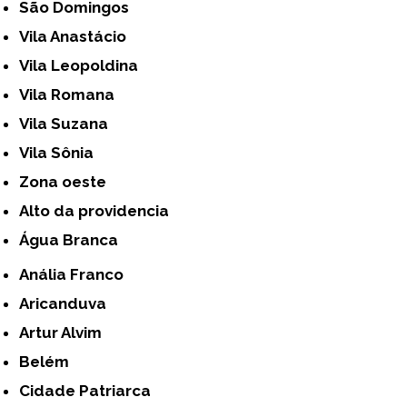
São Domingos
Vila Anastácio
Vila Leopoldina
Vila Romana
Vila Suzana
Vila Sônia
Zona oeste
alto da providencia
Água Branca
Anália Franco
Aricanduva
Artur Alvim
Belém
Cidade Patriarca