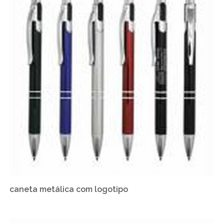
caneta metálica com logotipo