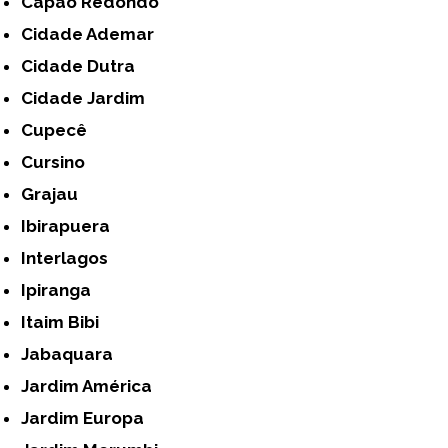
Capão Redondo
Cidade Ademar
Cidade Dutra
Cidade Jardim
Cupecê
Cursino
Grajau
Ibirapuera
Interlagos
Ipiranga
Itaim Bibi
Jabaquara
Jardim América
Jardim Europa