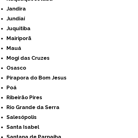
Jandira
Jundiaí
Juquitiba
Mairiporã
Mauá
Mogi das Cruzes
Osasco
Pirapora do Bom Jesus
Poá
Ribeirão Pires
Rio Grande da Serra
Salesópolis
Santa Isabel
Santana de Parnaíba