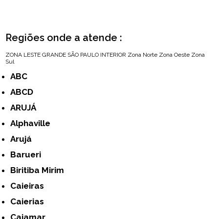
Regiões onde a atende :
ZONA LESTE
GRANDE SÃO PAULO
INTERIOR
Zona Norte
Zona Oeste
Zona
Sul
ABC
ABCD
ARUJÁ
Alphaville
Arujá
Barueri
Biritiba Mirim
Caieiras
Caierias
Cajamar