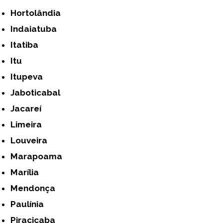
Hortolândia
Indaiatuba
Itatiba
Itu
Itupeva
Jaboticabal
Jacareí
Limeira
Louveira
Marapoama
Marília
Mendonça
Paulínia
Piracicaba