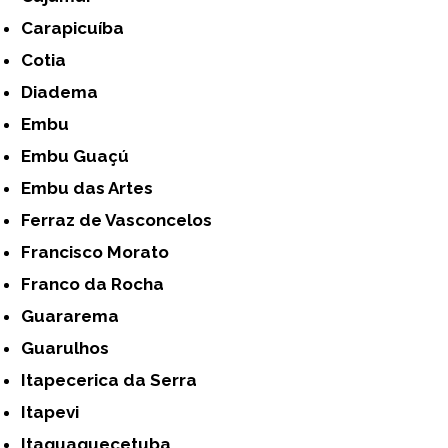
Carapicuíba
Cotia
Diadema
Embu
Embu Guaçú
Embu das Artes
Ferraz de Vasconcelos
Francisco Morato
Franco da Rocha
Guararema
Guarulhos
Itapecerica da Serra
Itapevi
Itaquaquecetuba