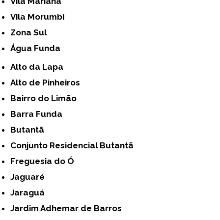
Vila Mariana
Vila Morumbi
Zona Sul
Água Funda
Alto da Lapa
Alto de Pinheiros
Bairro do Limão
Barra Funda
Butantã
Conjunto Residencial Butantã
Freguesia do Ó
Jaguaré
Jaraguá
Jardim Adhemar de Barros