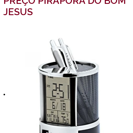
PREÇO PIRAPORA DO BOM
JESUS