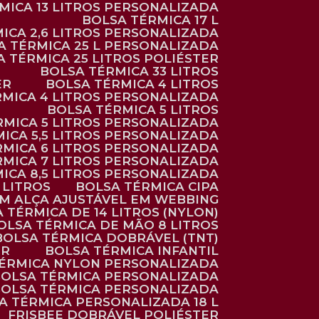
RMICA 13 LITROS PERSONALIZADA
BOLSA TÉRMICA 17 L
MICA 2,6 LITROS PERSONALIZADA
SA TÉRMICA 25 L PERSONALIZADA
SA TÉRMICA 25 LITROS POLIÉSTER
BOLSA TÉRMICA 33 LITROS
ER
BOLSA TÉRMICA 4 LITROS
RMICA 4 LITROS PERSONALIZADA
BOLSA TÉRMICA 5 LITROS
ÉRMICA 5 LITROS PERSONALIZADA
MICA 5,5 LITROS PERSONALIZADA
RMICA 6 LITROS PERSONALIZADA
RMICA 7 LITROS PERSONALIZADA
MICA 8,5 LITROS PERSONALIZADA
5 LITROS
BOLSA TÉRMICA CIPA
OM ALÇA AJUSTÁVEL EM WEBBING
A TÉRMICA DE 14 LITROS (NYLON)
BOLSA TÉRMICA DE MÃO 8 LITROS
BOLSA TÉRMICA DOBRÁVEL (TNT)
ER
BOLSA TÉRMICA INFANTIL
TÉRMICA NYLON PERSONALIZADA
BOLSA TÉRMICA PERSONALIZADA
BOLSA TÉRMICA PERSONALIZADA
SA TÉRMICA PERSONALIZADA 18 L
FRISBEE DOBRÁVEL POLIÉSTER