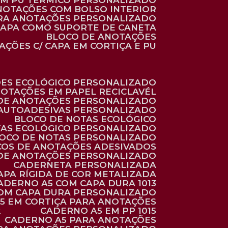
 EM PU TÉRMICO PERSONALIZADO
ANOTAÇÕES COM BOLSO INTERIOR
ARA ANOTAÇÕES PERSONALIZADO
 CAPA COMO SUPORTE DE CANETA
BLOCO DE ANOTAÇÕES
AÇÕES C/ CAPA EM CORTIÇA E PU
ÕES ECOLÓGICO PERSONALIZADO
NOTAÇÕES EM PAPEL RECICLAVÉL
 DE ANOTAÇÕES PERSONALIZADO
 AUTOADESIVAS PERSONALIZADO
BLOCO DE NOTAS ECOLÓGICO
TAS ECOLÓGICO PERSONALIZADO
LOCO DE NOTAS PERSONALIZADO
COS DE ANOTAÇÕES ADESIVADOS
 DE ANOTAÇÕES PERSONALIZADO
CADERNETA PERSONALIZADA
CAPA RÍGIDA DE COR METALIZADA
CADERNO A5 COM CAPA DURA 1013
COM CAPA DURA PERSONALIZADO
A5 EM CORTIÇA PARA ANOTAÇÕES
2
CADERNO A5 EM PP 1015
CADERNO A5 PARA ANOTAÇÕES