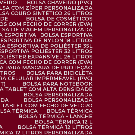
AVEIRO
BOLSA CHAVEIRO (PVC)
OLSA COM ZÍPER PERSONALIZADA
OLSA COURO SINTÉTICO 26 LITROS
ADE
BOLSA DE COSMÉTICOS
COS COM FECHO DE CORRER (EVA)
OLSA DE VIAGEM PERSONALIZADA
SA ESPORTIVA
BOLSA ESPORTIVA
 ESPORTIVA DE NYLON 18 LITROS
SA ESPORTIVA DE POLIÉSTER 35L
 ESPORTIVA POLIÉSTER 32 LITROS
OLIÉSTER EXPANSÍVEL 26 LITROS
CA COM FECHO DE CORRER (EVA)
CA PARA MÁSCARA DE PROTEÇÃO
ITROS
BOLSA PARA BICICLETA
ARA CELULAR IMPERMEÁVEL (PVC)
T)
BOLSA PARA NOTEBOOK
RA TABLET COM ALTA DENSIDADE
BOLSA PERSONALIZADA
ADA
BOLSA PERSONALIZADA
A TABLET COM FECHO DE VELCRO
OLSA TÉRMICA
BOLSA TÉRMICA
BOLSA TÉRMICA - LANCHE
BOLSA TÉRMICA 12 L
A
BOLSA TÉRMICA 12 LITROS
RMICA 12 LITROS PERSONALIZADA