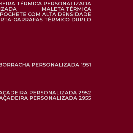
HEIRA TÉRMICA PERSONALIZADA
IZADA
MALETA TÉRMICA
POCHETE COM ALTA DENSIDADE
ORTA-GARRAFAS TÉRMICO DUPLO
BORRACHA PERSONALIZADA 1951
RAÇADEIRA PERSONALIZADA 2952
RAÇADEIRA PERSONALIZADA 2955