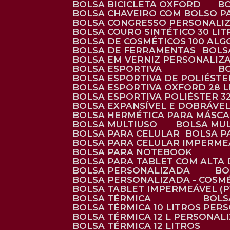
BOLSA BICICLETA OXFORD
BOLSA CHAVEIRO COM BOLSO P
BOLSA CONGRESSO PERSONALI
BOLSA COURO SINTÉTICO 30 LI
BOLSA DE COSMÉTICOS 100 AL
BOLSA DE FERRAMENTAS
BOL
BOLSA EM VERNIZ PERSONALIZ
BOLSA ESPORTIVA
BOLSA ESPORTIVA DE POLIÉSTE
BOLSA ESPORTIVA OXFORD 28 L
BOLSA ESPORTIVA POLIÉSTER 3
BOLSA EXPANSÍVEL E DOBRÁVEL
BOLSA HERMÉTICA PARA MÁSC
BOLSA MULTIUSO
BOLSA MU
BOLSA PARA CELULAR
BOLSA 
BOLSA PARA CELULAR IMPERME
BOLSA PARA NOTEBOOK
BOLSA PARA TABLET COM ALTA
BOLSA PERSONALIZADA
B
BOLSA PERSONALIZADA - COSM
BOLSA TABLET IMPERMEÁVEL (P
BOLSA TÉRMICA
BOL
BOLSA TÉRMICA 10 LITROS PE
BOLSA TÉRMICA 12 L PERSONAL
BOLSA TÉRMICA 12 LITROS