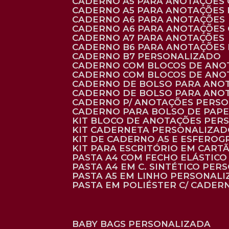
CADERNO A5 PARA ANOTAÇÕES
CADERNO A5 PARA ANOTAÇÕES
CADERNO A6 PARA ANOTAÇÕES
CADERNO A6 PARA ANOTAÇÕES
CADERNO A7 PARA ANOTAÇÕES
CADERNO B6 PARA ANOTAÇÕES
CADERNO B7 PERSONALIZADO
CADERNO COM BLOCOS DE ANO
CADERNO COM BLOCOS DE ANO
CADERNO DE BOLSO PARA ANO
CADERNO DE BOLSO PARA ANO
CADERNO P/ ANOTAÇÕES PERS
CADERNO PARA BOLSO DE PAPE
KIT BLOCO DE ANOTAÇÕES PE
KIT CADERNETA PERSONALIZA
KIT DE CADERNO A5 E ESFEROG
KIT PARA ESCRITÓRIO EM CAR
PASTA A4 COM FECHO ELÁSTICO 
PASTA A4 EM C. SINTÉTICO PER
PASTA A5 EM LINHO PERSONALI
PASTA EM POLIÉSTER C/ CADER
BABY BAGS PERSONALIZADA