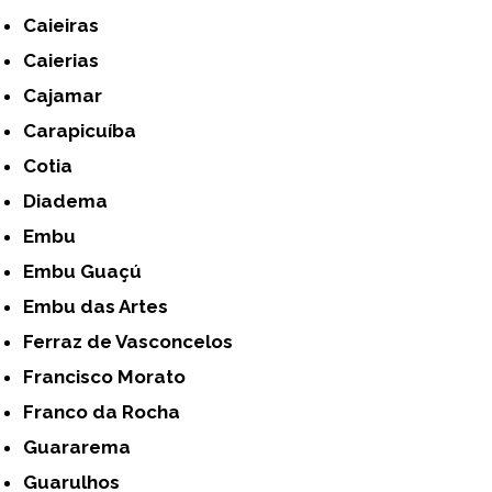
Caieiras
Caierias
Cajamar
Carapicuíba
Cotia
Diadema
Embu
Embu Guaçú
Embu das Artes
Ferraz de Vasconcelos
Francisco Morato
Franco da Rocha
Guararema
Guarulhos