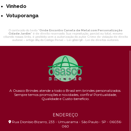
Vinhedo
Votuporanga
O conteúdo do texto "
Onde Encontro Caneta de Metal com Personalização
Cidade Jardim
" é de direito reservado. Sua reprodução, parcial ou total, mesmo
citando nossos links, é proibida sem a autorização do autor. Crime de violação de direito
autoral – artigo 184 do Código Penal –
Lei 9610/98 - Lei de direitos autorais
.
A Osasco Brindes atende a todo o Brasil em brindes personalizados.
Sempre temos promoções e novidades,
confira!
Pontualidade,
Qualidade e Custo-benefício.
ENDEREÇO
Rua Dionísio Bizarro, 233 - Umuarama - São Paulo - SP - 06036-
060