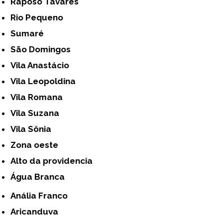
Raposo Tavares
Rio Pequeno
Sumaré
São Domingos
Vila Anastácio
Vila Leopoldina
Vila Romana
Vila Suzana
Vila Sônia
Zona oeste
alto da providencia
Água Branca
Anália Franco
Aricanduva