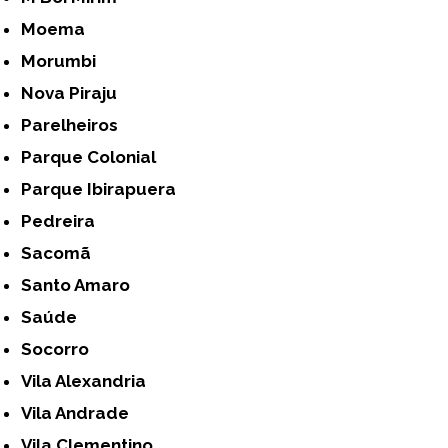
Moema
Morumbi
Nova Piraju
Parelheiros
Parque Colonial
Parque Ibirapuera
Pedreira
Sacomã
Santo Amaro
Saúde
Socorro
Vila Alexandria
Vila Andrade
Vila Clementino