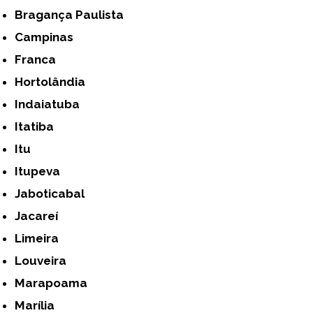
Bragança Paulista
Campinas
Franca
Hortolândia
Indaiatuba
Itatiba
Itu
Itupeva
Jaboticabal
Jacareí
Limeira
Louveira
Marapoama
Marília