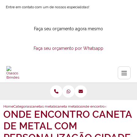
Entre em contato com um de nossos especialistas!
Faça seu orçamento agora mesmo
Faça seu orçamento por Whatsapp
Home
Categorias
canetas metalicas
caneta metalica com laser
onde encontro caneta de metal co
ONDE ENCONTRO CANETA
DE METAL COM