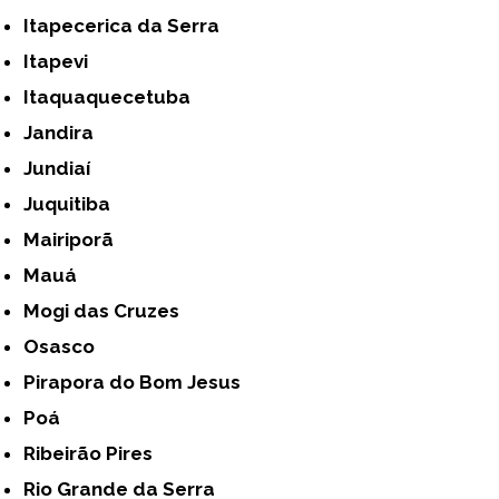
Itapecerica da Serra
Itapevi
Itaquaquecetuba
Jandira
Jundiaí
Juquitiba
Mairiporã
Mauá
Mogi das Cruzes
Osasco
Pirapora do Bom Jesus
Poá
Ribeirão Pires
Rio Grande da Serra