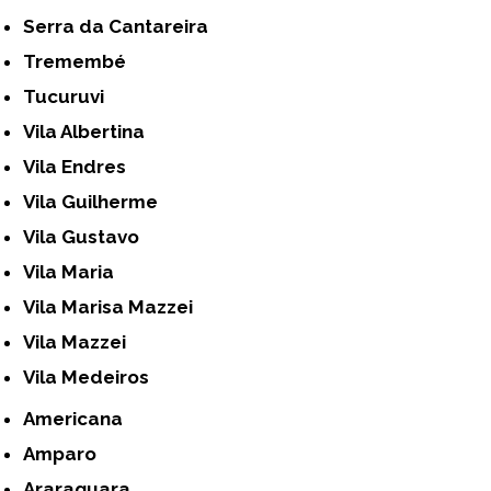
Serra da Cantareira
Tremembé
Tucuruvi
Vila Albertina
Vila Endres
Vila Guilherme
Vila Gustavo
Vila Maria
Vila Marisa Mazzei
Vila Mazzei
Vila Medeiros
Americana
Amparo
Araraquara