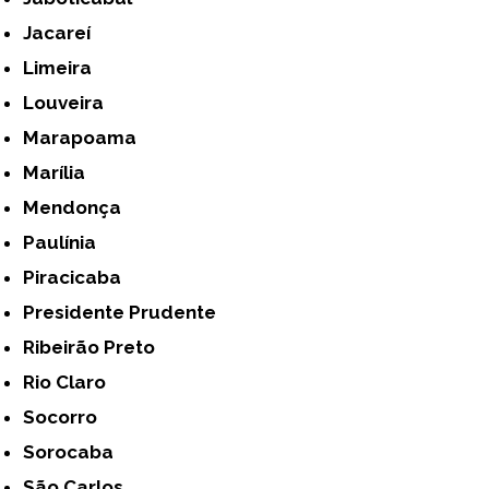
Jacareí
Limeira
Louveira
Marapoama
Marília
Mendonça
Paulínia
Piracicaba
Presidente Prudente
Ribeirão Preto
Rio Claro
Socorro
Sorocaba
São Carlos