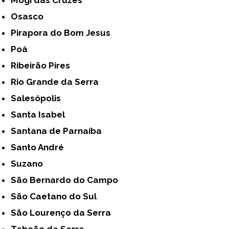
Osasco
Pirapora do Bom Jesus
Poá
Ribeirão Pires
Rio Grande da Serra
Salesópolis
Santa Isabel
Santana de Parnaíba
Santo André
Suzano
São Bernardo do Campo
São Caetano do Sul
São Lourenço da Serra
Taboão da Serra