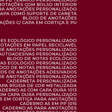
 EM PU TÉRMICO PERSONALIZADO
ANOTAÇÕES COM BOLSO INTERIOR
ARA ANOTAÇÕES PERSONALIZADO
 CAPA COMO SUPORTE DE CANETA
BLOCO DE ANOTAÇÕES
AÇÕES C/ CAPA EM CORTIÇA E PU
ÕES ECOLÓGICO PERSONALIZADO
NOTAÇÕES EM PAPEL RECICLAVÉL
 DE ANOTAÇÕES PERSONALIZADO
 AUTOADESIVAS PERSONALIZADO
BLOCO DE NOTAS ECOLÓGICO
TAS ECOLÓGICO PERSONALIZADO
LOCO DE NOTAS PERSONALIZADO
COS DE ANOTAÇÕES ADESIVADOS
 DE ANOTAÇÕES PERSONALIZADO
CADERNETA PERSONALIZADA
CAPA RÍGIDA DE COR METALIZADA
CADERNO A5 COM CAPA DURA 1013
COM CAPA DURA PERSONALIZADO
A5 EM CORTIÇA PARA ANOTAÇÕES
2
CADERNO A5 EM PP 1015
CADERNO A5 PARA ANOTAÇÕES