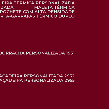
HEIRA TÉRMICA PERSONALIZADA
IZADA
MALETA TÉRMICA
POCHETE COM ALTA DENSIDADE
ORTA-GARRAFAS TÉRMICO DUPLO
BORRACHA PERSONALIZADA 1951
RAÇADEIRA PERSONALIZADA 2952
RAÇADEIRA PERSONALIZADA 2955