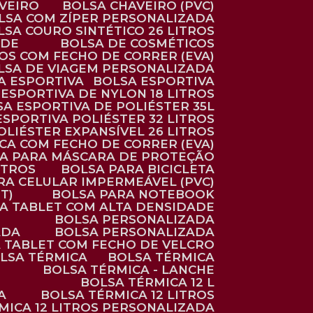
AVEIRO
BOLSA CHAVEIRO (PVC)
OLSA COM ZÍPER PERSONALIZADA
OLSA COURO SINTÉTICO 26 LITROS
ADE
BOLSA DE COSMÉTICOS
COS COM FECHO DE CORRER (EVA)
OLSA DE VIAGEM PERSONALIZADA
SA ESPORTIVA
BOLSA ESPORTIVA
 ESPORTIVA DE NYLON 18 LITROS
SA ESPORTIVA DE POLIÉSTER 35L
 ESPORTIVA POLIÉSTER 32 LITROS
OLIÉSTER EXPANSÍVEL 26 LITROS
CA COM FECHO DE CORRER (EVA)
CA PARA MÁSCARA DE PROTEÇÃO
ITROS
BOLSA PARA BICICLETA
ARA CELULAR IMPERMEÁVEL (PVC)
T)
BOLSA PARA NOTEBOOK
RA TABLET COM ALTA DENSIDADE
BOLSA PERSONALIZADA
ADA
BOLSA PERSONALIZADA
A TABLET COM FECHO DE VELCRO
OLSA TÉRMICA
BOLSA TÉRMICA
BOLSA TÉRMICA - LANCHE
BOLSA TÉRMICA 12 L
A
BOLSA TÉRMICA 12 LITROS
RMICA 12 LITROS PERSONALIZADA