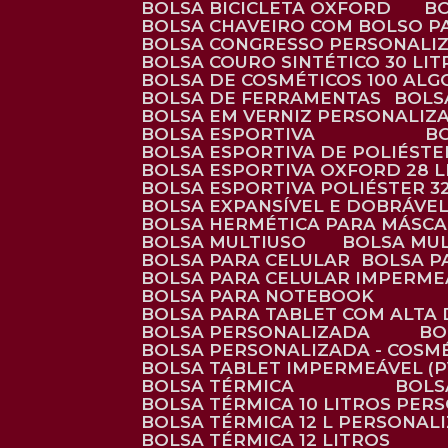
BOLSA BICICLETA OXFORD
BOLSA CHAVEIRO COM BOLSO P
BOLSA CONGRESSO PERSONALI
BOLSA COURO SINTÉTICO 30 LI
BOLSA DE COSMÉTICOS 100 AL
BOLSA DE FERRAMENTAS
BOL
BOLSA EM VERNIZ PERSONALIZ
BOLSA ESPORTIVA
BOLSA ESPORTIVA DE POLIÉSTE
BOLSA ESPORTIVA OXFORD 28 L
BOLSA ESPORTIVA POLIÉSTER 3
BOLSA EXPANSÍVEL E DOBRÁVEL
BOLSA HERMÉTICA PARA MÁSC
BOLSA MULTIUSO
BOLSA MU
BOLSA PARA CELULAR
BOLSA 
BOLSA PARA CELULAR IMPERME
BOLSA PARA NOTEBOOK
BOLSA PARA TABLET COM ALTA
BOLSA PERSONALIZADA
B
BOLSA PERSONALIZADA - COSM
BOLSA TABLET IMPERMEÁVEL (P
BOLSA TÉRMICA
BOL
BOLSA TÉRMICA 10 LITROS PE
BOLSA TÉRMICA 12 L PERSONAL
BOLSA TÉRMICA 12 LITROS