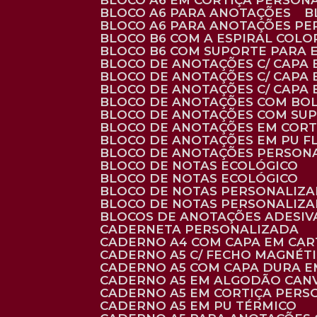
BLOCO A6 EM CORTIÇA PERSON
BLOCO A6 PARA ANOTAÇÕES
BLOCO A6 PARA ANOTAÇÕES P
BLOCO B6 COM A ESPIRAL COLO
BLOCO B6 COM SUPORTE PARA 
BLOCO DE ANOTAÇÕES C/ CAPA
BLOCO DE ANOTAÇÕES C/ CAPA
BLOCO DE ANOTAÇÕES C/ CAPA
BLOCO DE ANOTAÇÕES COM BO
BLOCO DE ANOTAÇÕES COM SU
BLOCO DE ANOTAÇÕES EM CORT
BLOCO DE ANOTAÇÕES EM PU 
BLOCO DE ANOTAÇÕES PERSON
BLOCO DE NOTAS ECOLÓGICO
BLOCO DE NOTAS ECOLÓGICO
BLOCO DE NOTAS PERSONALIZ
BLOCO DE NOTAS PERSONALIZ
BLOCOS DE ANOTAÇÕES ADESI
CADERNETA PERSONALIZADA
CADERNO A4 COM CAPA EM CA
CADERNO A5 C/ FECHO MAGNÉT
CADERNO A5 COM CAPA DURA EM
CADERNO A5 EM ALGODÃO CANV
CADERNO A5 EM CORTIÇA PER
CADERNO A5 EM PU TÉRMICO