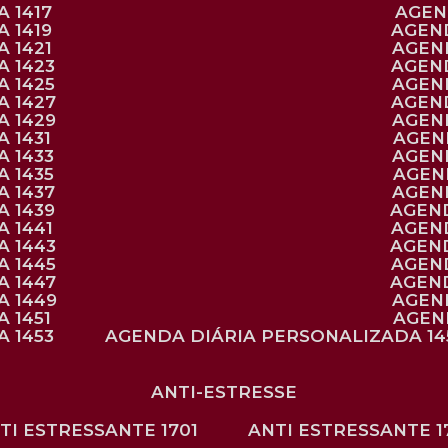
 1417
AGE
 1419
AGEN
 1421
AGE
A 1423
AGEN
A 1425
AGE
A 1427
AGEN
A 1429
AGE
 1431
AGE
 1433
AGE
 1435
AGE
A 1437
AGE
A 1439
AGEN
 1441
AGEN
A 1443
AGEN
A 1445
AGEN
A 1447
AGEN
A 1449
AGE
 1451
AGE
 1453
AGENDA DIÁRIA PERSONALIZADA 14
ANTI-ESTRESSE
NTI ESTRESSANTE 1701
ANTI ESTRESSANTE 1