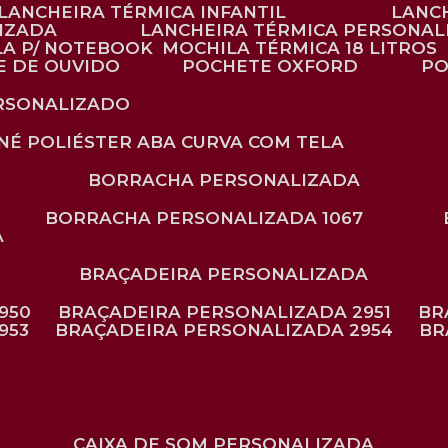
LANCHEIRA TÉRMICA INFANTIL
LANC
LIZADA
LANCHEIRA TÉRMICA PERSONAL
LA P/ NOTEBOOK
MOCHILA TÉRMICA 18 LITROS
E DE OUVIDO
POCHETE OXFORD
P
ERSONALIZADO
ONÉ POLIÉSTER ABA CURVA COM TELA
BORRACHA PERSONALIZADA
BORRACHA PERSONALIZADA 1067
A
BRAÇADEIRA PERSONALIZADA
950
BRAÇADEIRA PERSONALIZADA 2951
B
953
BRAÇADEIRA PERSONALIZADA 2954
B
CAIXA DE SOM PERSONALIZADA