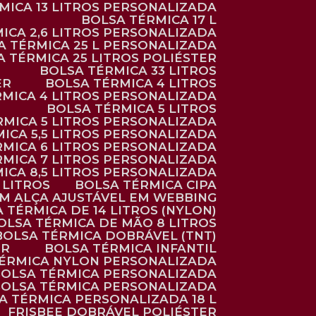
RMICA 13 LITROS PERSONALIZADA
BOLSA TÉRMICA 17 L
MICA 2,6 LITROS PERSONALIZADA
SA TÉRMICA 25 L PERSONALIZADA
SA TÉRMICA 25 LITROS POLIÉSTER
BOLSA TÉRMICA 33 LITROS
ER
BOLSA TÉRMICA 4 LITROS
RMICA 4 LITROS PERSONALIZADA
BOLSA TÉRMICA 5 LITROS
ÉRMICA 5 LITROS PERSONALIZADA
MICA 5,5 LITROS PERSONALIZADA
RMICA 6 LITROS PERSONALIZADA
RMICA 7 LITROS PERSONALIZADA
MICA 8,5 LITROS PERSONALIZADA
5 LITROS
BOLSA TÉRMICA CIPA
OM ALÇA AJUSTÁVEL EM WEBBING
A TÉRMICA DE 14 LITROS (NYLON)
BOLSA TÉRMICA DE MÃO 8 LITROS
BOLSA TÉRMICA DOBRÁVEL (TNT)
ER
BOLSA TÉRMICA INFANTIL
TÉRMICA NYLON PERSONALIZADA
BOLSA TÉRMICA PERSONALIZADA
BOLSA TÉRMICA PERSONALIZADA
SA TÉRMICA PERSONALIZADA 18 L
FRISBEE DOBRÁVEL POLIÉSTER