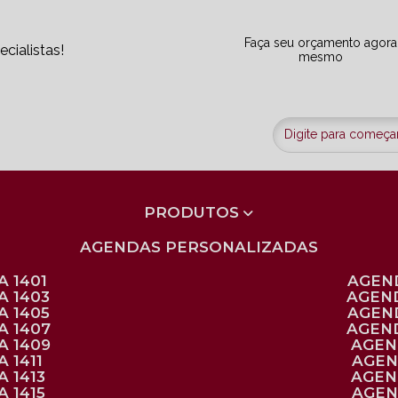
Faça seu orçamento agora
cialistas!
mesmo
PRODUTOS
AGENDAS PERSONALIZADAS
 1401
AGEN
A 1403
AGEN
A 1405
AGEN
A 1407
AGEN
A 1409
AGE
 1411
AGE
 1413
AGE
 1415
AGE