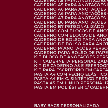
CADERNO A5 PARA ANOTAÇÕES
CADERNO A5 PARA ANOTAÇÕES
CADERNO A6 PARA ANOTAÇÕES
CADERNO A6 PARA ANOTAÇÕES
CADERNO A7 PARA ANOTAÇÕES
CADERNO B6 PARA ANOTAÇÕES
CADERNO B7 PERSONALIZADO
CADERNO COM BLOCOS DE ANO
CADERNO COM BLOCOS DE ANO
CADERNO DE BOLSO PARA ANO
CADERNO DE BOLSO PARA ANO
CADERNO P/ ANOTAÇÕES PERS
CADERNO PARA BOLSO DE PAPE
KIT BLOCO DE ANOTAÇÕES PE
KIT CADERNETA PERSONALIZA
KIT DE CADERNO A5 E ESFEROG
KIT PARA ESCRITÓRIO EM CAR
PASTA A4 COM FECHO ELÁSTICO 
PASTA A4 EM C. SINTÉTICO PER
PASTA A5 EM LINHO PERSONALI
PASTA EM POLIÉSTER C/ CADER
BABY BAGS PERSONALIZADA