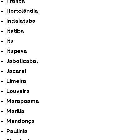
Franca
Hortolândia
Indaiatuba
Itatiba
Itu
Itupeva
Jaboticabal
Jacareí
Limeira
Louveira
Marapoama
Marília
Mendonça
Paulínia