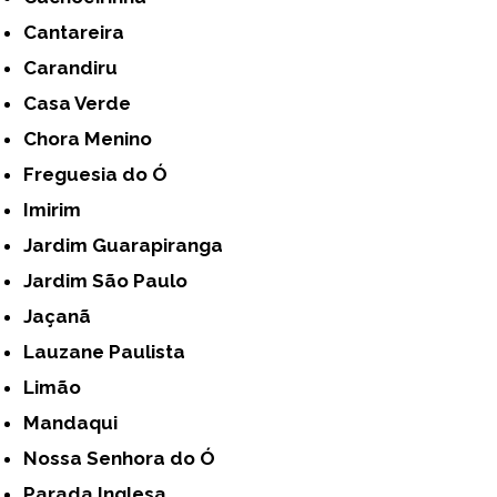
Cantareira
Carandiru
Casa Verde
Chora Menino
Freguesia do Ó
Imirim
Jardim Guarapiranga
Jardim São Paulo
Jaçanã
Lauzane Paulista
Limão
Mandaqui
Nossa Senhora do Ó
Parada Inglesa