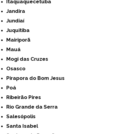
Itaquaquecetuba
Jandira
Jundiaí
Juquitiba
Mairiporã
Mauá
Mogi das Cruzes
Osasco
Pirapora do Bom Jesus
Poá
Ribeirão Pires
Rio Grande da Serra
Salesópolis
Santa Isabel