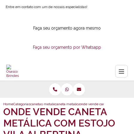
Entre em contato com um de nossos especialistas!
Faça seu orçamento agora mesmo
Faça seu orçamento por Whatsapp
Home
Categorias
canetas metalicas
caneta metalica com laser
onde vende caneta metalica com es
ONDE VENDE CANETA
METÁLICA COM ESTOJO