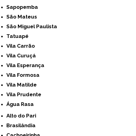
Sapopemba
São Mateus
São Miguel Paulista
Tatuapé
Vila Carrão
Vila Curuçá
Vila Esperança
Vila Formosa
Vila Matilde
Vila Prudente
Água Rasa
Alto do Pari
Brasilândia
Cachoeirinha