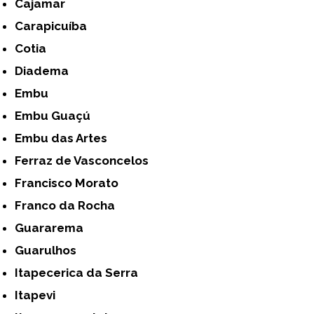
Cajamar
Carapicuíba
Cotia
Diadema
Embu
Embu Guaçú
Embu das Artes
Ferraz de Vasconcelos
Francisco Morato
Franco da Rocha
Guararema
Guarulhos
Itapecerica da Serra
Itapevi