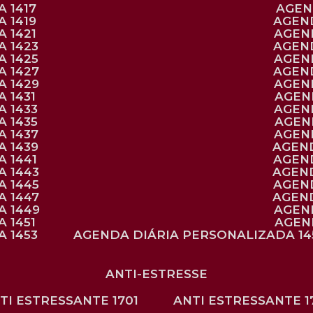
 1417
AGE
 1419
AGEN
 1421
AGE
A 1423
AGEN
A 1425
AGE
A 1427
AGEN
A 1429
AGE
 1431
AGE
 1433
AGE
 1435
AGE
A 1437
AGE
A 1439
AGEN
 1441
AGEN
A 1443
AGEN
A 1445
AGEN
A 1447
AGEN
A 1449
AGE
 1451
AGE
 1453
AGENDA DIÁRIA PERSONALIZADA 14
ANTI-ESTRESSE
NTI ESTRESSANTE 1701
ANTI ESTRESSANTE 1