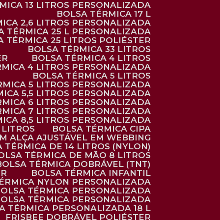
RMICA 13 LITROS PERSONALIZADA
BOLSA TÉRMICA 17 L
MICA 2,6 LITROS PERSONALIZADA
SA TÉRMICA 25 L PERSONALIZADA
SA TÉRMICA 25 LITROS POLIÉSTER
BOLSA TÉRMICA 33 LITROS
ER
BOLSA TÉRMICA 4 LITROS
RMICA 4 LITROS PERSONALIZADA
BOLSA TÉRMICA 5 LITROS
ÉRMICA 5 LITROS PERSONALIZADA
MICA 5,5 LITROS PERSONALIZADA
RMICA 6 LITROS PERSONALIZADA
RMICA 7 LITROS PERSONALIZADA
MICA 8,5 LITROS PERSONALIZADA
5 LITROS
BOLSA TÉRMICA CIPA
OM ALÇA AJUSTÁVEL EM WEBBING
A TÉRMICA DE 14 LITROS (NYLON)
BOLSA TÉRMICA DE MÃO 8 LITROS
BOLSA TÉRMICA DOBRÁVEL (TNT)
ER
BOLSA TÉRMICA INFANTIL
TÉRMICA NYLON PERSONALIZADA
BOLSA TÉRMICA PERSONALIZADA
BOLSA TÉRMICA PERSONALIZADA
SA TÉRMICA PERSONALIZADA 18 L
FRISBEE DOBRÁVEL POLIÉSTER