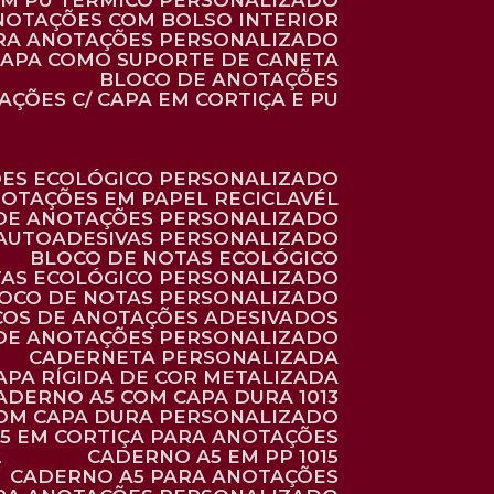
 EM PU TÉRMICO PERSONALIZADO
ANOTAÇÕES COM BOLSO INTERIOR
ARA ANOTAÇÕES PERSONALIZADO
 CAPA COMO SUPORTE DE CANETA
BLOCO DE ANOTAÇÕES
AÇÕES C/ CAPA EM CORTIÇA E PU
ÕES ECOLÓGICO PERSONALIZADO
NOTAÇÕES EM PAPEL RECICLAVÉL
 DE ANOTAÇÕES PERSONALIZADO
 AUTOADESIVAS PERSONALIZADO
BLOCO DE NOTAS ECOLÓGICO
TAS ECOLÓGICO PERSONALIZADO
LOCO DE NOTAS PERSONALIZADO
COS DE ANOTAÇÕES ADESIVADOS
 DE ANOTAÇÕES PERSONALIZADO
CADERNETA PERSONALIZADA
CAPA RÍGIDA DE COR METALIZADA
CADERNO A5 COM CAPA DURA 1013
COM CAPA DURA PERSONALIZADO
A5 EM CORTIÇA PARA ANOTAÇÕES
2
CADERNO A5 EM PP 1015
CADERNO A5 PARA ANOTAÇÕES