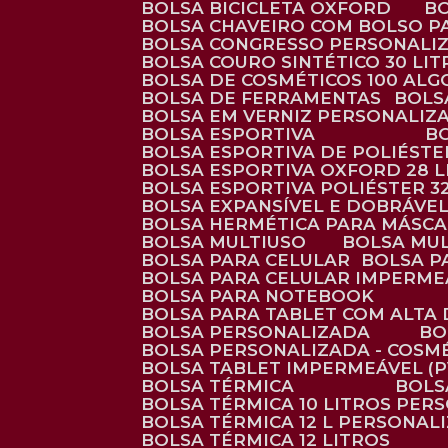
BOLSA BICICLETA OXFORD
BOLSA CHAVEIRO COM BOLSO P
BOLSA CONGRESSO PERSONALI
BOLSA COURO SINTÉTICO 30 LI
BOLSA DE COSMÉTICOS 100 AL
BOLSA DE FERRAMENTAS
BOL
BOLSA EM VERNIZ PERSONALIZ
BOLSA ESPORTIVA
BOLSA ESPORTIVA DE POLIÉSTE
BOLSA ESPORTIVA OXFORD 28 L
BOLSA ESPORTIVA POLIÉSTER 3
BOLSA EXPANSÍVEL E DOBRÁVEL
BOLSA HERMÉTICA PARA MÁSC
BOLSA MULTIUSO
BOLSA MU
BOLSA PARA CELULAR
BOLSA 
BOLSA PARA CELULAR IMPERME
BOLSA PARA NOTEBOOK
BOLSA PARA TABLET COM ALTA
BOLSA PERSONALIZADA
B
BOLSA PERSONALIZADA - COSM
BOLSA TABLET IMPERMEÁVEL (P
BOLSA TÉRMICA
BOL
BOLSA TÉRMICA 10 LITROS PE
BOLSA TÉRMICA 12 L PERSONAL
BOLSA TÉRMICA 12 LITROS