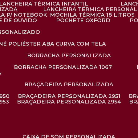
LANCHEIRA TÉRMICA INFANTIL
LANC
LIZADA
LANCHEIRA TÉRMICA PERSONAL
LA P/ NOTEBOOK
MOCHILA TÉRMICA 18 LITROS
E DE OUVIDO
POCHETE OXFORD
P
ERSONALIZADO
ONÉ POLIÉSTER ABA CURVA COM TELA
BORRACHA PERSONALIZADA
BORRACHA PERSONALIZADA 1067
A
BRAÇADEIRA PERSONALIZADA
950
BRAÇADEIRA PERSONALIZADA 2951
B
953
BRAÇADEIRA PERSONALIZADA 2954
B
CAIXA DE SOM PERSONALIZADA