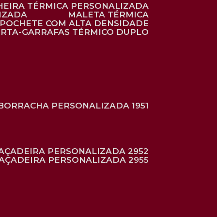
HEIRA TÉRMICA PERSONALIZADA
IZADA
MALETA TÉRMICA
POCHETE COM ALTA DENSIDADE
ORTA-GARRAFAS TÉRMICO DUPLO
BORRACHA PERSONALIZADA 1951
RAÇADEIRA PERSONALIZADA 2952
RAÇADEIRA PERSONALIZADA 2955