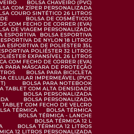
AVEIRO
BOLSA CHAVEIRO (PVC)
OLSA COM ZÍPER PERSONALIZADA
OLSA COURO SINTÉTICO 26 LITROS
ADE
BOLSA DE COSMÉTICOS
COS COM FECHO DE CORRER (EVA)
OLSA DE VIAGEM PERSONALIZADA
SA ESPORTIVA
BOLSA ESPORTIVA
 ESPORTIVA DE NYLON 18 LITROS
SA ESPORTIVA DE POLIÉSTER 35L
 ESPORTIVA POLIÉSTER 32 LITROS
OLIÉSTER EXPANSÍVEL 26 LITROS
CA COM FECHO DE CORRER (EVA)
CA PARA MÁSCARA DE PROTEÇÃO
ITROS
BOLSA PARA BICICLETA
ARA CELULAR IMPERMEÁVEL (PVC)
T)
BOLSA PARA NOTEBOOK
RA TABLET COM ALTA DENSIDADE
BOLSA PERSONALIZADA
ADA
BOLSA PERSONALIZADA
A TABLET COM FECHO DE VELCRO
OLSA TÉRMICA
BOLSA TÉRMICA
BOLSA TÉRMICA - LANCHE
BOLSA TÉRMICA 12 L
A
BOLSA TÉRMICA 12 LITROS
RMICA 12 LITROS PERSONALIZADA