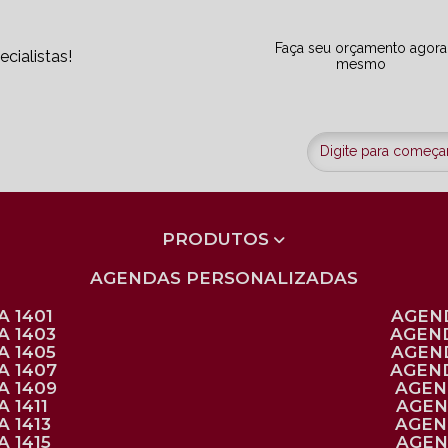
Faça seu orçamento agora
cialistas!
mesmo
PRODUTOS
AGENDAS PERSONALIZADAS
 1401
AGEN
A 1403
AGEN
A 1405
AGEN
A 1407
AGEN
A 1409
AGE
 1411
AGE
 1413
AGE
 1415
AGE