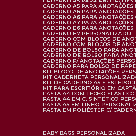
CADERNO A5 PARA ANOTAÇÕES
CADERNO A5 PARA ANOTAÇÕES
CADERNO A6 PARA ANOTAÇÕES
CADERNO A6 PARA ANOTAÇÕES
CADERNO A7 PARA ANOTAÇÕES
CADERNO B6 PARA ANOTAÇÕES
CADERNO B7 PERSONALIZADO
CADERNO COM BLOCOS DE ANO
CADERNO COM BLOCOS DE ANO
CADERNO DE BOLSO PARA ANO
CADERNO DE BOLSO PARA ANO
CADERNO P/ ANOTAÇÕES PERS
CADERNO PARA BOLSO DE PAPE
KIT BLOCO DE ANOTAÇÕES PE
KIT CADERNETA PERSONALIZA
KIT DE CADERNO A5 E ESFEROG
KIT PARA ESCRITÓRIO EM CAR
PASTA A4 COM FECHO ELÁSTICO 
PASTA A4 EM C. SINTÉTICO PER
PASTA A5 EM LINHO PERSONALI
PASTA EM POLIÉSTER C/ CADER
BABY BAGS PERSONALIZADA