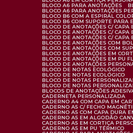
BLOCO A6 EM CORTIÇA PERSON
BLOCO A6 PARA ANOTAÇÕES
BLOCO A6 PARA ANOTAÇÕES P
BLOCO B6 COM A ESPIRAL COLO
BLOCO B6 COM SUPORTE PARA 
BLOCO DE ANOTAÇÕES C/ CAPA
BLOCO DE ANOTAÇÕES C/ CAPA
BLOCO DE ANOTAÇÕES C/ CAPA
BLOCO DE ANOTAÇÕES COM BO
BLOCO DE ANOTAÇÕES COM SU
BLOCO DE ANOTAÇÕES EM CORT
BLOCO DE ANOTAÇÕES EM PU 
BLOCO DE ANOTAÇÕES PERSON
BLOCO DE NOTAS ECOLÓGICO
BLOCO DE NOTAS ECOLÓGICO
BLOCO DE NOTAS PERSONALIZ
BLOCO DE NOTAS PERSONALIZ
BLOCOS DE ANOTAÇÕES ADESI
CADERNETA PERSONALIZADA
CADERNO A4 COM CAPA EM CA
CADERNO A5 C/ FECHO MAGNÉT
CADERNO A5 COM CAPA DURA EM
CADERNO A5 EM ALGODÃO CANV
CADERNO A5 EM CORTIÇA PER
CADERNO A5 EM PU TÉRMICO