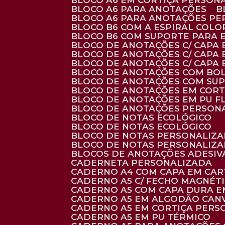
BLOCO A6 EM CORTIÇA PERSON
BLOCO A6 PARA ANOTAÇÕES
BLOCO A6 PARA ANOTAÇÕES P
BLOCO B6 COM A ESPIRAL COLO
BLOCO B6 COM SUPORTE PARA 
BLOCO DE ANOTAÇÕES C/ CAPA
BLOCO DE ANOTAÇÕES C/ CAPA
BLOCO DE ANOTAÇÕES C/ CAPA
BLOCO DE ANOTAÇÕES COM BO
BLOCO DE ANOTAÇÕES COM SU
BLOCO DE ANOTAÇÕES EM CORT
BLOCO DE ANOTAÇÕES EM PU 
BLOCO DE ANOTAÇÕES PERSON
BLOCO DE NOTAS ECOLÓGICO
BLOCO DE NOTAS ECOLÓGICO
BLOCO DE NOTAS PERSONALIZ
BLOCO DE NOTAS PERSONALIZ
BLOCOS DE ANOTAÇÕES ADESI
CADERNETA PERSONALIZADA
CADERNO A4 COM CAPA EM CA
CADERNO A5 C/ FECHO MAGNÉT
CADERNO A5 COM CAPA DURA EM
CADERNO A5 EM ALGODÃO CANV
CADERNO A5 EM CORTIÇA PER
CADERNO A5 EM PU TÉRMICO