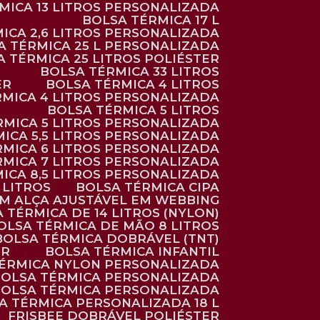
RMICA 13 LITROS PERSONALIZADA
BOLSA TÉRMICA 17 L
MICA 2,6 LITROS PERSONALIZADA
SA TÉRMICA 25 L PERSONALIZADA
SA TÉRMICA 25 LITROS POLIÉSTER
BOLSA TÉRMICA 33 LITROS
ER
BOLSA TÉRMICA 4 LITROS
RMICA 4 LITROS PERSONALIZADA
BOLSA TÉRMICA 5 LITROS
ÉRMICA 5 LITROS PERSONALIZADA
MICA 5,5 LITROS PERSONALIZADA
RMICA 6 LITROS PERSONALIZADA
RMICA 7 LITROS PERSONALIZADA
MICA 8,5 LITROS PERSONALIZADA
5 LITROS
BOLSA TÉRMICA CIPA
OM ALÇA AJUSTÁVEL EM WEBBING
A TÉRMICA DE 14 LITROS (NYLON)
BOLSA TÉRMICA DE MÃO 8 LITROS
BOLSA TÉRMICA DOBRÁVEL (TNT)
ER
BOLSA TÉRMICA INFANTIL
TÉRMICA NYLON PERSONALIZADA
BOLSA TÉRMICA PERSONALIZADA
BOLSA TÉRMICA PERSONALIZADA
SA TÉRMICA PERSONALIZADA 18 L
FRISBEE DOBRÁVEL POLIÉSTER