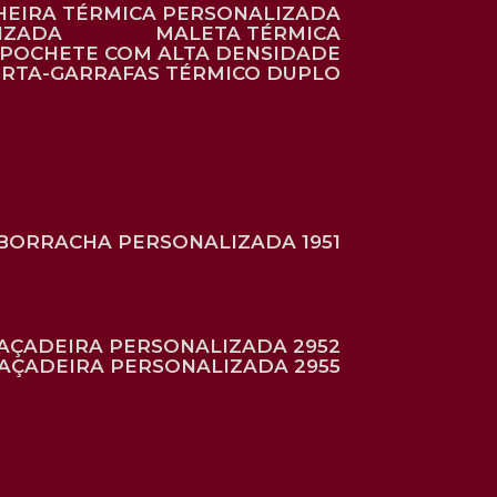
HEIRA TÉRMICA PERSONALIZADA
IZADA
MALETA TÉRMICA
POCHETE COM ALTA DENSIDADE
ORTA-GARRAFAS TÉRMICO DUPLO
BORRACHA PERSONALIZADA 1951
RAÇADEIRA PERSONALIZADA 2952
RAÇADEIRA PERSONALIZADA 2955