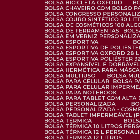
BOLSA BICICLETA OXFORD
BOLSA CHAVEIRO COM BOLSO P
BOLSA CONGRESSO PERSONALI
BOLSA COURO SINTÉTICO 30 LI
BOLSA DE COSMÉTICOS 100 AL
BOLSA DE FERRAMENTAS
BOL
BOLSA EM VERNIZ PERSONALIZ
BOLSA ESPORTIVA
BOLSA ESPORTIVA DE POLIÉSTE
BOLSA ESPORTIVA OXFORD 28 L
BOLSA ESPORTIVA POLIÉSTER 3
BOLSA EXPANSÍVEL E DOBRÁVEL
BOLSA HERMÉTICA PARA MÁSC
BOLSA MULTIUSO
BOLSA MU
BOLSA PARA CELULAR
BOLSA 
BOLSA PARA CELULAR IMPERME
BOLSA PARA NOTEBOOK
BOLSA PARA TABLET COM ALTA
BOLSA PERSONALIZADA
B
BOLSA PERSONALIZADA - COSM
BOLSA TABLET IMPERMEÁVEL (P
BOLSA TÉRMICA
BOL
BOLSA TÉRMICA 10 LITROS PE
BOLSA TÉRMICA 12 L PERSONAL
BOLSA TÉRMICA 12 LITROS