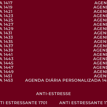
 1417
AGE
 1419
AGEN
 1421
AGE
A 1423
AGEN
A 1425
AGE
A 1427
AGEN
A 1429
AGE
 1431
AGE
 1433
AGE
 1435
AGE
A 1437
AGE
A 1439
AGEN
 1441
AGEN
A 1443
AGEN
A 1445
AGEN
A 1447
AGEN
A 1449
AGE
 1451
AGE
 1453
AGENDA DIÁRIA PERSONALIZADA 14
ANTI-ESTRESSE
NTI ESTRESSANTE 1701
ANTI ESTRESSANTE 1