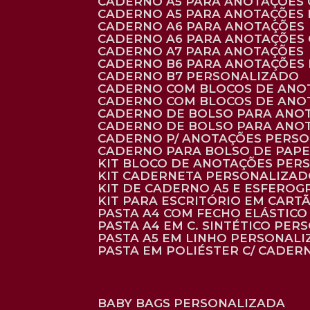
CADERNO A5 PARA ANOTAÇÕES
CADERNO A5 PARA ANOTAÇÕES
CADERNO A6 PARA ANOTAÇÕES
CADERNO A6 PARA ANOTAÇÕES
CADERNO A7 PARA ANOTAÇÕES
CADERNO B6 PARA ANOTAÇÕES
CADERNO B7 PERSONALIZADO
CADERNO COM BLOCOS DE ANO
CADERNO COM BLOCOS DE ANO
CADERNO DE BOLSO PARA ANO
CADERNO DE BOLSO PARA ANO
CADERNO P/ ANOTAÇÕES PERS
CADERNO PARA BOLSO DE PAPE
KIT BLOCO DE ANOTAÇÕES PE
KIT CADERNETA PERSONALIZA
KIT DE CADERNO A5 E ESFEROG
KIT PARA ESCRITÓRIO EM CAR
PASTA A4 COM FECHO ELÁSTICO 
PASTA A4 EM C. SINTÉTICO PER
PASTA A5 EM LINHO PERSONALI
PASTA EM POLIÉSTER C/ CADER
BABY BAGS PERSONALIZADA