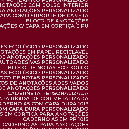
 EM PU TÉRMICO PERSONALIZADO
ANOTAÇÕES COM BOLSO INTERIOR
ARA ANOTAÇÕES PERSONALIZADO
 CAPA COMO SUPORTE DE CANETA
BLOCO DE ANOTAÇÕES
AÇÕES C/ CAPA EM CORTIÇA E PU
ÕES ECOLÓGICO PERSONALIZADO
NOTAÇÕES EM PAPEL RECICLAVÉL
 DE ANOTAÇÕES PERSONALIZADO
 AUTOADESIVAS PERSONALIZADO
BLOCO DE NOTAS ECOLÓGICO
TAS ECOLÓGICO PERSONALIZADO
LOCO DE NOTAS PERSONALIZADO
COS DE ANOTAÇÕES ADESIVADOS
 DE ANOTAÇÕES PERSONALIZADO
CADERNETA PERSONALIZADA
CAPA RÍGIDA DE COR METALIZADA
CADERNO A5 COM CAPA DURA 1013
COM CAPA DURA PERSONALIZADO
A5 EM CORTIÇA PARA ANOTAÇÕES
2
CADERNO A5 EM PP 1015
CADERNO A5 PARA ANOTAÇÕES