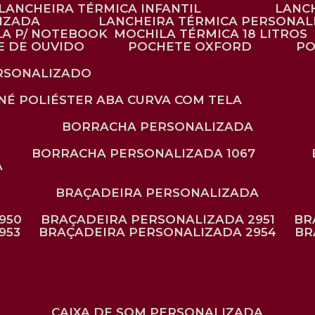
LANCHEIRA TÉRMICA INFANTIL
LANC
LIZADA
LANCHEIRA TÉRMICA PERSONAL
LA P/ NOTEBOOK
MOCHILA TÉRMICA 18 LITROS
E DE OUVIDO
POCHETE OXFORD
P
ERSONALIZADO
ONÉ POLIÉSTER ABA CURVA COM TELA
BORRACHA PERSONALIZADA
BORRACHA PERSONALIZADA 1067
A
BRAÇADEIRA PERSONALIZADA
950
BRAÇADEIRA PERSONALIZADA 2951
B
953
BRAÇADEIRA PERSONALIZADA 2954
B
CAIXA DE SOM PERSONALIZADA