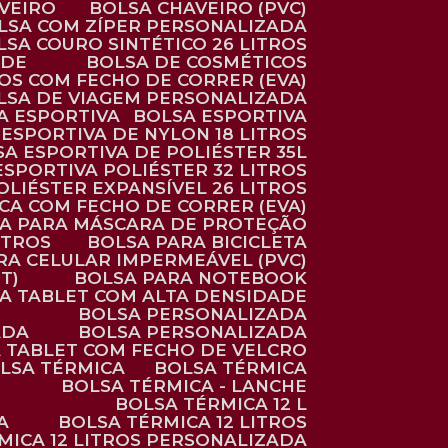
AVEIRO
BOLSA CHAVEIRO (PVC)
OLSA COM ZÍPER PERSONALIZADA
OLSA COURO SINTÉTICO 26 LITROS
ADE
BOLSA DE COSMÉTICOS
COS COM FECHO DE CORRER (EVA)
OLSA DE VIAGEM PERSONALIZADA
SA ESPORTIVA
BOLSA ESPORTIVA
 ESPORTIVA DE NYLON 18 LITROS
SA ESPORTIVA DE POLIÉSTER 35L
 ESPORTIVA POLIÉSTER 32 LITROS
OLIÉSTER EXPANSÍVEL 26 LITROS
CA COM FECHO DE CORRER (EVA)
CA PARA MÁSCARA DE PROTEÇÃO
ITROS
BOLSA PARA BICICLETA
ARA CELULAR IMPERMEÁVEL (PVC)
T)
BOLSA PARA NOTEBOOK
RA TABLET COM ALTA DENSIDADE
BOLSA PERSONALIZADA
ADA
BOLSA PERSONALIZADA
A TABLET COM FECHO DE VELCRO
OLSA TÉRMICA
BOLSA TÉRMICA
BOLSA TÉRMICA - LANCHE
BOLSA TÉRMICA 12 L
A
BOLSA TÉRMICA 12 LITROS
RMICA 12 LITROS PERSONALIZADA