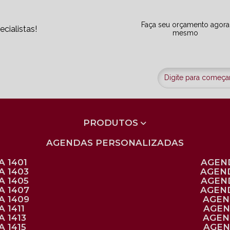
Faça seu orçamento agora
cialistas!
mesmo
PRODUTOS
AGENDAS PERSONALIZADAS
 1401
AGEN
A 1403
AGEN
A 1405
AGEN
A 1407
AGEN
A 1409
AGE
 1411
AGE
 1413
AGE
 1415
AGE