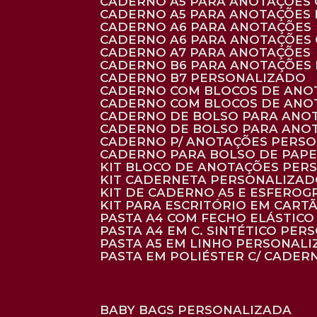
CADERNO A5 PARA ANOTAÇÕES
CADERNO A5 PARA ANOTAÇÕES
CADERNO A6 PARA ANOTAÇÕES
CADERNO A6 PARA ANOTAÇÕES
CADERNO A7 PARA ANOTAÇÕES
CADERNO B6 PARA ANOTAÇÕES
CADERNO B7 PERSONALIZADO
CADERNO COM BLOCOS DE ANO
CADERNO COM BLOCOS DE ANO
CADERNO DE BOLSO PARA ANO
CADERNO DE BOLSO PARA ANO
CADERNO P/ ANOTAÇÕES PERS
CADERNO PARA BOLSO DE PAPE
KIT BLOCO DE ANOTAÇÕES PE
KIT CADERNETA PERSONALIZA
KIT DE CADERNO A5 E ESFEROG
KIT PARA ESCRITÓRIO EM CAR
PASTA A4 COM FECHO ELÁSTICO 
PASTA A4 EM C. SINTÉTICO PER
PASTA A5 EM LINHO PERSONALI
PASTA EM POLIÉSTER C/ CADER
BABY BAGS PERSONALIZADA