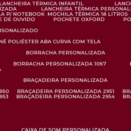
LANCHEIRA TÉRMICA INFANTIL
LANC
LIZADA
LANCHEIRA TÉRMICA PERSONAL
LA P/ NOTEBOOK
MOCHILA TÉRMICA 18 LITROS
E DE OUVIDO
POCHETE OXFORD
P
ERSONALIZADO
ONÉ POLIÉSTER ABA CURVA COM TELA
BORRACHA PERSONALIZADA
BORRACHA PERSONALIZADA 1067
A
BRAÇADEIRA PERSONALIZADA
950
BRAÇADEIRA PERSONALIZADA 2951
B
953
BRAÇADEIRA PERSONALIZADA 2954
B
CAIXA DE SOM PERSONALIZADA