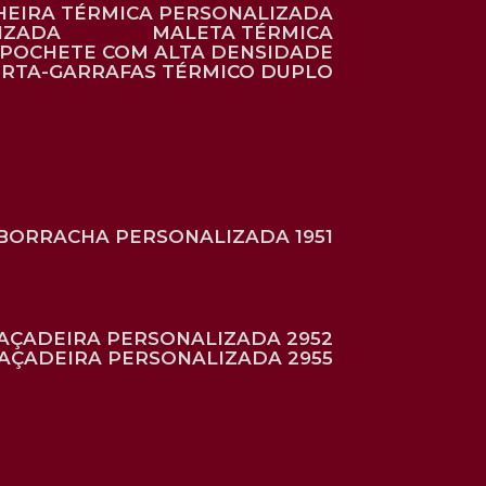
HEIRA TÉRMICA PERSONALIZADA
IZADA
MALETA TÉRMICA
POCHETE COM ALTA DENSIDADE
ORTA-GARRAFAS TÉRMICO DUPLO
BORRACHA PERSONALIZADA 1951
RAÇADEIRA PERSONALIZADA 2952
RAÇADEIRA PERSONALIZADA 2955