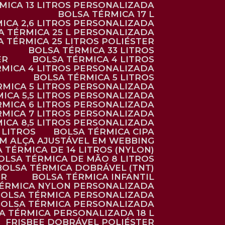
RMICA 13 LITROS PERSONALIZADA
BOLSA TÉRMICA 17 L
MICA 2,6 LITROS PERSONALIZADA
SA TÉRMICA 25 L PERSONALIZADA
SA TÉRMICA 25 LITROS POLIÉSTER
BOLSA TÉRMICA 33 LITROS
ER
BOLSA TÉRMICA 4 LITROS
RMICA 4 LITROS PERSONALIZADA
BOLSA TÉRMICA 5 LITROS
ÉRMICA 5 LITROS PERSONALIZADA
MICA 5,5 LITROS PERSONALIZADA
RMICA 6 LITROS PERSONALIZADA
RMICA 7 LITROS PERSONALIZADA
MICA 8,5 LITROS PERSONALIZADA
5 LITROS
BOLSA TÉRMICA CIPA
OM ALÇA AJUSTÁVEL EM WEBBING
A TÉRMICA DE 14 LITROS (NYLON)
BOLSA TÉRMICA DE MÃO 8 LITROS
BOLSA TÉRMICA DOBRÁVEL (TNT)
ER
BOLSA TÉRMICA INFANTIL
TÉRMICA NYLON PERSONALIZADA
BOLSA TÉRMICA PERSONALIZADA
BOLSA TÉRMICA PERSONALIZADA
SA TÉRMICA PERSONALIZADA 18 L
FRISBEE DOBRÁVEL POLIÉSTER