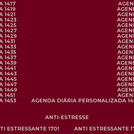
 1417
AGE
 1419
AGEN
 1421
AGE
A 1423
AGEN
A 1425
AGE
A 1427
AGEN
A 1429
AGE
 1431
AGE
 1433
AGE
 1435
AGE
A 1437
AGE
A 1439
AGEN
 1441
AGEN
A 1443
AGEN
A 1445
AGEN
A 1447
AGEN
A 1449
AGE
 1451
AGE
 1453
AGENDA DIÁRIA PERSONALIZADA 14
ANTI-ESTRESSE
NTI ESTRESSANTE 1701
ANTI ESTRESSANTE 1