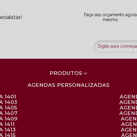
Faça seu orçamento agora
cialistas!
mesmo
PRODUTOS
AGENDAS PERSONALIZADAS
 1401
AGEN
A 1403
AGEN
A 1405
AGEN
A 1407
AGEN
A 1409
AGE
 1411
AGE
 1413
AGE
 1415
AGE