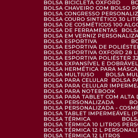
BOLSA BICICLETA OXFORD
BOLSA CHAVEIRO COM BOLSO P
BOLSA CONGRESSO PERSONALI
BOLSA COURO SINTÉTICO 30 LI
BOLSA DE COSMÉTICOS 100 AL
BOLSA DE FERRAMENTAS
BOL
BOLSA EM VERNIZ PERSONALIZ
BOLSA ESPORTIVA
BOLSA ESPORTIVA DE POLIÉSTE
BOLSA ESPORTIVA OXFORD 28 L
BOLSA ESPORTIVA POLIÉSTER 3
BOLSA EXPANSÍVEL E DOBRÁVEL
BOLSA HERMÉTICA PARA MÁSC
BOLSA MULTIUSO
BOLSA MU
BOLSA PARA CELULAR
BOLSA 
BOLSA PARA CELULAR IMPERME
BOLSA PARA NOTEBOOK
BOLSA PARA TABLET COM ALTA
BOLSA PERSONALIZADA
B
BOLSA PERSONALIZADA - COSM
BOLSA TABLET IMPERMEÁVEL (P
BOLSA TÉRMICA
BOL
BOLSA TÉRMICA 10 LITROS PE
BOLSA TÉRMICA 12 L PERSONAL
BOLSA TÉRMICA 12 LITROS