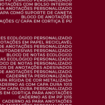
 EM PU TÉRMICO PERSONALIZADO
ANOTAÇÕES COM BOLSO INTERIOR
ARA ANOTAÇÕES PERSONALIZADO
 CAPA COMO SUPORTE DE CANETA
BLOCO DE ANOTAÇÕES
AÇÕES C/ CAPA EM CORTIÇA E PU
ÕES ECOLÓGICO PERSONALIZADO
NOTAÇÕES EM PAPEL RECICLAVÉL
 DE ANOTAÇÕES PERSONALIZADO
 AUTOADESIVAS PERSONALIZADO
BLOCO DE NOTAS ECOLÓGICO
TAS ECOLÓGICO PERSONALIZADO
LOCO DE NOTAS PERSONALIZADO
COS DE ANOTAÇÕES ADESIVADOS
 DE ANOTAÇÕES PERSONALIZADO
CADERNETA PERSONALIZADA
CAPA RÍGIDA DE COR METALIZADA
CADERNO A5 COM CAPA DURA 1013
COM CAPA DURA PERSONALIZADO
A5 EM CORTIÇA PARA ANOTAÇÕES
2
CADERNO A5 EM PP 1015
CADERNO A5 PARA ANOTAÇÕES