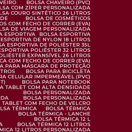
AVEIRO
BOLSA CHAVEIRO (PVC)
OLSA COM ZÍPER PERSONALIZADA
OLSA COURO SINTÉTICO 26 LITROS
ADE
BOLSA DE COSMÉTICOS
COS COM FECHO DE CORRER (EVA)
OLSA DE VIAGEM PERSONALIZADA
SA ESPORTIVA
BOLSA ESPORTIVA
 ESPORTIVA DE NYLON 18 LITROS
SA ESPORTIVA DE POLIÉSTER 35L
 ESPORTIVA POLIÉSTER 32 LITROS
OLIÉSTER EXPANSÍVEL 26 LITROS
CA COM FECHO DE CORRER (EVA)
CA PARA MÁSCARA DE PROTEÇÃO
ITROS
BOLSA PARA BICICLETA
ARA CELULAR IMPERMEÁVEL (PVC)
T)
BOLSA PARA NOTEBOOK
RA TABLET COM ALTA DENSIDADE
BOLSA PERSONALIZADA
ADA
BOLSA PERSONALIZADA
A TABLET COM FECHO DE VELCRO
OLSA TÉRMICA
BOLSA TÉRMICA
BOLSA TÉRMICA - LANCHE
BOLSA TÉRMICA 12 L
A
BOLSA TÉRMICA 12 LITROS
RMICA 12 LITROS PERSONALIZADA