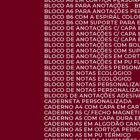
BLOCO A6 EM CORTIÇA PERSON
BLOCO A6 PARA ANOTAÇÕES
BLOCO A6 PARA ANOTAÇÕES P
BLOCO B6 COM A ESPIRAL COLO
BLOCO B6 COM SUPORTE PARA 
BLOCO DE ANOTAÇÕES C/ CAPA
BLOCO DE ANOTAÇÕES C/ CAPA
BLOCO DE ANOTAÇÕES C/ CAPA
BLOCO DE ANOTAÇÕES COM BO
BLOCO DE ANOTAÇÕES COM SU
BLOCO DE ANOTAÇÕES EM CORT
BLOCO DE ANOTAÇÕES EM PU 
BLOCO DE ANOTAÇÕES PERSON
BLOCO DE NOTAS ECOLÓGICO
BLOCO DE NOTAS ECOLÓGICO
BLOCO DE NOTAS PERSONALIZ
BLOCO DE NOTAS PERSONALIZ
BLOCOS DE ANOTAÇÕES ADESI
CADERNETA PERSONALIZADA
CADERNO A4 COM CAPA EM CA
CADERNO A5 C/ FECHO MAGNÉT
CADERNO A5 COM CAPA DURA EM
CADERNO A5 EM ALGODÃO CANV
CADERNO A5 EM CORTIÇA PER
CADERNO A5 EM PU TÉRMICO