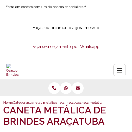
Entre em contato com um de nossos especialistas!
Faça seu orçamento agora mesmo
Faça seu orçamento por Whatsapp
Home
Categorias
canetas metalicas
caneta metalica com logotipo para empresa
caneta metalica de brindes araca
CANETA METÁLICA DE
BRINDES ARAÇATUBA