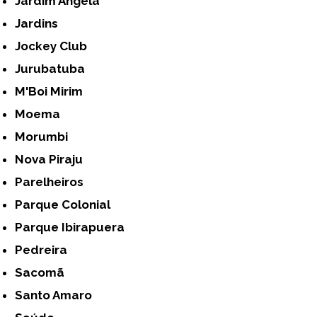
Jardim Ângela
Jardins
Jockey Club
Jurubatuba
M'Boi Mirim
Moema
Morumbi
Nova Piraju
Parelheiros
Parque Colonial
Parque Ibirapuera
Pedreira
Sacomã
Santo Amaro