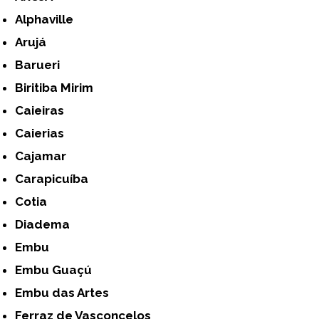
Alphaville
Arujá
Barueri
Biritiba Mirim
Caieiras
Caierias
Cajamar
Carapicuíba
Cotia
Diadema
Embu
Embu Guaçú
Embu das Artes
Ferraz de Vasconcelos