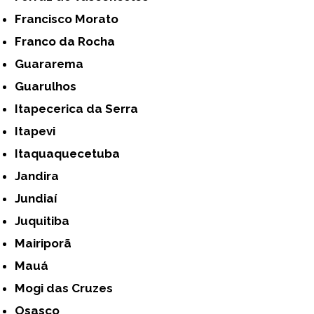
Francisco Morato
Franco da Rocha
Guararema
Guarulhos
Itapecerica da Serra
Itapevi
Itaquaquecetuba
Jandira
Jundiaí
Juquitiba
Mairiporã
Mauá
Mogi das Cruzes
Osasco