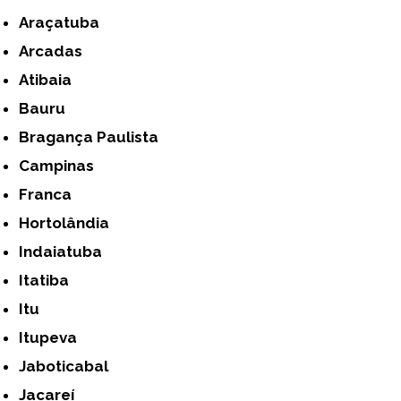
Araçatuba
Arcadas
Atibaia
Bauru
Bragança Paulista
Campinas
Franca
Hortolândia
Indaiatuba
Itatiba
Itu
Itupeva
Jaboticabal
Jacareí