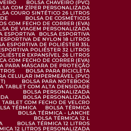
AVEIRO
BOLSA CHAVEIRO (PVC)
OLSA COM ZÍPER PERSONALIZADA
OLSA COURO SINTÉTICO 26 LITROS
ADE
BOLSA DE COSMÉTICOS
COS COM FECHO DE CORRER (EVA)
OLSA DE VIAGEM PERSONALIZADA
SA ESPORTIVA
BOLSA ESPORTIVA
 ESPORTIVA DE NYLON 18 LITROS
SA ESPORTIVA DE POLIÉSTER 35L
 ESPORTIVA POLIÉSTER 32 LITROS
OLIÉSTER EXPANSÍVEL 26 LITROS
CA COM FECHO DE CORRER (EVA)
CA PARA MÁSCARA DE PROTEÇÃO
ITROS
BOLSA PARA BICICLETA
ARA CELULAR IMPERMEÁVEL (PVC)
T)
BOLSA PARA NOTEBOOK
RA TABLET COM ALTA DENSIDADE
BOLSA PERSONALIZADA
ADA
BOLSA PERSONALIZADA
A TABLET COM FECHO DE VELCRO
OLSA TÉRMICA
BOLSA TÉRMICA
BOLSA TÉRMICA - LANCHE
BOLSA TÉRMICA 12 L
A
BOLSA TÉRMICA 12 LITROS
RMICA 12 LITROS PERSONALIZADA