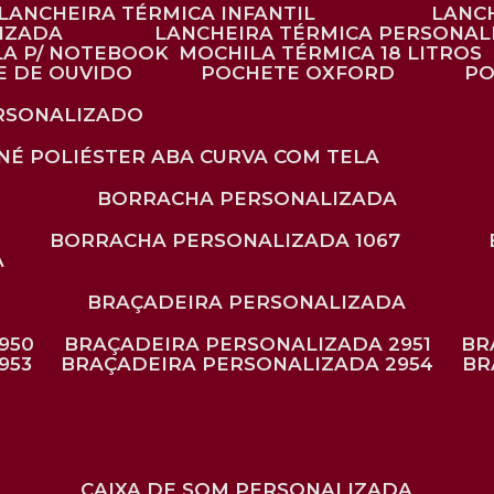
LANCHEIRA TÉRMICA INFANTIL
LANC
LIZADA
LANCHEIRA TÉRMICA PERSONAL
LA P/ NOTEBOOK
MOCHILA TÉRMICA 18 LITROS
E DE OUVIDO
POCHETE OXFORD
P
ERSONALIZADO
ONÉ POLIÉSTER ABA CURVA COM TELA
BORRACHA PERSONALIZADA
BORRACHA PERSONALIZADA 1067
A
BRAÇADEIRA PERSONALIZADA
950
BRAÇADEIRA PERSONALIZADA 2951
B
953
BRAÇADEIRA PERSONALIZADA 2954
B
CAIXA DE SOM PERSONALIZADA