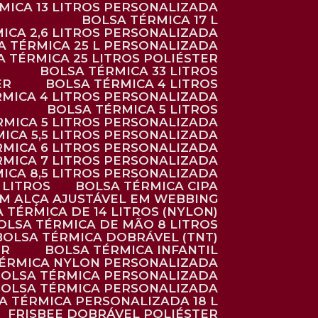
RMICA 13 LITROS PERSONALIZADA
BOLSA TÉRMICA 17 L
MICA 2,6 LITROS PERSONALIZADA
SA TÉRMICA 25 L PERSONALIZADA
SA TÉRMICA 25 LITROS POLIÉSTER
BOLSA TÉRMICA 33 LITROS
ER
BOLSA TÉRMICA 4 LITROS
RMICA 4 LITROS PERSONALIZADA
BOLSA TÉRMICA 5 LITROS
ÉRMICA 5 LITROS PERSONALIZADA
MICA 5,5 LITROS PERSONALIZADA
RMICA 6 LITROS PERSONALIZADA
RMICA 7 LITROS PERSONALIZADA
MICA 8,5 LITROS PERSONALIZADA
5 LITROS
BOLSA TÉRMICA CIPA
OM ALÇA AJUSTÁVEL EM WEBBING
A TÉRMICA DE 14 LITROS (NYLON)
BOLSA TÉRMICA DE MÃO 8 LITROS
BOLSA TÉRMICA DOBRÁVEL (TNT)
ER
BOLSA TÉRMICA INFANTIL
TÉRMICA NYLON PERSONALIZADA
BOLSA TÉRMICA PERSONALIZADA
BOLSA TÉRMICA PERSONALIZADA
SA TÉRMICA PERSONALIZADA 18 L
FRISBEE DOBRÁVEL POLIÉSTER