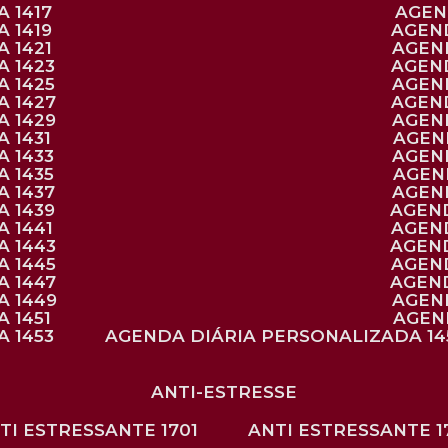
 1417
AGE
 1419
AGEN
 1421
AGE
A 1423
AGEN
A 1425
AGE
A 1427
AGEN
A 1429
AGE
 1431
AGE
 1433
AGE
 1435
AGE
A 1437
AGE
A 1439
AGEN
 1441
AGEN
A 1443
AGEN
A 1445
AGEN
A 1447
AGEN
A 1449
AGE
 1451
AGE
 1453
AGENDA DIÁRIA PERSONALIZADA 14
ANTI-ESTRESSE
NTI ESTRESSANTE 1701
ANTI ESTRESSANTE 1