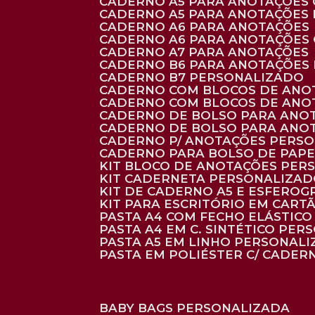
CADERNO A5 PARA ANOTAÇÕES
CADERNO A5 PARA ANOTAÇÕES
CADERNO A6 PARA ANOTAÇÕES
CADERNO A6 PARA ANOTAÇÕES
CADERNO A7 PARA ANOTAÇÕES
CADERNO B6 PARA ANOTAÇÕES
CADERNO B7 PERSONALIZADO
CADERNO COM BLOCOS DE ANO
CADERNO COM BLOCOS DE ANO
CADERNO DE BOLSO PARA ANO
CADERNO DE BOLSO PARA ANO
CADERNO P/ ANOTAÇÕES PERS
CADERNO PARA BOLSO DE PAPE
KIT BLOCO DE ANOTAÇÕES PE
KIT CADERNETA PERSONALIZA
KIT DE CADERNO A5 E ESFEROG
KIT PARA ESCRITÓRIO EM CAR
PASTA A4 COM FECHO ELÁSTICO 
PASTA A4 EM C. SINTÉTICO PER
PASTA A5 EM LINHO PERSONALI
PASTA EM POLIÉSTER C/ CADER
BABY BAGS PERSONALIZADA