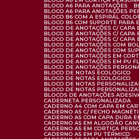
BLOCO A6 EM CORTIÇA PERSON
BLOCO A6 PARA ANOTAÇÕES
BLOCO A6 PARA ANOTAÇÕES P
BLOCO B6 COM A ESPIRAL COLO
BLOCO B6 COM SUPORTE PARA 
BLOCO DE ANOTAÇÕES C/ CAPA
BLOCO DE ANOTAÇÕES C/ CAPA
BLOCO DE ANOTAÇÕES C/ CAPA
BLOCO DE ANOTAÇÕES COM BO
BLOCO DE ANOTAÇÕES COM SU
BLOCO DE ANOTAÇÕES EM CORT
BLOCO DE ANOTAÇÕES EM PU 
BLOCO DE ANOTAÇÕES PERSON
BLOCO DE NOTAS ECOLÓGICO
BLOCO DE NOTAS ECOLÓGICO
BLOCO DE NOTAS PERSONALIZ
BLOCO DE NOTAS PERSONALIZ
BLOCOS DE ANOTAÇÕES ADESI
CADERNETA PERSONALIZADA
CADERNO A4 COM CAPA EM CA
CADERNO A5 C/ FECHO MAGNÉT
CADERNO A5 COM CAPA DURA EM
CADERNO A5 EM ALGODÃO CANV
CADERNO A5 EM CORTIÇA PER
CADERNO A5 EM PU TÉRMICO