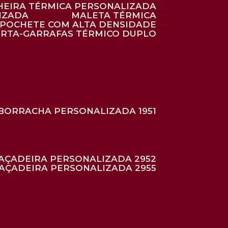
HEIRA TÉRMICA PERSONALIZADA
IZADA
MALETA TÉRMICA
POCHETE COM ALTA DENSIDADE
ORTA-GARRAFAS TÉRMICO DUPLO
BORRACHA PERSONALIZADA 1951
RAÇADEIRA PERSONALIZADA 2952
RAÇADEIRA PERSONALIZADA 2955