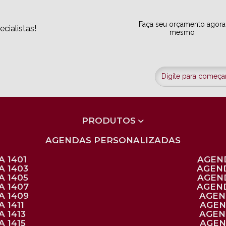
Faça seu orçamento agora
cialistas!
mesmo
PRODUTOS
AGENDAS PERSONALIZADAS
 1401
AGEN
A 1403
AGEN
A 1405
AGEN
A 1407
AGEN
A 1409
AGE
 1411
AGE
 1413
AGE
 1415
AGE