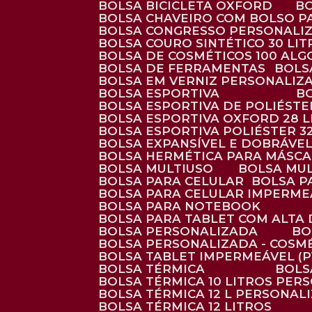
BOLSA BICICLETA OXFORD
BOLSA CHAVEIRO COM BOLSO P
BOLSA CONGRESSO PERSONALI
BOLSA COURO SINTÉTICO 30 LI
BOLSA DE COSMÉTICOS 100 AL
BOLSA DE FERRAMENTAS
BOL
BOLSA EM VERNIZ PERSONALIZ
BOLSA ESPORTIVA
BOLSA ESPORTIVA DE POLIÉSTE
BOLSA ESPORTIVA OXFORD 28 L
BOLSA ESPORTIVA POLIÉSTER 3
BOLSA EXPANSÍVEL E DOBRÁVEL
BOLSA HERMÉTICA PARA MÁSC
BOLSA MULTIUSO
BOLSA MU
BOLSA PARA CELULAR
BOLSA 
BOLSA PARA CELULAR IMPERME
BOLSA PARA NOTEBOOK
BOLSA PARA TABLET COM ALTA
BOLSA PERSONALIZADA
B
BOLSA PERSONALIZADA - COSM
BOLSA TABLET IMPERMEÁVEL (P
BOLSA TÉRMICA
BOL
BOLSA TÉRMICA 10 LITROS PE
BOLSA TÉRMICA 12 L PERSONAL
BOLSA TÉRMICA 12 LITROS