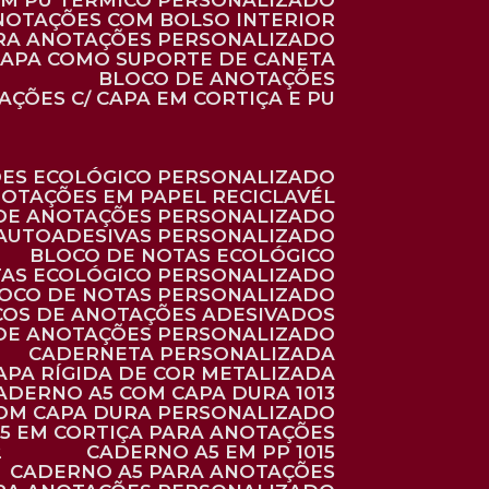
 EM PU TÉRMICO PERSONALIZADO
ANOTAÇÕES COM BOLSO INTERIOR
ARA ANOTAÇÕES PERSONALIZADO
 CAPA COMO SUPORTE DE CANETA
BLOCO DE ANOTAÇÕES
AÇÕES C/ CAPA EM CORTIÇA E PU
ÕES ECOLÓGICO PERSONALIZADO
NOTAÇÕES EM PAPEL RECICLAVÉL
 DE ANOTAÇÕES PERSONALIZADO
 AUTOADESIVAS PERSONALIZADO
BLOCO DE NOTAS ECOLÓGICO
TAS ECOLÓGICO PERSONALIZADO
LOCO DE NOTAS PERSONALIZADO
COS DE ANOTAÇÕES ADESIVADOS
 DE ANOTAÇÕES PERSONALIZADO
CADERNETA PERSONALIZADA
CAPA RÍGIDA DE COR METALIZADA
CADERNO A5 COM CAPA DURA 1013
COM CAPA DURA PERSONALIZADO
A5 EM CORTIÇA PARA ANOTAÇÕES
2
CADERNO A5 EM PP 1015
CADERNO A5 PARA ANOTAÇÕES