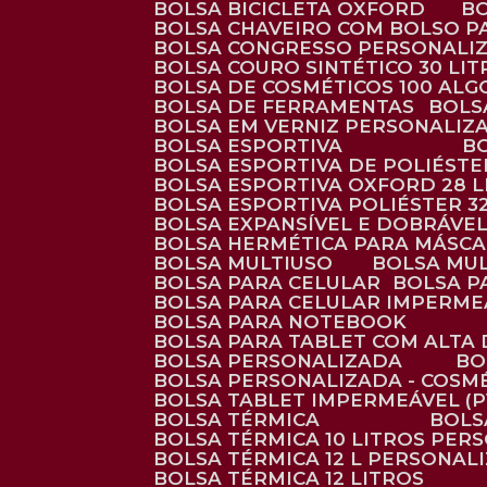
BOLSA BICICLETA OXFORD
BOLSA CHAVEIRO COM BOLSO P
BOLSA CONGRESSO PERSONALI
BOLSA COURO SINTÉTICO 30 LI
BOLSA DE COSMÉTICOS 100 AL
BOLSA DE FERRAMENTAS
BOL
BOLSA EM VERNIZ PERSONALIZ
BOLSA ESPORTIVA
BOLSA ESPORTIVA DE POLIÉSTE
BOLSA ESPORTIVA OXFORD 28 L
BOLSA ESPORTIVA POLIÉSTER 3
BOLSA EXPANSÍVEL E DOBRÁVEL
BOLSA HERMÉTICA PARA MÁSC
BOLSA MULTIUSO
BOLSA MU
BOLSA PARA CELULAR
BOLSA 
BOLSA PARA CELULAR IMPERME
BOLSA PARA NOTEBOOK
BOLSA PARA TABLET COM ALTA
BOLSA PERSONALIZADA
B
BOLSA PERSONALIZADA - COSM
BOLSA TABLET IMPERMEÁVEL (P
BOLSA TÉRMICA
BOL
BOLSA TÉRMICA 10 LITROS PE
BOLSA TÉRMICA 12 L PERSONAL
BOLSA TÉRMICA 12 LITROS