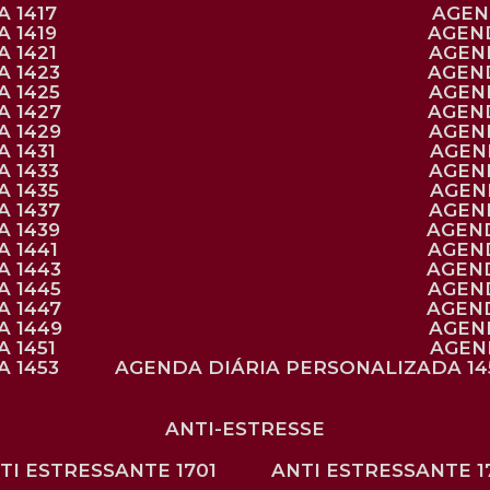
 1417
AGE
 1419
AGEN
 1421
AGE
A 1423
AGEN
A 1425
AGE
A 1427
AGEN
A 1429
AGE
 1431
AGE
 1433
AGE
 1435
AGE
A 1437
AGE
A 1439
AGEN
 1441
AGEN
A 1443
AGEN
A 1445
AGEN
A 1447
AGEN
A 1449
AGE
 1451
AGE
 1453
AGENDA DIÁRIA PERSONALIZADA 14
ANTI-ESTRESSE
NTI ESTRESSANTE 1701
ANTI ESTRESSANTE 1