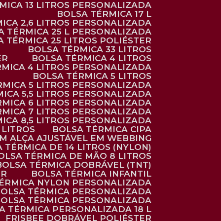
RMICA 13 LITROS PERSONALIZADA
BOLSA TÉRMICA 17 L
MICA 2,6 LITROS PERSONALIZADA
SA TÉRMICA 25 L PERSONALIZADA
SA TÉRMICA 25 LITROS POLIÉSTER
BOLSA TÉRMICA 33 LITROS
ER
BOLSA TÉRMICA 4 LITROS
RMICA 4 LITROS PERSONALIZADA
BOLSA TÉRMICA 5 LITROS
ÉRMICA 5 LITROS PERSONALIZADA
MICA 5,5 LITROS PERSONALIZADA
RMICA 6 LITROS PERSONALIZADA
RMICA 7 LITROS PERSONALIZADA
MICA 8,5 LITROS PERSONALIZADA
5 LITROS
BOLSA TÉRMICA CIPA
OM ALÇA AJUSTÁVEL EM WEBBING
A TÉRMICA DE 14 LITROS (NYLON)
BOLSA TÉRMICA DE MÃO 8 LITROS
BOLSA TÉRMICA DOBRÁVEL (TNT)
ER
BOLSA TÉRMICA INFANTIL
TÉRMICA NYLON PERSONALIZADA
BOLSA TÉRMICA PERSONALIZADA
BOLSA TÉRMICA PERSONALIZADA
SA TÉRMICA PERSONALIZADA 18 L
FRISBEE DOBRÁVEL POLIÉSTER