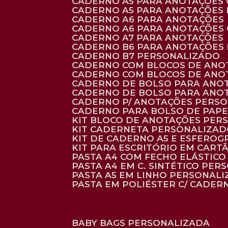
CADERNO A5 PARA ANOTAÇÕES
CADERNO A5 PARA ANOTAÇÕES
CADERNO A6 PARA ANOTAÇÕES
CADERNO A6 PARA ANOTAÇÕES
CADERNO A7 PARA ANOTAÇÕES
CADERNO B6 PARA ANOTAÇÕES
CADERNO B7 PERSONALIZADO
CADERNO COM BLOCOS DE ANO
CADERNO COM BLOCOS DE ANO
CADERNO DE BOLSO PARA ANO
CADERNO DE BOLSO PARA ANO
CADERNO P/ ANOTAÇÕES PERS
CADERNO PARA BOLSO DE PAPE
KIT BLOCO DE ANOTAÇÕES PE
KIT CADERNETA PERSONALIZA
KIT DE CADERNO A5 E ESFEROG
KIT PARA ESCRITÓRIO EM CAR
PASTA A4 COM FECHO ELÁSTICO 
PASTA A4 EM C. SINTÉTICO PER
PASTA A5 EM LINHO PERSONALI
PASTA EM POLIÉSTER C/ CADER
BABY BAGS PERSONALIZADA