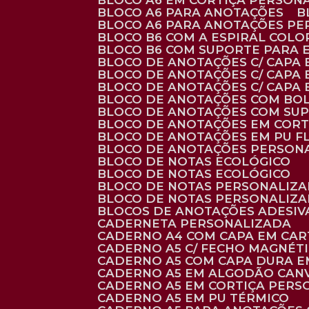
BLOCO A6 EM CORTIÇA PERSON
BLOCO A6 PARA ANOTAÇÕES
BLOCO A6 PARA ANOTAÇÕES P
BLOCO B6 COM A ESPIRAL COLO
BLOCO B6 COM SUPORTE PARA 
BLOCO DE ANOTAÇÕES C/ CAPA
BLOCO DE ANOTAÇÕES C/ CAPA
BLOCO DE ANOTAÇÕES C/ CAPA
BLOCO DE ANOTAÇÕES COM BO
BLOCO DE ANOTAÇÕES COM SU
BLOCO DE ANOTAÇÕES EM CORT
BLOCO DE ANOTAÇÕES EM PU 
BLOCO DE ANOTAÇÕES PERSON
BLOCO DE NOTAS ECOLÓGICO
BLOCO DE NOTAS ECOLÓGICO
BLOCO DE NOTAS PERSONALIZ
BLOCO DE NOTAS PERSONALIZ
BLOCOS DE ANOTAÇÕES ADESI
CADERNETA PERSONALIZADA
CADERNO A4 COM CAPA EM CA
CADERNO A5 C/ FECHO MAGNÉT
CADERNO A5 COM CAPA DURA EM
CADERNO A5 EM ALGODÃO CANV
CADERNO A5 EM CORTIÇA PER
CADERNO A5 EM PU TÉRMICO