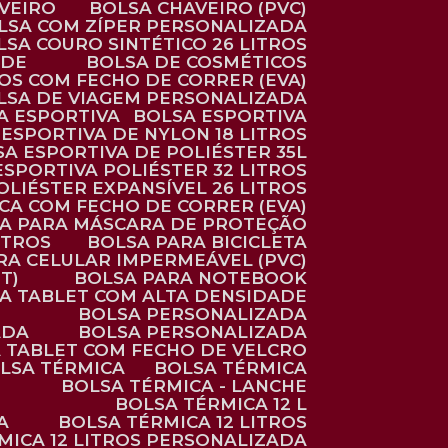
AVEIRO
BOLSA CHAVEIRO (PVC)
OLSA COM ZÍPER PERSONALIZADA
OLSA COURO SINTÉTICO 26 LITROS
ADE
BOLSA DE COSMÉTICOS
COS COM FECHO DE CORRER (EVA)
OLSA DE VIAGEM PERSONALIZADA
SA ESPORTIVA
BOLSA ESPORTIVA
 ESPORTIVA DE NYLON 18 LITROS
SA ESPORTIVA DE POLIÉSTER 35L
 ESPORTIVA POLIÉSTER 32 LITROS
OLIÉSTER EXPANSÍVEL 26 LITROS
CA COM FECHO DE CORRER (EVA)
CA PARA MÁSCARA DE PROTEÇÃO
ITROS
BOLSA PARA BICICLETA
ARA CELULAR IMPERMEÁVEL (PVC)
T)
BOLSA PARA NOTEBOOK
RA TABLET COM ALTA DENSIDADE
BOLSA PERSONALIZADA
ADA
BOLSA PERSONALIZADA
A TABLET COM FECHO DE VELCRO
OLSA TÉRMICA
BOLSA TÉRMICA
BOLSA TÉRMICA - LANCHE
BOLSA TÉRMICA 12 L
A
BOLSA TÉRMICA 12 LITROS
RMICA 12 LITROS PERSONALIZADA