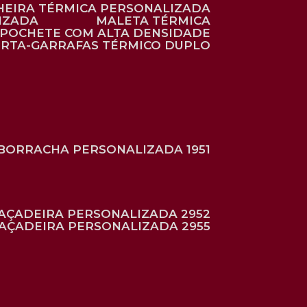
HEIRA TÉRMICA PERSONALIZADA
IZADA
MALETA TÉRMICA
POCHETE COM ALTA DENSIDADE
ORTA-GARRAFAS TÉRMICO DUPLO
BORRACHA PERSONALIZADA 1951
RAÇADEIRA PERSONALIZADA 2952
RAÇADEIRA PERSONALIZADA 2955