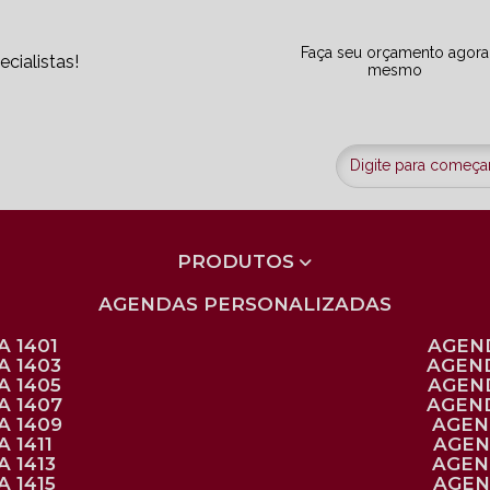
Faça seu orçamento agora
cialistas!
mesmo
PRODUTOS
AGENDAS PERSONALIZADAS
 1401
AGEN
A 1403
AGEN
A 1405
AGEN
A 1407
AGEN
A 1409
AGE
 1411
AGE
 1413
AGE
 1415
AGE