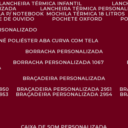
LANCHEIRA TÉRMICA INFANTIL
LANC
LIZADA
LANCHEIRA TÉRMICA PERSONAL
LA P/ NOTEBOOK
MOCHILA TÉRMICA 18 LITROS
E DE OUVIDO
POCHETE OXFORD
P
ERSONALIZADO
ONÉ POLIÉSTER ABA CURVA COM TELA
BORRACHA PERSONALIZADA
BORRACHA PERSONALIZADA 1067
A
BRAÇADEIRA PERSONALIZADA
950
BRAÇADEIRA PERSONALIZADA 2951
B
953
BRAÇADEIRA PERSONALIZADA 2954
B
CAIXA DE SOM PERSONALIZADA