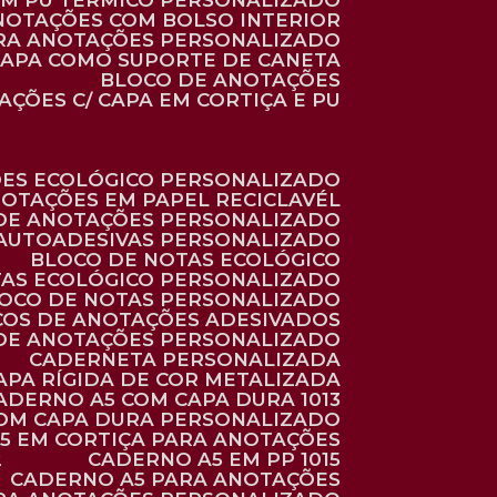
 EM PU TÉRMICO PERSONALIZADO
ANOTAÇÕES COM BOLSO INTERIOR
ARA ANOTAÇÕES PERSONALIZADO
 CAPA COMO SUPORTE DE CANETA
BLOCO DE ANOTAÇÕES
AÇÕES C/ CAPA EM CORTIÇA E PU
ÕES ECOLÓGICO PERSONALIZADO
NOTAÇÕES EM PAPEL RECICLAVÉL
 DE ANOTAÇÕES PERSONALIZADO
 AUTOADESIVAS PERSONALIZADO
BLOCO DE NOTAS ECOLÓGICO
TAS ECOLÓGICO PERSONALIZADO
LOCO DE NOTAS PERSONALIZADO
COS DE ANOTAÇÕES ADESIVADOS
 DE ANOTAÇÕES PERSONALIZADO
CADERNETA PERSONALIZADA
CAPA RÍGIDA DE COR METALIZADA
CADERNO A5 COM CAPA DURA 1013
COM CAPA DURA PERSONALIZADO
A5 EM CORTIÇA PARA ANOTAÇÕES
2
CADERNO A5 EM PP 1015
CADERNO A5 PARA ANOTAÇÕES