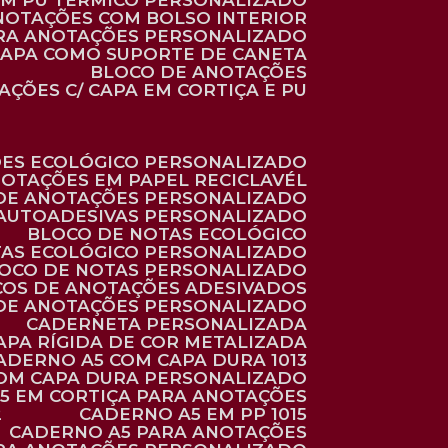
 EM PU TÉRMICO PERSONALIZADO
ANOTAÇÕES COM BOLSO INTERIOR
ARA ANOTAÇÕES PERSONALIZADO
 CAPA COMO SUPORTE DE CANETA
BLOCO DE ANOTAÇÕES
AÇÕES C/ CAPA EM CORTIÇA E PU
ÕES ECOLÓGICO PERSONALIZADO
NOTAÇÕES EM PAPEL RECICLAVÉL
 DE ANOTAÇÕES PERSONALIZADO
 AUTOADESIVAS PERSONALIZADO
BLOCO DE NOTAS ECOLÓGICO
TAS ECOLÓGICO PERSONALIZADO
LOCO DE NOTAS PERSONALIZADO
COS DE ANOTAÇÕES ADESIVADOS
 DE ANOTAÇÕES PERSONALIZADO
CADERNETA PERSONALIZADA
CAPA RÍGIDA DE COR METALIZADA
CADERNO A5 COM CAPA DURA 1013
COM CAPA DURA PERSONALIZADO
A5 EM CORTIÇA PARA ANOTAÇÕES
2
CADERNO A5 EM PP 1015
CADERNO A5 PARA ANOTAÇÕES