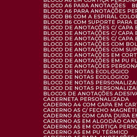
BLOCO A6 EM CORTIÇA PERSON
BLOCO A6 PARA ANOTAÇÕES
BLOCO A6 PARA ANOTAÇÕES P
BLOCO B6 COM A ESPIRAL COLO
BLOCO B6 COM SUPORTE PARA 
BLOCO DE ANOTAÇÕES C/ CAPA
BLOCO DE ANOTAÇÕES C/ CAPA
BLOCO DE ANOTAÇÕES C/ CAPA
BLOCO DE ANOTAÇÕES COM BO
BLOCO DE ANOTAÇÕES COM SU
BLOCO DE ANOTAÇÕES EM CORT
BLOCO DE ANOTAÇÕES EM PU 
BLOCO DE ANOTAÇÕES PERSON
BLOCO DE NOTAS ECOLÓGICO
BLOCO DE NOTAS ECOLÓGICO
BLOCO DE NOTAS PERSONALIZ
BLOCO DE NOTAS PERSONALIZ
BLOCOS DE ANOTAÇÕES ADESI
CADERNETA PERSONALIZADA
CADERNO A4 COM CAPA EM CA
CADERNO A5 C/ FECHO MAGNÉT
CADERNO A5 COM CAPA DURA EM
CADERNO A5 EM ALGODÃO CANV
CADERNO A5 EM CORTIÇA PER
CADERNO A5 EM PU TÉRMICO