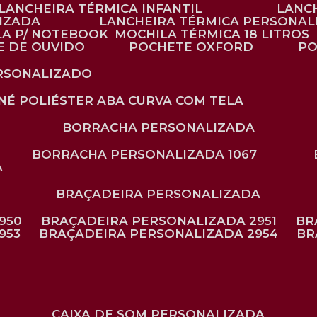
LANCHEIRA TÉRMICA INFANTIL
LANC
LIZADA
LANCHEIRA TÉRMICA PERSONAL
LA P/ NOTEBOOK
MOCHILA TÉRMICA 18 LITROS
E DE OUVIDO
POCHETE OXFORD
P
ERSONALIZADO
ONÉ POLIÉSTER ABA CURVA COM TELA
BORRACHA PERSONALIZADA
BORRACHA PERSONALIZADA 1067
A
BRAÇADEIRA PERSONALIZADA
950
BRAÇADEIRA PERSONALIZADA 2951
B
953
BRAÇADEIRA PERSONALIZADA 2954
B
CAIXA DE SOM PERSONALIZADA