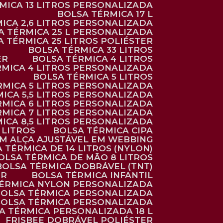
RMICA 13 LITROS PERSONALIZADA
BOLSA TÉRMICA 17 L
MICA 2,6 LITROS PERSONALIZADA
SA TÉRMICA 25 L PERSONALIZADA
SA TÉRMICA 25 LITROS POLIÉSTER
BOLSA TÉRMICA 33 LITROS
ER
BOLSA TÉRMICA 4 LITROS
RMICA 4 LITROS PERSONALIZADA
BOLSA TÉRMICA 5 LITROS
ÉRMICA 5 LITROS PERSONALIZADA
MICA 5,5 LITROS PERSONALIZADA
RMICA 6 LITROS PERSONALIZADA
RMICA 7 LITROS PERSONALIZADA
MICA 8,5 LITROS PERSONALIZADA
5 LITROS
BOLSA TÉRMICA CIPA
OM ALÇA AJUSTÁVEL EM WEBBING
A TÉRMICA DE 14 LITROS (NYLON)
BOLSA TÉRMICA DE MÃO 8 LITROS
BOLSA TÉRMICA DOBRÁVEL (TNT)
ER
BOLSA TÉRMICA INFANTIL
TÉRMICA NYLON PERSONALIZADA
BOLSA TÉRMICA PERSONALIZADA
BOLSA TÉRMICA PERSONALIZADA
SA TÉRMICA PERSONALIZADA 18 L
FRISBEE DOBRÁVEL POLIÉSTER