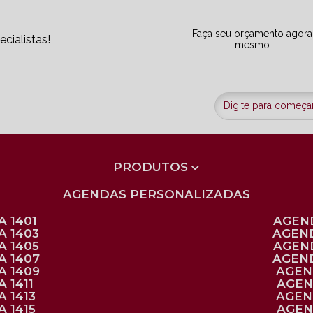
Faça seu orçamento agora
cialistas!
mesmo
PRODUTOS
AGENDAS PERSONALIZADAS
 1401
AGEN
A 1403
AGEN
A 1405
AGEN
A 1407
AGEN
A 1409
AGE
 1411
AGE
 1413
AGE
 1415
AGE