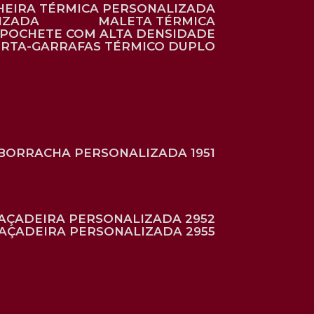
HEIRA TÉRMICA PERSONALIZADA
IZADA
MALETA TÉRMICA
POCHETE COM ALTA DENSIDADE
ORTA-GARRAFAS TÉRMICO DUPLO
BORRACHA PERSONALIZADA 1951
RAÇADEIRA PERSONALIZADA 2952
RAÇADEIRA PERSONALIZADA 2955