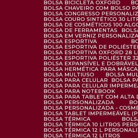
BOLSA BICICLETA OXFORD
BOLSA CHAVEIRO COM BOLSO P
BOLSA CONGRESSO PERSONALI
BOLSA COURO SINTÉTICO 30 LI
BOLSA DE COSMÉTICOS 100 AL
BOLSA DE FERRAMENTAS
BOL
BOLSA EM VERNIZ PERSONALIZ
BOLSA ESPORTIVA
BOLSA ESPORTIVA DE POLIÉSTE
BOLSA ESPORTIVA OXFORD 28 L
BOLSA ESPORTIVA POLIÉSTER 3
BOLSA EXPANSÍVEL E DOBRÁVEL
BOLSA HERMÉTICA PARA MÁSC
BOLSA MULTIUSO
BOLSA MU
BOLSA PARA CELULAR
BOLSA 
BOLSA PARA CELULAR IMPERME
BOLSA PARA NOTEBOOK
BOLSA PARA TABLET COM ALTA
BOLSA PERSONALIZADA
B
BOLSA PERSONALIZADA - COSM
BOLSA TABLET IMPERMEÁVEL (P
BOLSA TÉRMICA
BOL
BOLSA TÉRMICA 10 LITROS PE
BOLSA TÉRMICA 12 L PERSONAL
BOLSA TÉRMICA 12 LITROS