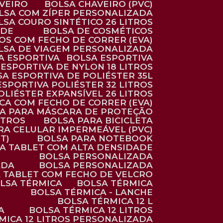
AVEIRO
BOLSA CHAVEIRO (PVC)
OLSA COM ZÍPER PERSONALIZADA
OLSA COURO SINTÉTICO 26 LITROS
ADE
BOLSA DE COSMÉTICOS
COS COM FECHO DE CORRER (EVA)
OLSA DE VIAGEM PERSONALIZADA
SA ESPORTIVA
BOLSA ESPORTIVA
 ESPORTIVA DE NYLON 18 LITROS
SA ESPORTIVA DE POLIÉSTER 35L
 ESPORTIVA POLIÉSTER 32 LITROS
OLIÉSTER EXPANSÍVEL 26 LITROS
CA COM FECHO DE CORRER (EVA)
CA PARA MÁSCARA DE PROTEÇÃO
ITROS
BOLSA PARA BICICLETA
ARA CELULAR IMPERMEÁVEL (PVC)
T)
BOLSA PARA NOTEBOOK
RA TABLET COM ALTA DENSIDADE
BOLSA PERSONALIZADA
ADA
BOLSA PERSONALIZADA
A TABLET COM FECHO DE VELCRO
OLSA TÉRMICA
BOLSA TÉRMICA
BOLSA TÉRMICA - LANCHE
BOLSA TÉRMICA 12 L
A
BOLSA TÉRMICA 12 LITROS
RMICA 12 LITROS PERSONALIZADA