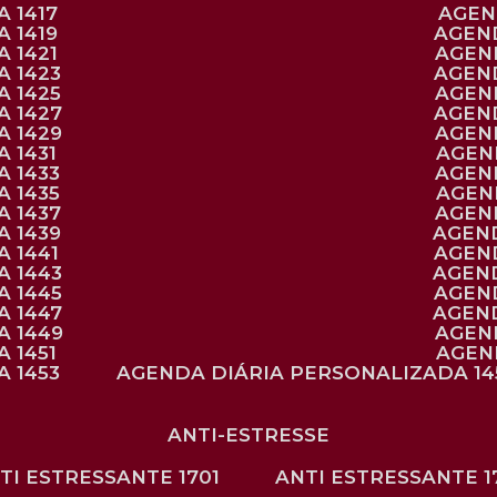
 1417
AGE
 1419
AGEN
 1421
AGE
A 1423
AGEN
A 1425
AGE
A 1427
AGEN
A 1429
AGE
 1431
AGE
 1433
AGE
 1435
AGE
A 1437
AGE
A 1439
AGEN
 1441
AGEN
A 1443
AGEN
A 1445
AGEN
A 1447
AGEN
A 1449
AGE
 1451
AGE
 1453
AGENDA DIÁRIA PERSONALIZADA 14
ANTI-ESTRESSE
NTI ESTRESSANTE 1701
ANTI ESTRESSANTE 1