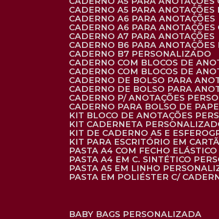
CADERNO A5 PARA ANOTAÇÕES
CADERNO A5 PARA ANOTAÇÕES
CADERNO A6 PARA ANOTAÇÕES
CADERNO A6 PARA ANOTAÇÕES
CADERNO A7 PARA ANOTAÇÕES
CADERNO B6 PARA ANOTAÇÕES
CADERNO B7 PERSONALIZADO
CADERNO COM BLOCOS DE ANO
CADERNO COM BLOCOS DE ANO
CADERNO DE BOLSO PARA ANO
CADERNO DE BOLSO PARA ANO
CADERNO P/ ANOTAÇÕES PERS
CADERNO PARA BOLSO DE PAPE
KIT BLOCO DE ANOTAÇÕES PE
KIT CADERNETA PERSONALIZA
KIT DE CADERNO A5 E ESFEROG
KIT PARA ESCRITÓRIO EM CAR
PASTA A4 COM FECHO ELÁSTICO 
PASTA A4 EM C. SINTÉTICO PER
PASTA A5 EM LINHO PERSONALI
PASTA EM POLIÉSTER C/ CADER
BABY BAGS PERSONALIZADA