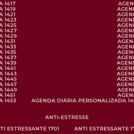
 1417
AGE
 1419
AGEN
 1421
AGE
A 1423
AGEN
A 1425
AGE
A 1427
AGEN
A 1429
AGE
 1431
AGE
 1433
AGE
 1435
AGE
A 1437
AGE
A 1439
AGEN
 1441
AGEN
A 1443
AGEN
A 1445
AGEN
A 1447
AGEN
A 1449
AGE
 1451
AGE
 1453
AGENDA DIÁRIA PERSONALIZADA 14
ANTI-ESTRESSE
NTI ESTRESSANTE 1701
ANTI ESTRESSANTE 1