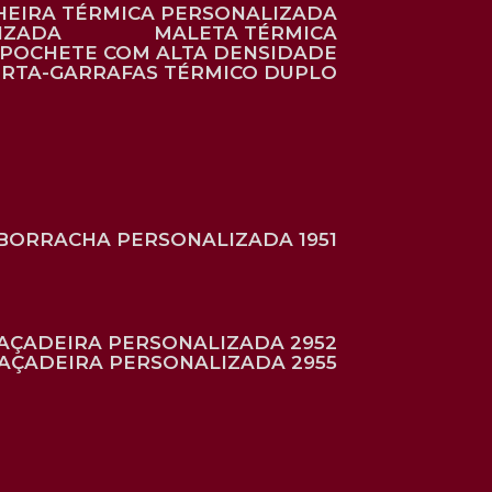
HEIRA TÉRMICA PERSONALIZADA
IZADA
MALETA TÉRMICA
POCHETE COM ALTA DENSIDADE
ORTA-GARRAFAS TÉRMICO DUPLO
BORRACHA PERSONALIZADA 1951
RAÇADEIRA PERSONALIZADA 2952
RAÇADEIRA PERSONALIZADA 2955