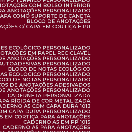
 EM PU TÉRMICO PERSONALIZADO
ANOTAÇÕES COM BOLSO INTERIOR
ARA ANOTAÇÕES PERSONALIZADO
 CAPA COMO SUPORTE DE CANETA
BLOCO DE ANOTAÇÕES
AÇÕES C/ CAPA EM CORTIÇA E PU
ÕES ECOLÓGICO PERSONALIZADO
NOTAÇÕES EM PAPEL RECICLAVÉL
 DE ANOTAÇÕES PERSONALIZADO
 AUTOADESIVAS PERSONALIZADO
BLOCO DE NOTAS ECOLÓGICO
TAS ECOLÓGICO PERSONALIZADO
LOCO DE NOTAS PERSONALIZADO
COS DE ANOTAÇÕES ADESIVADOS
 DE ANOTAÇÕES PERSONALIZADO
CADERNETA PERSONALIZADA
CAPA RÍGIDA DE COR METALIZADA
CADERNO A5 COM CAPA DURA 1013
COM CAPA DURA PERSONALIZADO
A5 EM CORTIÇA PARA ANOTAÇÕES
2
CADERNO A5 EM PP 1015
CADERNO A5 PARA ANOTAÇÕES