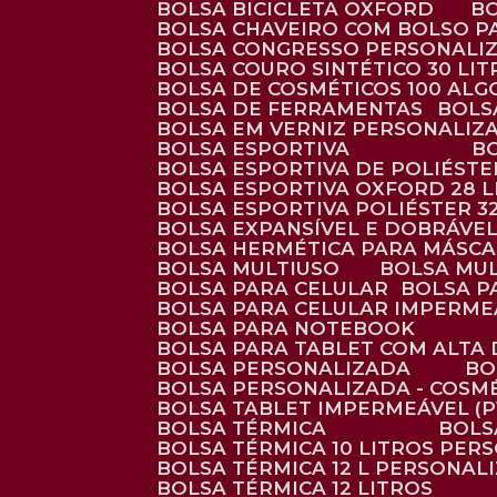
BOLSA BICICLETA OXFORD
BOLSA CHAVEIRO COM BOLSO P
BOLSA CONGRESSO PERSONALI
BOLSA COURO SINTÉTICO 30 LI
BOLSA DE COSMÉTICOS 100 AL
BOLSA DE FERRAMENTAS
BOL
BOLSA EM VERNIZ PERSONALIZ
BOLSA ESPORTIVA
BOLSA ESPORTIVA DE POLIÉSTE
BOLSA ESPORTIVA OXFORD 28 L
BOLSA ESPORTIVA POLIÉSTER 3
BOLSA EXPANSÍVEL E DOBRÁVEL
BOLSA HERMÉTICA PARA MÁSC
BOLSA MULTIUSO
BOLSA MU
BOLSA PARA CELULAR
BOLSA 
BOLSA PARA CELULAR IMPERME
BOLSA PARA NOTEBOOK
BOLSA PARA TABLET COM ALTA
BOLSA PERSONALIZADA
B
BOLSA PERSONALIZADA - COSM
BOLSA TABLET IMPERMEÁVEL (P
BOLSA TÉRMICA
BOL
BOLSA TÉRMICA 10 LITROS PE
BOLSA TÉRMICA 12 L PERSONAL
BOLSA TÉRMICA 12 LITROS