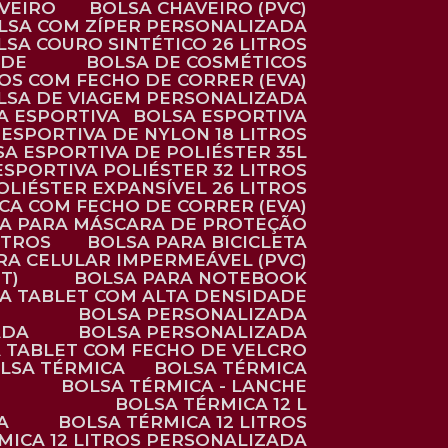
AVEIRO
BOLSA CHAVEIRO (PVC)
OLSA COM ZÍPER PERSONALIZADA
OLSA COURO SINTÉTICO 26 LITROS
ADE
BOLSA DE COSMÉTICOS
COS COM FECHO DE CORRER (EVA)
OLSA DE VIAGEM PERSONALIZADA
SA ESPORTIVA
BOLSA ESPORTIVA
 ESPORTIVA DE NYLON 18 LITROS
SA ESPORTIVA DE POLIÉSTER 35L
 ESPORTIVA POLIÉSTER 32 LITROS
OLIÉSTER EXPANSÍVEL 26 LITROS
CA COM FECHO DE CORRER (EVA)
CA PARA MÁSCARA DE PROTEÇÃO
ITROS
BOLSA PARA BICICLETA
ARA CELULAR IMPERMEÁVEL (PVC)
T)
BOLSA PARA NOTEBOOK
RA TABLET COM ALTA DENSIDADE
BOLSA PERSONALIZADA
ADA
BOLSA PERSONALIZADA
A TABLET COM FECHO DE VELCRO
OLSA TÉRMICA
BOLSA TÉRMICA
BOLSA TÉRMICA - LANCHE
BOLSA TÉRMICA 12 L
A
BOLSA TÉRMICA 12 LITROS
RMICA 12 LITROS PERSONALIZADA