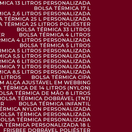
RMICA 13 LITROS PERSONALIZADA
BOLSA TÉRMICA 17 L
MICA 2,6 LITROS PERSONALIZADA
SA TÉRMICA 25 L PERSONALIZADA
SA TÉRMICA 25 LITROS POLIÉSTER
BOLSA TÉRMICA 33 LITROS
ER
BOLSA TÉRMICA 4 LITROS
RMICA 4 LITROS PERSONALIZADA
BOLSA TÉRMICA 5 LITROS
ÉRMICA 5 LITROS PERSONALIZADA
MICA 5,5 LITROS PERSONALIZADA
RMICA 6 LITROS PERSONALIZADA
RMICA 7 LITROS PERSONALIZADA
MICA 8,5 LITROS PERSONALIZADA
5 LITROS
BOLSA TÉRMICA CIPA
OM ALÇA AJUSTÁVEL EM WEBBING
A TÉRMICA DE 14 LITROS (NYLON)
BOLSA TÉRMICA DE MÃO 8 LITROS
BOLSA TÉRMICA DOBRÁVEL (TNT)
ER
BOLSA TÉRMICA INFANTIL
TÉRMICA NYLON PERSONALIZADA
BOLSA TÉRMICA PERSONALIZADA
BOLSA TÉRMICA PERSONALIZADA
SA TÉRMICA PERSONALIZADA 18 L
FRISBEE DOBRÁVEL POLIÉSTER