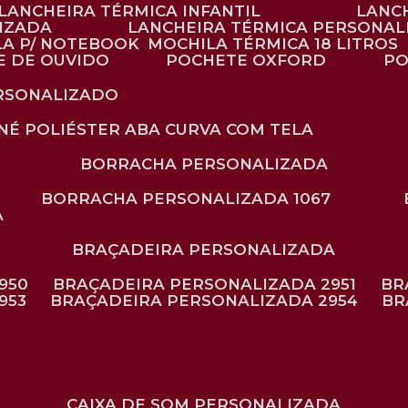
LANCHEIRA TÉRMICA INFANTIL
LANC
LIZADA
LANCHEIRA TÉRMICA PERSONAL
LA P/ NOTEBOOK
MOCHILA TÉRMICA 18 LITROS
E DE OUVIDO
POCHETE OXFORD
P
ERSONALIZADO
ONÉ POLIÉSTER ABA CURVA COM TELA
BORRACHA PERSONALIZADA
BORRACHA PERSONALIZADA 1067
A
BRAÇADEIRA PERSONALIZADA
950
BRAÇADEIRA PERSONALIZADA 2951
B
953
BRAÇADEIRA PERSONALIZADA 2954
B
CAIXA DE SOM PERSONALIZADA