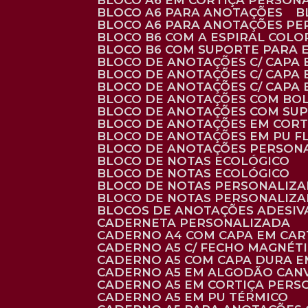
BLOCO A6 EM CORTIÇA PERSON
BLOCO A6 PARA ANOTAÇÕES
BLOCO A6 PARA ANOTAÇÕES P
BLOCO B6 COM A ESPIRAL COLO
BLOCO B6 COM SUPORTE PARA 
BLOCO DE ANOTAÇÕES C/ CAPA
BLOCO DE ANOTAÇÕES C/ CAPA
BLOCO DE ANOTAÇÕES C/ CAPA
BLOCO DE ANOTAÇÕES COM BO
BLOCO DE ANOTAÇÕES COM SU
BLOCO DE ANOTAÇÕES EM CORT
BLOCO DE ANOTAÇÕES EM PU 
BLOCO DE ANOTAÇÕES PERSON
BLOCO DE NOTAS ECOLÓGICO
BLOCO DE NOTAS ECOLÓGICO
BLOCO DE NOTAS PERSONALIZ
BLOCO DE NOTAS PERSONALIZ
BLOCOS DE ANOTAÇÕES ADESI
CADERNETA PERSONALIZADA
CADERNO A4 COM CAPA EM CA
CADERNO A5 C/ FECHO MAGNÉT
CADERNO A5 COM CAPA DURA EM
CADERNO A5 EM ALGODÃO CANV
CADERNO A5 EM CORTIÇA PER
CADERNO A5 EM PU TÉRMICO