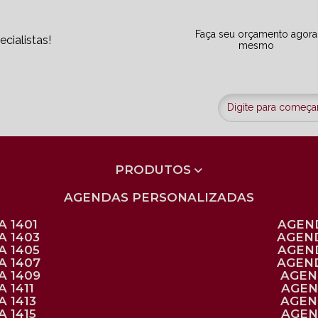
Faça seu orçamento agora
cialistas!
mesmo
PRODUTOS
AGENDAS PERSONALIZADAS
 1401
AGEN
A 1403
AGEN
A 1405
AGEN
A 1407
AGEN
A 1409
AGE
 1411
AGE
 1413
AGE
 1415
AGE