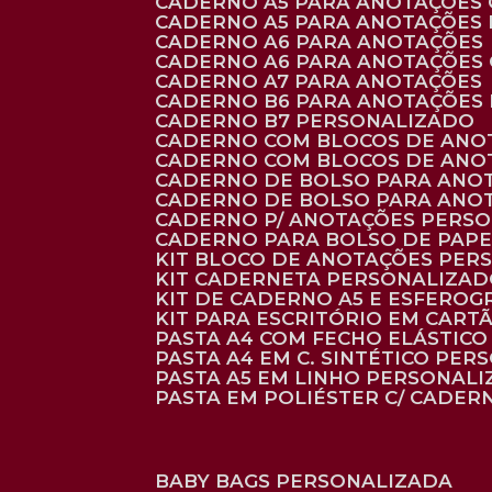
CADERNO A5 PARA ANOTAÇÕES
CADERNO A5 PARA ANOTAÇÕES
CADERNO A6 PARA ANOTAÇÕES
CADERNO A6 PARA ANOTAÇÕES
CADERNO A7 PARA ANOTAÇÕES
CADERNO B6 PARA ANOTAÇÕES
CADERNO B7 PERSONALIZADO
CADERNO COM BLOCOS DE ANO
CADERNO COM BLOCOS DE ANO
CADERNO DE BOLSO PARA ANO
CADERNO DE BOLSO PARA ANO
CADERNO P/ ANOTAÇÕES PERS
CADERNO PARA BOLSO DE PAPE
KIT BLOCO DE ANOTAÇÕES PE
KIT CADERNETA PERSONALIZA
KIT DE CADERNO A5 E ESFEROG
KIT PARA ESCRITÓRIO EM CAR
PASTA A4 COM FECHO ELÁSTICO 
PASTA A4 EM C. SINTÉTICO PER
PASTA A5 EM LINHO PERSONALI
PASTA EM POLIÉSTER C/ CADER
BABY BAGS PERSONALIZADA