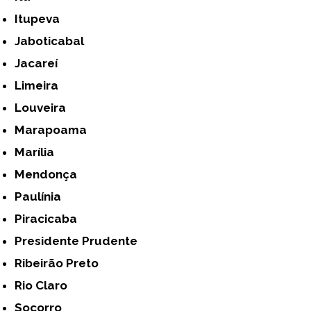
Itupeva
Jaboticabal
Jacareí
Limeira
Louveira
Marapoama
Marília
Mendonça
Paulínia
Piracicaba
Presidente Prudente
Ribeirão Preto
Rio Claro
Socorro