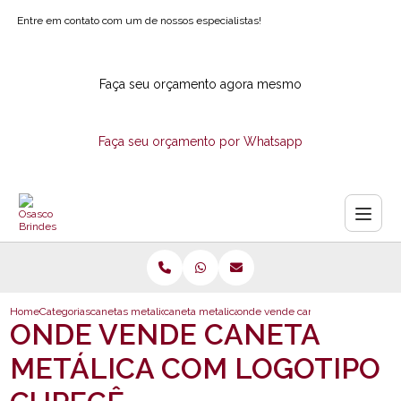
Entre em contato com um de nossos especialistas!
Faça seu orçamento agora mesmo
Faça seu orçamento por Whatsapp
Home
Categorias
canetas metalicas
caneta metalica com logotipo para empresa
onde vende caneta metalica com 
ONDE VENDE CANETA
METÁLICA COM LOGOTIPO