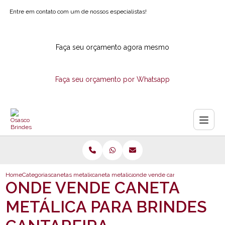
Entre em contato com um de nossos especialistas!
Faça seu orçamento agora mesmo
Faça seu orçamento por Whatsapp
Home
Categorias
canetas metalicas
caneta metalica com logotipo para empresa
onde vende caneta metalica para 
ONDE VENDE CANETA
METÁLICA PARA BRINDES