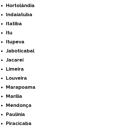
Hortolândia
Indaiatuba
Itatiba
Itu
Itupeva
Jaboticabal
Jacareí
Limeira
Louveira
Marapoama
Marília
Mendonça
Paulínia
Piracicaba