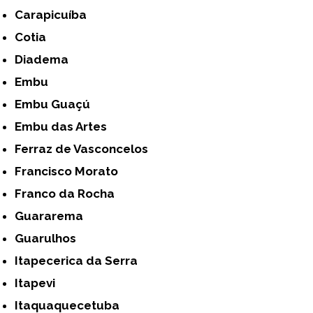
Carapicuíba
Cotia
Diadema
Embu
Embu Guaçú
Embu das Artes
Ferraz de Vasconcelos
Francisco Morato
Franco da Rocha
Guararema
Guarulhos
Itapecerica da Serra
Itapevi
Itaquaquecetuba