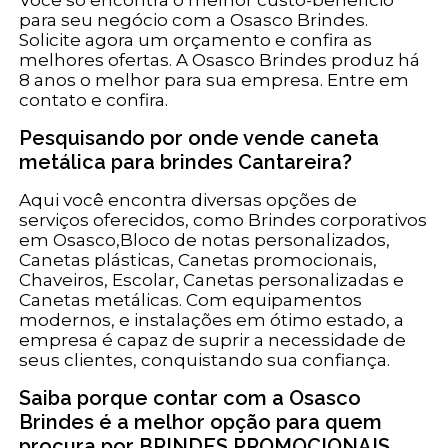
Você só encontra o melhor custo-benefício
para seu negócio com a Osasco Brindes.
Solicite agora um orçamento e confira as
melhores ofertas. A Osasco Brindes produz há
8 anos o melhor para sua empresa. Entre em
contato e confira.
Pesquisando por onde vende caneta
metálica para brindes Cantareira?
Aqui você encontra diversas opções de
serviços oferecidos, como Brindes corporativos
em Osasco,Bloco de notas personalizados,
Canetas plásticas, Canetas promocionais,
Chaveiros, Escolar, Canetas personalizadas e
Canetas metálicas. Com equipamentos
modernos, e instalações em ótimo estado, a
empresa é capaz de suprir a necessidade de
seus clientes, conquistando sua confiança.
Saiba porque contar com a Osasco
Brindes é a melhor opção para quem
procura por BRINDES PROMOCIONAIS