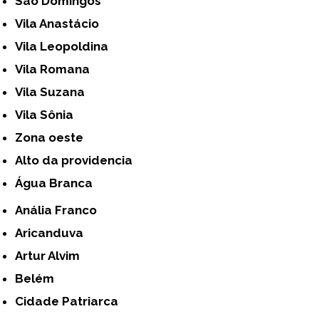
São Domingos
Vila Anastácio
Vila Leopoldina
Vila Romana
Vila Suzana
Vila Sônia
Zona oeste
alto da providencia
Água Branca
Anália Franco
Aricanduva
Artur Alvim
Belém
Cidade Patriarca