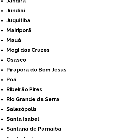
Jandira
Jundiaí
Juquitiba
Mairiporã
Mauá
Mogi das Cruzes
Osasco
Pirapora do Bom Jesus
Poá
Ribeirão Pires
Rio Grande da Serra
Salesópolis
Santa Isabel
Santana de Parnaíba