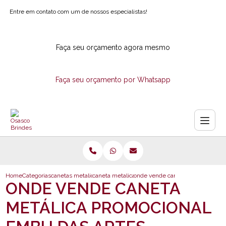
Entre em contato com um de nossos especialistas!
Faça seu orçamento agora mesmo
Faça seu orçamento por Whatsapp
Home
Categorias
canetas metalicas
caneta metalica com logotipo para empresa
onde vende caneta metalica prom
ONDE VENDE CANETA
METÁLICA PROMOCIONAL