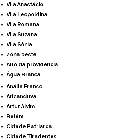
Vila Anastácio
Vila Leopoldina
Vila Romana
Vila Suzana
Vila Sônia
Zona oeste
alto da providencia
Água Branca
Anália Franco
Aricanduva
Artur Alvim
Belém
Cidade Patriarca
Cidade Tiradentes