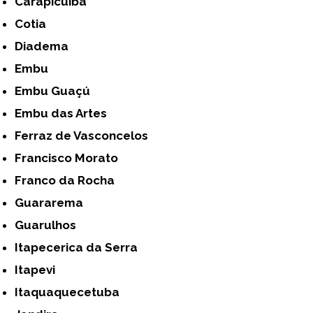
Carapicuíba
Cotia
Diadema
Embu
Embu Guaçú
Embu das Artes
Ferraz de Vasconcelos
Francisco Morato
Franco da Rocha
Guararema
Guarulhos
Itapecerica da Serra
Itapevi
Itaquaquecetuba