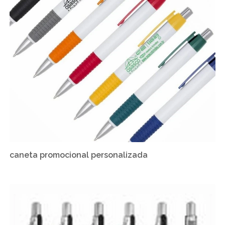
caneta promocional personalizada