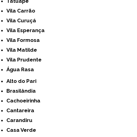
Tatuapé
Vila Carrão
Vila Curuçá
Vila Esperança
Vila Formosa
Vila Matilde
Vila Prudente
Água Rasa
Alto do Pari
Brasilândia
Cachoeirinha
Cantareira
Carandiru
Casa Verde