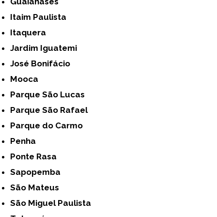
Guaianases
Itaim Paulista
Itaquera
Jardim Iguatemi
José Bonifácio
Mooca
Parque São Lucas
Parque São Rafael
Parque do Carmo
Penha
Ponte Rasa
Sapopemba
São Mateus
São Miguel Paulista