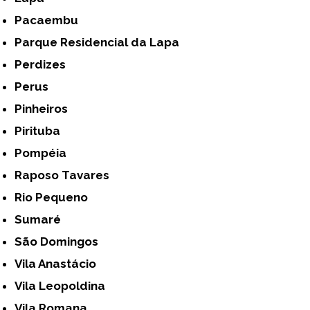
Pacaembu
Parque Residencial da Lapa
Perdizes
Perus
Pinheiros
Pirituba
Pompéia
Raposo Tavares
Rio Pequeno
Sumaré
São Domingos
Vila Anastácio
Vila Leopoldina
Vila Romana