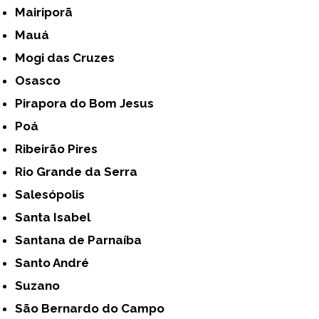
Mairiporã
Mauá
Mogi das Cruzes
Osasco
Pirapora do Bom Jesus
Poá
Ribeirão Pires
Rio Grande da Serra
Salesópolis
Santa Isabel
Santana de Parnaíba
Santo André
Suzano
São Bernardo do Campo