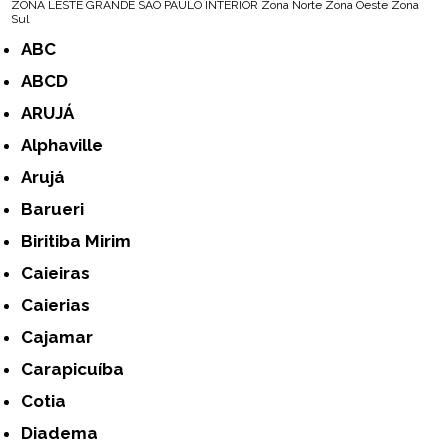
ZONA LESTE
GRANDE SÃO PAULO
INTERIOR
Zona Norte
Zona Oeste
Zona
Sul
ABC
ABCD
ARUJÁ
Alphaville
Arujá
Barueri
Biritiba Mirim
Caieiras
Caierias
Cajamar
Carapicuíba
Cotia
Diadema