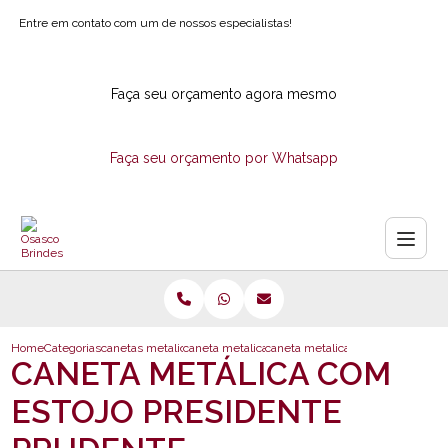
Entre em contato com um de nossos especialistas!
Faça seu orçamento agora mesmo
Faça seu orçamento por Whatsapp
Home
Categorias
canetas metalicas
caneta metalica com logotipo
caneta metalica com estojo presi
CANETA METÁLICA COM
ESTOJO PRESIDENTE