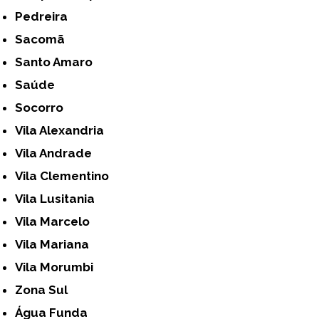
Pedreira
Sacomã
Santo Amaro
Saúde
Socorro
Vila Alexandria
Vila Andrade
Vila Clementino
Vila Lusitania
Vila Marcelo
Vila Mariana
Vila Morumbi
Zona Sul
Água Funda