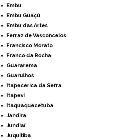
Embu
Embu Guaçú
Embu das Artes
Ferraz de Vasconcelos
Francisco Morato
Franco da Rocha
Guararema
Guarulhos
Itapecerica da Serra
Itapevi
Itaquaquecetuba
Jandira
Jundiaí
Juquitiba