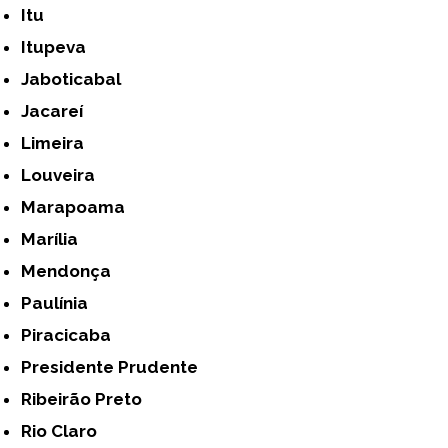
Itu
Itupeva
Jaboticabal
Jacareí
Limeira
Louveira
Marapoama
Marília
Mendonça
Paulínia
Piracicaba
Presidente Prudente
Ribeirão Preto
Rio Claro