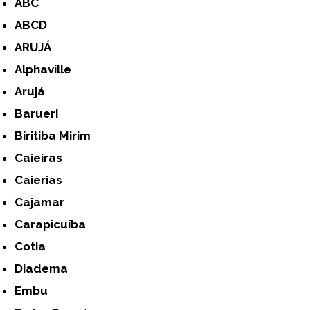
ABC
ABCD
ARUJÁ
Alphaville
Arujá
Barueri
Biritiba Mirim
Caieiras
Caierias
Cajamar
Carapicuíba
Cotia
Diadema
Embu