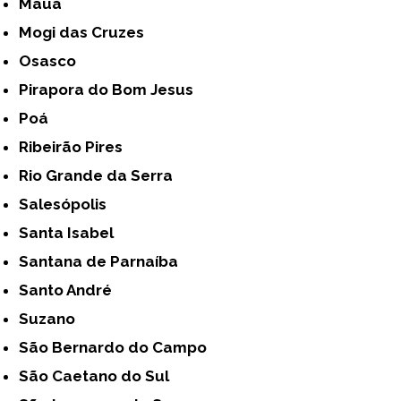
Mauá
Mogi das Cruzes
Osasco
Pirapora do Bom Jesus
Poá
Ribeirão Pires
Rio Grande da Serra
Salesópolis
Santa Isabel
Santana de Parnaíba
Santo André
Suzano
São Bernardo do Campo
São Caetano do Sul