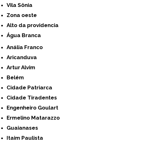
Vila Sônia
Zona oeste
alto da providencia
Água Branca
Anália Franco
Aricanduva
Artur Alvim
Belém
Cidade Patriarca
Cidade Tiradentes
Engenheiro Goulart
Ermelino Matarazzo
Guaianases
Itaim Paulista