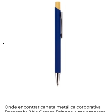
Onde encontrar caneta metálica corporativa
Pacaembu? Na Osasco Brindes, uma empresa