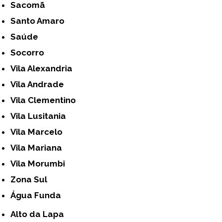
Sacomã
Santo Amaro
Saúde
Socorro
Vila Alexandria
Vila Andrade
Vila Clementino
Vila Lusitania
Vila Marcelo
Vila Mariana
Vila Morumbi
Zona Sul
Água Funda
Alto da Lapa