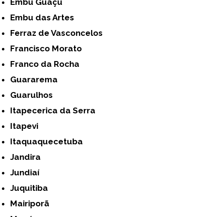
Embu Guaçú
Embu das Artes
Ferraz de Vasconcelos
Francisco Morato
Franco da Rocha
Guararema
Guarulhos
Itapecerica da Serra
Itapevi
Itaquaquecetuba
Jandira
Jundiaí
Juquitiba
Mairiporã