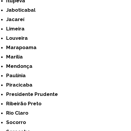
Itupeva
Jaboticabal
Jacareí
Limeira
Louveira
Marapoama
Marília
Mendonça
Paulínia
Piracicaba
Presidente Prudente
Ribeirão Preto
Rio Claro
Socorro