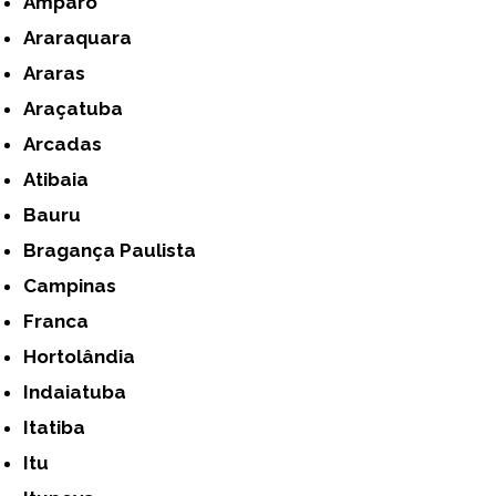
Amparo
Araraquara
Araras
Araçatuba
Arcadas
Atibaia
Bauru
Bragança Paulista
Campinas
Franca
Hortolândia
Indaiatuba
Itatiba
Itu