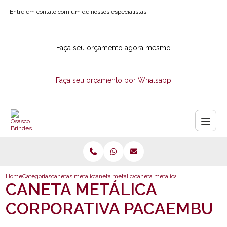
Entre em contato com um de nossos especialistas!
Faça seu orçamento agora mesmo
Faça seu orçamento por Whatsapp
Home
Categorias
canetas metalicas
caneta metalica com logotipo
caneta metalica corporativa pac
CANETA METÁLICA
CORPORATIVA PACAEMBU