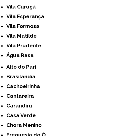
Vila Curuçá
Vila Esperança
Vila Formosa
Vila Matilde
Vila Prudente
Água Rasa
Alto do Pari
Brasilândia
Cachoeirinha
Cantareira
Carandiru
Casa Verde
Chora Menino
Freguesia do Ó