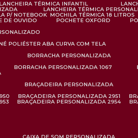
LANCHEIRA TÉRMICA INFANTIL
LANC
LIZADA
LANCHEIRA TÉRMICA PERSONAL
LA P/ NOTEBOOK
MOCHILA TÉRMICA 18 LITROS
E DE OUVIDO
POCHETE OXFORD
P
ERSONALIZADO
ONÉ POLIÉSTER ABA CURVA COM TELA
BORRACHA PERSONALIZADA
BORRACHA PERSONALIZADA 1067
A
BRAÇADEIRA PERSONALIZADA
950
BRAÇADEIRA PERSONALIZADA 2951
B
953
BRAÇADEIRA PERSONALIZADA 2954
B
CAIXA DE SOM PERSONALIZADA