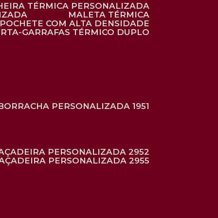
HEIRA TÉRMICA PERSONALIZADA
IZADA
MALETA TÉRMICA
POCHETE COM ALTA DENSIDADE
ORTA-GARRAFAS TÉRMICO DUPLO
BORRACHA PERSONALIZADA 1951
RAÇADEIRA PERSONALIZADA 2952
RAÇADEIRA PERSONALIZADA 2955