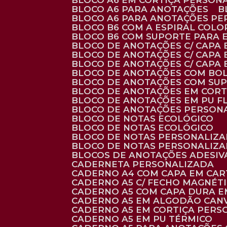
BLOCO A6 EM CORTIÇA PERSON
BLOCO A6 PARA ANOTAÇÕES
BLOCO A6 PARA ANOTAÇÕES P
BLOCO B6 COM A ESPIRAL COLO
BLOCO B6 COM SUPORTE PARA 
BLOCO DE ANOTAÇÕES C/ CAPA
BLOCO DE ANOTAÇÕES C/ CAPA
BLOCO DE ANOTAÇÕES C/ CAPA
BLOCO DE ANOTAÇÕES COM BO
BLOCO DE ANOTAÇÕES COM SU
BLOCO DE ANOTAÇÕES EM CORT
BLOCO DE ANOTAÇÕES EM PU 
BLOCO DE ANOTAÇÕES PERSON
BLOCO DE NOTAS ECOLÓGICO
BLOCO DE NOTAS ECOLÓGICO
BLOCO DE NOTAS PERSONALIZ
BLOCO DE NOTAS PERSONALIZ
BLOCOS DE ANOTAÇÕES ADESI
CADERNETA PERSONALIZADA
CADERNO A4 COM CAPA EM CA
CADERNO A5 C/ FECHO MAGNÉT
CADERNO A5 COM CAPA DURA EM
CADERNO A5 EM ALGODÃO CANV
CADERNO A5 EM CORTIÇA PER
CADERNO A5 EM PU TÉRMICO