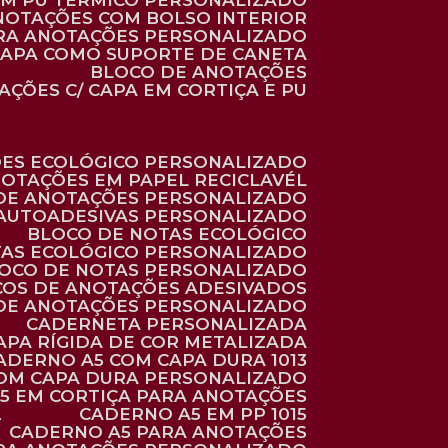
 EM PU TÉRMICO PERSONALIZADO
ANOTAÇÕES COM BOLSO INTERIOR
ARA ANOTAÇÕES PERSONALIZADO
 CAPA COMO SUPORTE DE CANETA
BLOCO DE ANOTAÇÕES
AÇÕES C/ CAPA EM CORTIÇA E PU
ÕES ECOLÓGICO PERSONALIZADO
NOTAÇÕES EM PAPEL RECICLAVÉL
 DE ANOTAÇÕES PERSONALIZADO
 AUTOADESIVAS PERSONALIZADO
BLOCO DE NOTAS ECOLÓGICO
TAS ECOLÓGICO PERSONALIZADO
LOCO DE NOTAS PERSONALIZADO
COS DE ANOTAÇÕES ADESIVADOS
 DE ANOTAÇÕES PERSONALIZADO
CADERNETA PERSONALIZADA
CAPA RÍGIDA DE COR METALIZADA
CADERNO A5 COM CAPA DURA 1013
COM CAPA DURA PERSONALIZADO
A5 EM CORTIÇA PARA ANOTAÇÕES
2
CADERNO A5 EM PP 1015
CADERNO A5 PARA ANOTAÇÕES