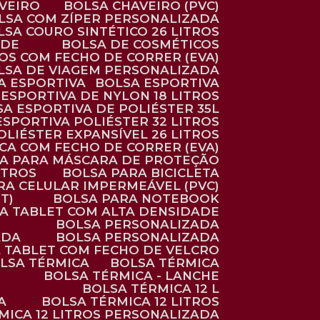
AVEIRO
BOLSA CHAVEIRO (PVC)
OLSA COM ZÍPER PERSONALIZADA
OLSA COURO SINTÉTICO 26 LITROS
ADE
BOLSA DE COSMÉTICOS
COS COM FECHO DE CORRER (EVA)
OLSA DE VIAGEM PERSONALIZADA
SA ESPORTIVA
BOLSA ESPORTIVA
 ESPORTIVA DE NYLON 18 LITROS
SA ESPORTIVA DE POLIÉSTER 35L
 ESPORTIVA POLIÉSTER 32 LITROS
OLIÉSTER EXPANSÍVEL 26 LITROS
CA COM FECHO DE CORRER (EVA)
CA PARA MÁSCARA DE PROTEÇÃO
ITROS
BOLSA PARA BICICLETA
ARA CELULAR IMPERMEÁVEL (PVC)
T)
BOLSA PARA NOTEBOOK
RA TABLET COM ALTA DENSIDADE
BOLSA PERSONALIZADA
ADA
BOLSA PERSONALIZADA
A TABLET COM FECHO DE VELCRO
OLSA TÉRMICA
BOLSA TÉRMICA
BOLSA TÉRMICA - LANCHE
BOLSA TÉRMICA 12 L
A
BOLSA TÉRMICA 12 LITROS
RMICA 12 LITROS PERSONALIZADA