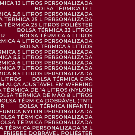
RMICA 13 LITROS PERSONALIZADA
BOLSA TÉRMICA 17 L
MICA 2,6 LITROS PERSONALIZADA
SA TÉRMICA 25 L PERSONALIZADA
SA TÉRMICA 25 LITROS POLIÉSTER
BOLSA TÉRMICA 33 LITROS
ER
BOLSA TÉRMICA 4 LITROS
RMICA 4 LITROS PERSONALIZADA
BOLSA TÉRMICA 5 LITROS
ÉRMICA 5 LITROS PERSONALIZADA
MICA 5,5 LITROS PERSONALIZADA
RMICA 6 LITROS PERSONALIZADA
RMICA 7 LITROS PERSONALIZADA
MICA 8,5 LITROS PERSONALIZADA
5 LITROS
BOLSA TÉRMICA CIPA
OM ALÇA AJUSTÁVEL EM WEBBING
A TÉRMICA DE 14 LITROS (NYLON)
BOLSA TÉRMICA DE MÃO 8 LITROS
BOLSA TÉRMICA DOBRÁVEL (TNT)
ER
BOLSA TÉRMICA INFANTIL
TÉRMICA NYLON PERSONALIZADA
BOLSA TÉRMICA PERSONALIZADA
BOLSA TÉRMICA PERSONALIZADA
SA TÉRMICA PERSONALIZADA 18 L
FRISBEE DOBRÁVEL POLIÉSTER