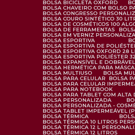
BOLSA BICICLETA OXFORD
BOLSA CHAVEIRO COM BOLSO P
BOLSA CONGRESSO PERSONALI
BOLSA COURO SINTÉTICO 30 LI
BOLSA DE COSMÉTICOS 100 AL
BOLSA DE FERRAMENTAS
BOL
BOLSA EM VERNIZ PERSONALIZ
BOLSA ESPORTIVA
BOLSA ESPORTIVA DE POLIÉSTE
BOLSA ESPORTIVA OXFORD 28 L
BOLSA ESPORTIVA POLIÉSTER 3
BOLSA EXPANSÍVEL E DOBRÁVEL
BOLSA HERMÉTICA PARA MÁSC
BOLSA MULTIUSO
BOLSA MU
BOLSA PARA CELULAR
BOLSA 
BOLSA PARA CELULAR IMPERME
BOLSA PARA NOTEBOOK
BOLSA PARA TABLET COM ALTA
BOLSA PERSONALIZADA
B
BOLSA PERSONALIZADA - COSM
BOLSA TABLET IMPERMEÁVEL (P
BOLSA TÉRMICA
BOL
BOLSA TÉRMICA 10 LITROS PE
BOLSA TÉRMICA 12 L PERSONAL
BOLSA TÉRMICA 12 LITROS