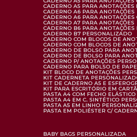
CADERNO A5 PARA ANOTAÇÕES
CADERNO A5 PARA ANOTAÇÕES
CADERNO A6 PARA ANOTAÇÕES
CADERNO A6 PARA ANOTAÇÕES
CADERNO A7 PARA ANOTAÇÕES
CADERNO B6 PARA ANOTAÇÕES
CADERNO B7 PERSONALIZADO
CADERNO COM BLOCOS DE ANO
CADERNO COM BLOCOS DE ANO
CADERNO DE BOLSO PARA ANO
CADERNO DE BOLSO PARA ANO
CADERNO P/ ANOTAÇÕES PERS
CADERNO PARA BOLSO DE PAPE
KIT BLOCO DE ANOTAÇÕES PE
KIT CADERNETA PERSONALIZA
KIT DE CADERNO A5 E ESFEROG
KIT PARA ESCRITÓRIO EM CAR
PASTA A4 COM FECHO ELÁSTICO 
PASTA A4 EM C. SINTÉTICO PER
PASTA A5 EM LINHO PERSONALI
PASTA EM POLIÉSTER C/ CADER
BABY BAGS PERSONALIZADA