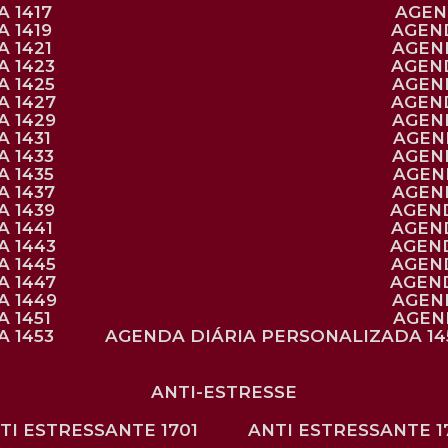
 1417
AGE
 1419
AGEN
 1421
AGE
A 1423
AGEN
A 1425
AGE
A 1427
AGEN
A 1429
AGE
 1431
AGE
 1433
AGE
 1435
AGE
A 1437
AGE
A 1439
AGEN
 1441
AGEN
A 1443
AGEN
A 1445
AGEN
A 1447
AGEN
A 1449
AGE
 1451
AGE
 1453
AGENDA DIÁRIA PERSONALIZADA 14
ANTI-ESTRESSE
NTI ESTRESSANTE 1701
ANTI ESTRESSANTE 1