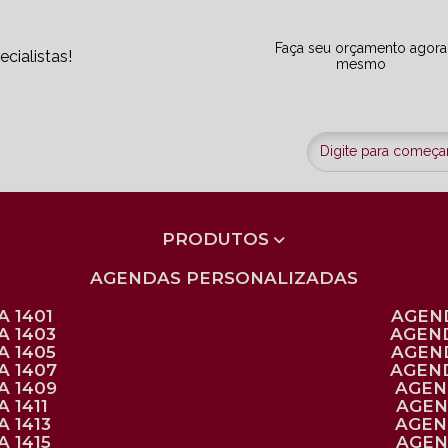
Faça seu orçamento agora
cialistas!
mesmo
PRODUTOS
AGENDAS PERSONALIZADAS
 1401
AGEN
A 1403
AGEN
A 1405
AGEN
A 1407
AGEN
A 1409
AGE
 1411
AGE
 1413
AGE
 1415
AGE