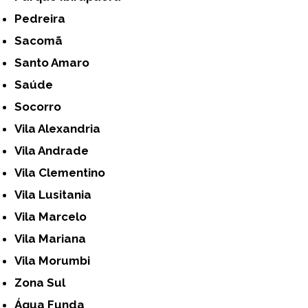
Pedreira
Sacomã
Santo Amaro
Saúde
Socorro
Vila Alexandria
Vila Andrade
Vila Clementino
Vila Lusitania
Vila Marcelo
Vila Mariana
Vila Morumbi
Zona Sul
Água Funda