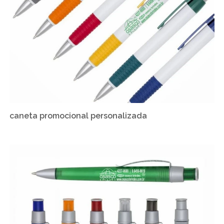
caneta promocional personalizada