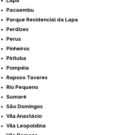
Lapa
Pacaembu
Parque Residencial da Lapa
Perdizes
Perus
Pinheiros
Pirituba
Pompéia
Raposo Tavares
Rio Pequeno
Sumaré
São Domingos
Vila Anastácio
Vila Leopoldina