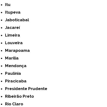
Itu
Itupeva
Jaboticabal
Jacareí
Limeira
Louveira
Marapoama
Marília
Mendonça
Paulínia
Piracicaba
Presidente Prudente
Ribeirão Preto
Rio Claro