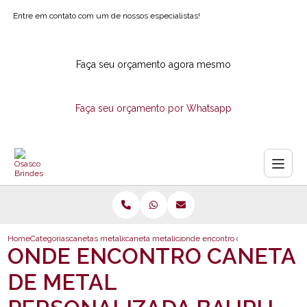
Entre em contato com um de nossos especialistas!
Faça seu orçamento agora mesmo
Faça seu orçamento por Whatsapp
Home
Categorias
canetas metalicas
caneta metalica com logotipo
onde encontro caneta de metal p
ONDE ENCONTRO CANETA
DE METAL