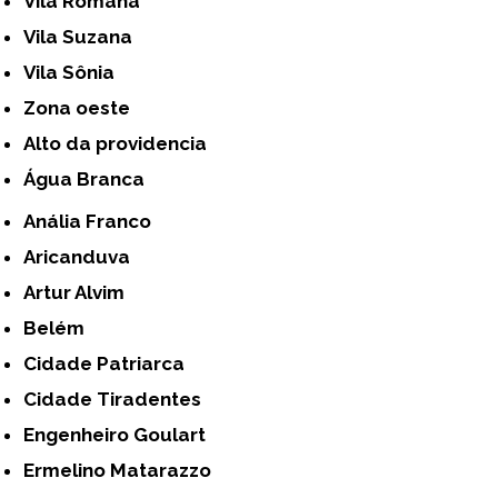
Vila Romana
Vila Suzana
Vila Sônia
Zona oeste
alto da providencia
Água Branca
Anália Franco
Aricanduva
Artur Alvim
Belém
Cidade Patriarca
Cidade Tiradentes
Engenheiro Goulart
Ermelino Matarazzo