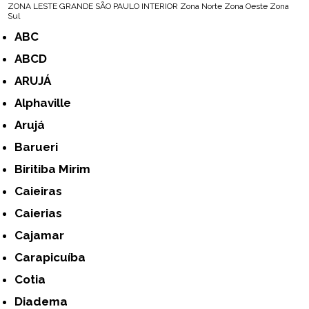
ZONA LESTE
GRANDE SÃO PAULO
INTERIOR
Zona Norte
Zona Oeste
Zona
Sul
ABC
ABCD
ARUJÁ
Alphaville
Arujá
Barueri
Biritiba Mirim
Caieiras
Caierias
Cajamar
Carapicuíba
Cotia
Diadema