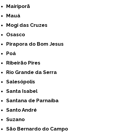
Mairiporã
Mauá
Mogi das Cruzes
Osasco
Pirapora do Bom Jesus
Poá
Ribeirão Pires
Rio Grande da Serra
Salesópolis
Santa Isabel
Santana de Parnaíba
Santo André
Suzano
São Bernardo do Campo