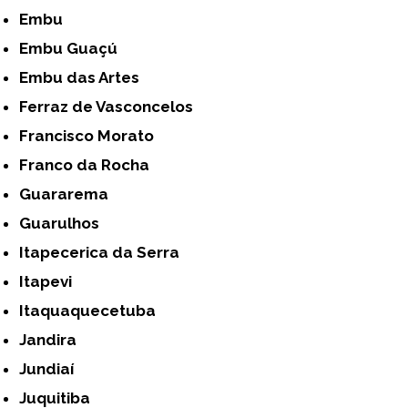
Embu
Embu Guaçú
Embu das Artes
Ferraz de Vasconcelos
Francisco Morato
Franco da Rocha
Guararema
Guarulhos
Itapecerica da Serra
Itapevi
Itaquaquecetuba
Jandira
Jundiaí
Juquitiba